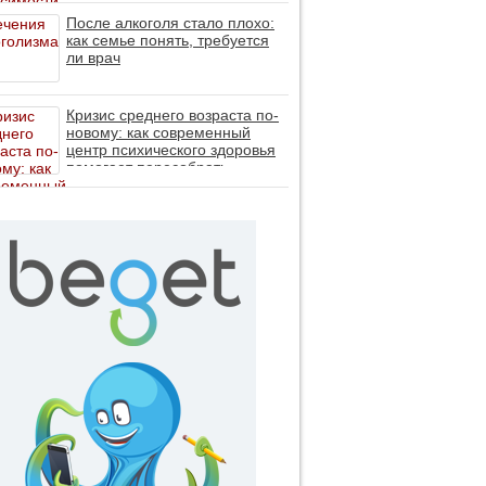
После алкоголя стало плохо:
как семье понять, требуется
ли врач
Кризис среднего возраста по-
новому: как современный
центр психического здоровья
помогает пересобрать
личность без таблеток (методы
ДПДГ и КПТ)