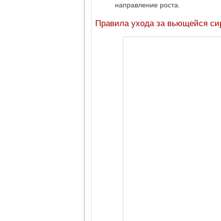
направление роста.
Правила ухода за вьющейся с