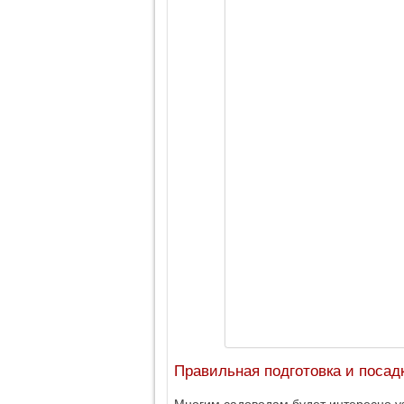
Правильная подготовка и посад
Многим садоводам будет интересно уз