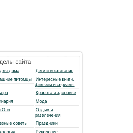
делы сайта
 для дома
Дети и воспитание
ашние питомцы
Интересные книги,
фильмы и сериалы
ьера
Красота и здоровье
инария
Мода
и Она
Отдых и
развлечения
езные советы
Праздники
хология
Рукоделие