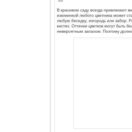
33
В красивом саду всегда привлекают в
изюминкой любого цветника может ста
любую беседку, изгородь или забор. 
кистях. Оттенки цветков могут быть 
невероятным запахом. Поэтому доли