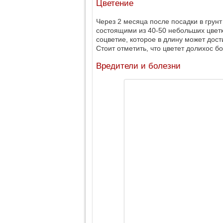
Цветение
Через 2 месяца после посадки в грун
состоящими из 40-50 небольших цветко
соцветие, которое в длину может дост
Стоит отметить, что цветет долихос б
Вредители и болезни