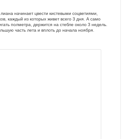
т лиана начинает цвести кистевыми соцветиями,
в, каждый из которых живет всего 3 дня. А само
игать полметра, держится на стебле около 3 недель.
ольшую часть лета и вплоть до начала ноября.