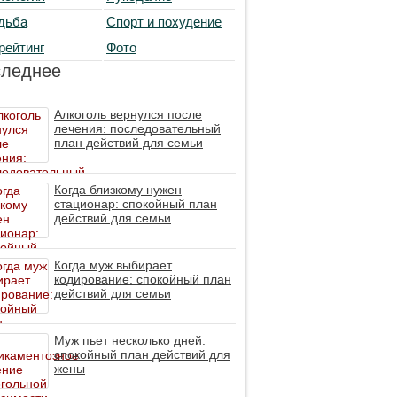
дьба
Спорт и похудение
рейтинг
Фото
следнее
Алкоголь вернулся после
лечения: последовательный
план действий для семьи
Когда близкому нужен
стационар: спокойный план
действий для семьи
Когда муж выбирает
кодирование: спокойный план
действий для семьи
Муж пьет несколько дней:
спокойный план действий для
жены