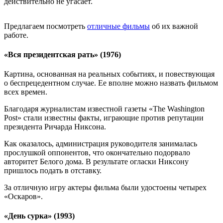
действительно не угасает.
Предлагаем посмотреть
отличные фильмы
об их важной
работе.
«Вся президентская рать» (1976)
Картина, основанная на реальных событиях, и повествующая
о беспрецедентном случае. Ее вполне можно назвать фильмом
всех времен.
Благодаря журналистам известной газеты «The Washington
Post» стали известны факты, играющие против репутации
президента Ричарда Никсона.
Как оказалось, администрация руководителя занималась
прослушкой оппонентов, что окончательно подорвало
авторитет Белого дома. В результате огласки Никсону
пришлось подать в отставку.
За отличную игру актеры фильма были удостоены четырех
«Оскаров».
«День сурка» (1993)