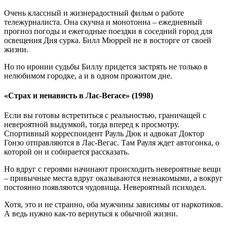
Очень классный и жизнерадостный фильм о работе
тележурналиста. Она скучна и монотонна – ежедневный
прогноз погоды и ежегодные поездки в соседний город для
освещения Дня сурка. Билл Мюррей не в восторге от своей
жизни.
Но по иронии судьбы Биллу придется застрять не только в
нелюбимом городке, а и в одном прожитом дне.
«Страх и ненависть в Лас-Вегасе» (1998)
Если вы готовы встретиться с реальностью, граничащей с
невероятной выдумкой, тогда вперед к просмотру.
Спортивный корреспондент Рауль Дюк и адвокат Доктор
Гонзо отправляются в Лас-Вегас. Там Рауля ждет автогонка, о
которой он и собирается рассказать.
Но вдруг с героями начинают происходить невероятные вещи
– привычные места вдруг оказываются незнакомыми, а вокруг
постоянно появляются чудовища. Невероятный психодел.
Хотя, это и не странно, оба мужчины зависимы от наркотиков.
А ведь нужно как-то вернуться к обычной жизни.