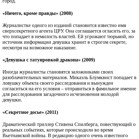
город.
«Ничего, кроме правды» (2008)
Журналистке одного из изданий становится известно имя
сверхсекретного агента ЦРУ. Она соглашается огласить его, за
что попадает в немилость властей. Ей угрожают тюрьмой, но
источник информации девушка хранит в строгом секрете,
несмотря на возможное наказание.
«Девушка с татуировкой дракона» (2009)
Иногда журналисты становятся заложниками своих
разоблачительных материалов. Микаэль Блумквист попадает в
ловушку объекта своего расследования и вынужден
согласиться на его условия – отправиться в фамильное имение
для расследования загадочного исчезновения молодой
девушки.
«Секретное досье» (2011)
Драматический триллер Стивена Спилберга, повествующий о
реальных событиях, которые происходили во время
Вьетнамской войны. В редакцию одного очень известного