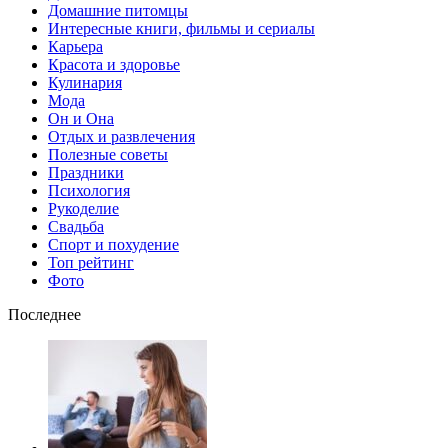
Домашние питомцы
Интересные книги, фильмы и сериалы
Карьера
Красота и здоровье
Кулинария
Мода
Он и Она
Отдых и развлечения
Полезные советы
Праздники
Психология
Рукоделие
Свадьба
Спорт и похудение
Топ рейтинг
Фото
Последнее