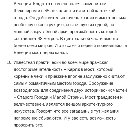
Венеции. Когда-то он воспевался знаменитым
Шекспиром и сейчас является визитной карточкой
города. Он действительно очень красив и имеет весьма
необычную конструкцию, состоящую из одной, но
мощной закруглённой арки, протяжённость которой
составляет 48 метров. В центральной части высота
более семи метров. И это самый первый появившийся в
Венеции мост через канал.
Известная практически во всём мире пражская
достопримечательность –
Карлов мост
, который
коренные чехи и приезжие вполне заслуженно считают
самым романтичным местом города. Сооружение
возводилось для соединения двух исторических частей
– Старого Города и Малой Страны. Мост грандиозен и
величественен, является венцом архитектурного
искусства. Говорят, что все загаданные тут желания
непременно сбываются. И у вас есть возможность
проверить это.