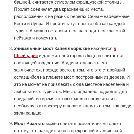
башней, считается символом французской столицы.
Пролёт соединяет два красивейших места,
расположенных на разных берегах Сены – набережные
Конти и Лувра. И пройтись тут просто обязан каждый
турист. А можно остановиться, насладиться красотой
пейзажа и помечтать.
Уникальный мост Капелльбрюкке
находится
в
Швейцарии
и для жителей города Люцерн считается
настоящей гордостью. А удивительность его
заключается, прежде всего, в том, что это старейший
оставшийся на планете мост, построенный из дерева. И
это не может не привлекать сюда местное население и
любопытных туристов. Место идеально подходит для
свиданий, во время которых можно погрузиться в
необычную атмосферу и поразмышлять о том, как люди
жили раньше.
Мост Риальто
можно считать романтичным только
потому, что находится он в прекрасной итальянской