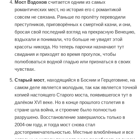
Мост Вздохов
считается одним из самых
романтических мест, но история его с романтикой
совсем не связана. Раньше по пролёту переводили
преступников, приговорённых к смертной казни, и они,
бросая свой последний взгляд на прекрасную Венецию,
вздыхали и понимали, что больше не увидят этой
красоты никогда. Но теперь парочки назначают тут
свидания и приходят во время прогулок, чтобы
полюбоваться водной гладью или признаться в своих
чувствах.
Старый мост
, находящийся в Боснии и Герцеговине, на
самом деле является молодым, так как является точной
копией настоящего Старого моста, появившегося тут в
далёком XVI веке. Но в конце прошлого столетия в
стране шла война, и строение было полностью
разрушено. Восстановление завершилось только в
2004-ом году, и тогда мост снова стал
достопримечательностью. Местные влюблённые и все