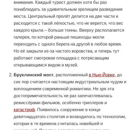
внимания. Каждый турист должен хотя бы раз
понаблюдать за удивительным зрелищем разведения
моста. Центральный пролёт делится на две части и
расходится с такой лёгкостью, что не верится, что вес
каждого крыла – больше тонны. Вверху располагается
галерея, по которой раньше пешеходы могли
переходить с одного берега на другой в любое время.
Но её закрыли из-за частого воровства, и теперь тут
работают смотровая площадка с потрясающим
открывающимся видом и музей.
Бруклинский мост
, расположенный
в Нью-Йорке
, до
сих пор считается настоящим индустриальным чудом и
воплощением современной романтики. Не зря эта
достопримечательность не раз запечатлевалась
режиссёрами фильмов, особенно триллеров и
катастроф
. Появилось сооружение в конце
девятнадцатого столетия и возводилось по технологии,
которая в те времена считалась новейшей и