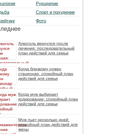
хология
Рукоделие
дьба
Спорт и похудение
рейтинг
Фото
следнее
Алкоголь вернулся после
лечения: последовательный
план действий для семьи
Когда близкому нужен
стационар: спокойный план
действий для семьи
Когда муж выбирает
кодирование: спокойный план
действий для семьи
Муж пьет несколько дней:
спокойный план действий для
жены