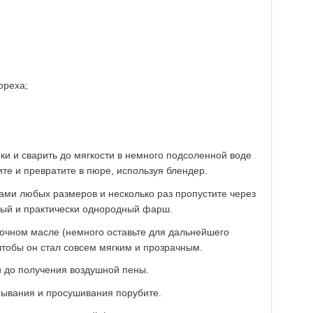
ореха;
ки и сварить до мягкости в немного подсоленной воде
ите и превратите в пюре, используя блендер.
ками любых размеров и несколько раз пропустите через
ный и практически однородный фарш.
вочном масле (немного оставьте для дальнейшего
тобы он стал совсем мягким и прозрачным.
и до получения воздушной пены.
мывания и просушивания порубите.