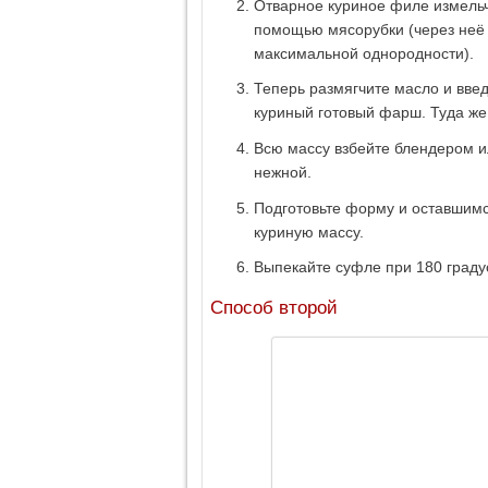
Отварное куриное филе измельч
помощью мясорубки (через неё 
максимальной однородности).
Теперь размягчите масло и введ
куриный готовый фарш. Туда же 
Всю массу взбейте блендером и
нежной.
Подготовьте форму и оставшимс
куриную массу.
Выпекайте суфле при 180 градус
Способ второй