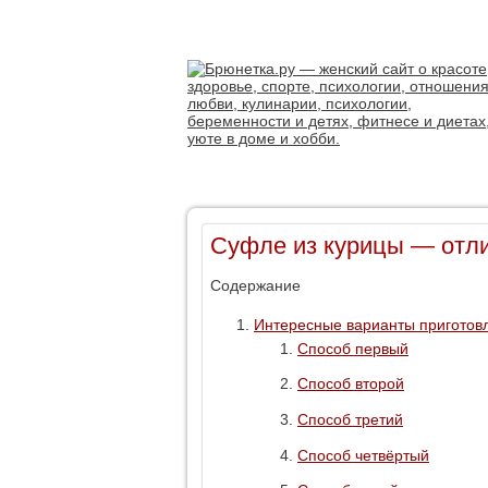
Суфле из курицы — отли
Содержание
Интересные варианты приготов
Способ первый
Способ второй
Способ третий
Способ четвёртый