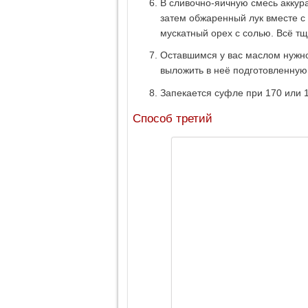
В сливочно-яичную смесь аккур
затем обжаренный лук вместе с 
мускатный орех с солью. Всё т
Оставшимся у вас маслом нужно
выложить в неё подготовленную
Запекается суфле при 170 или 1
Способ третий