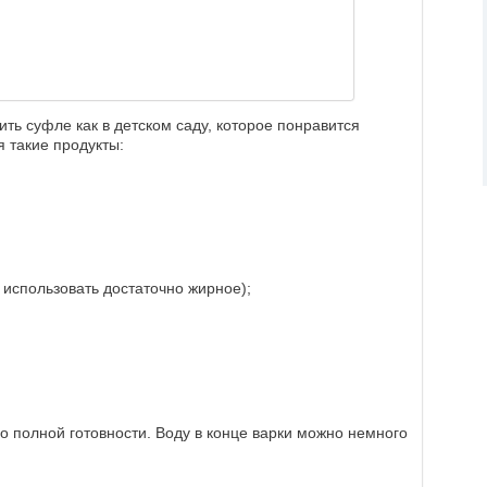
ть суфле как в детском саду, которое понравится
 такие продукты:
 использовать достаточно жирное);
о полной готовности. Воду в конце варки можно немного