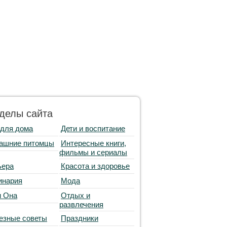
делы сайта
 для дома
Дети и воспитание
ашние питомцы
Интересные книги,
фильмы и сериалы
ьера
Красота и здоровье
инария
Мода
и Она
Отдых и
развлечения
езные советы
Праздники