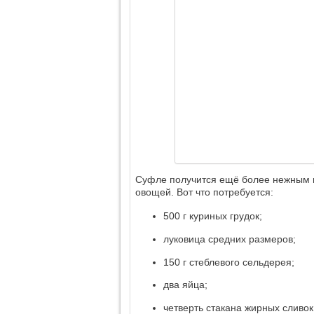
Суфле получится ещё более нежным и
овощей. Вот что потребуется:
500 г куриных грудок;
луковица средних размеров;
150 г стеблевого сельдерея;
два яйца;
четверть стакана жирных сливок