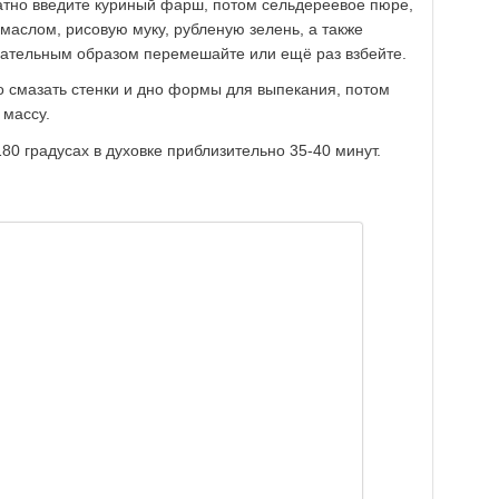
атно введите куриный фарш, потом сельдереевое пюре,
маслом, рисовую муку, рубленую зелень, а также
щательным образом перемешайте или ещё раз взбейте.
 смазать стенки и дно формы для выпекания, потом
 массу.
80 градусах в духовке приблизительно 35-40 минут.