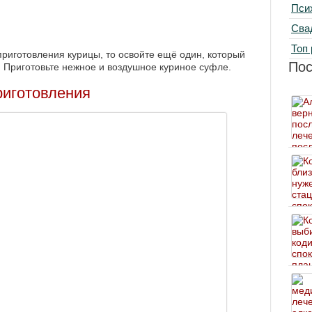
Пси
Сва
Топ 
риготовления курицы, то освойте ещё один, который
По
. Приготовьте нежное и воздушное куриное суфле.
риготовления