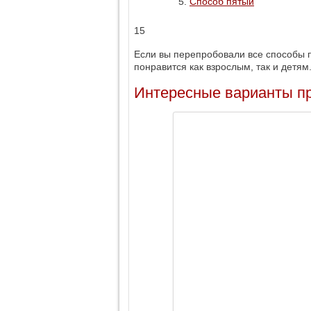
Способ пятый
15
Если вы перепробовали все способы п
понравится как взрослым, так и детям
Интересные варианты п