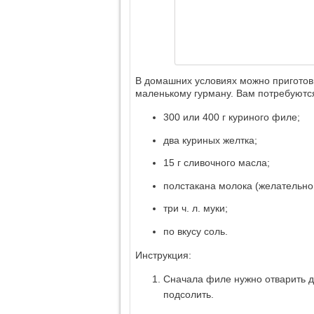
В домашних условиях можно приготови
маленькому гурману. Вам потребуются
300 или 400 г куриного филе;
два куриных желтка;
15 г сливочного масла;
полстакана молока (желательно
три ч. л. муки;
по вкусу соль.
Инструкция:
Сначала филе нужно отварить д
подсолить.