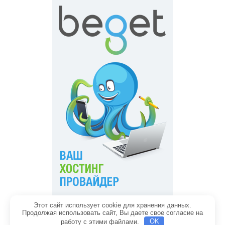
Этот сайт использует cookie для хранения данных.
Главная
Обратная связь
Продолжая использовать сайт, Вы даете свое согласие на
Политика конфиденциальности
Содержание
работу с этими файлами.
OK