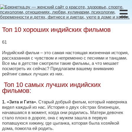
☰
Топ 10 хороших индийских фильмов
61
Индийский фильм – это самая настоящая жизненная история,
рассказанная с чувством и непременно с песнями и танцами.
Все мы в детстве смотрели такие фильмы, а что мешает
посмотреть их сейчас? Предлагаем вашему вниманию
рейтинг самых лучших из них.
Топ 10 самых лучших индийских
фильмов:
1. «Зита и Гита»
. Старый добрый фильм, который наверняка
видел каждый из нас. История о двух сёстрах близнецах,
начавшаяся в момент, когда они родились. Матери девочек
стало плохо в дороге, она с мужем зашла в первую
попавшуюся хижину, где цыганка, которая была хозяйкой
дома, помогла ей родить.