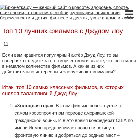
☰
Топ 10 лучших фильмов с Джудом Лоу
11
Если вам нравится популярный актёр Джуд Лоу, то вы
наверняка следите за его творчеством и знаете, что он снялся
в немалом количестве фильмов. А какие из них
действительно интересны и заслуживают внимания?
Итак, топ 10 самых классных фильмов, в которых
снялся талантливый Джуд Лоу:
«Холодная гора»
. В этом фильме повествуется о
самом кровопролитном периоде американской
гражданской войны. И в это время конфедерат США по
имени Инман предпринимает попытки покинуть
фронтовую линию и добраться до родных мест –