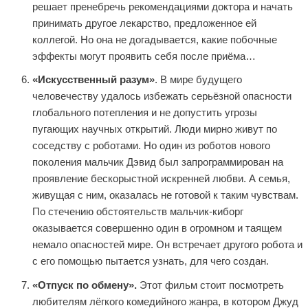
решает пренебречь рекомендациями доктора и начать
принимать другое лекарство, предложенное ей
коллегой. Но она не догадывается, какие побочные
эффекты могут проявить себя после приёма…
«Искусственный разум»
. В мире будущего
человечеству удалось избежать серьёзной опасности
глобального потепления и не допустить угрозы
пугающих научных открытий. Люди мирно живут по
соседству с роботами. Но один из роботов нового
поколения мальчик Дэвид был запрограммирован на
проявление бескорыстной искренней любви. А семья,
живущая с ним, оказалась не готовой к таким чувствам.
По стечению обстоятельств мальчик-киборг
оказывается совершенно один в огромном и таящем
немало опасностей мире. Он встречает другого робота и
с его помощью пытается узнать, для чего создан.
«Отпуск по обмену».
Этот фильм стоит посмотреть
любителям лёгкого комедийного жанра, в котором Джуд