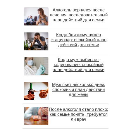
Алкоголь вернулся после
лечения: последовательный
план действий для семьи
Когда близкому нужен
стационар: спокойный план
действий для семьи
Когда муж выбирает
кодирование: спокойный
план действий для семьи
Муж пьет несколько дней:
спокойный план действий
для жены
После алкоголя стало плохо:
как семье понять, требуется
ли врач