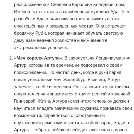
расположенной в Северной Каролине Холодной горы.
Именно тут осталась возлюбленная мужчины Ада. Тыл
разорён, и Ада в одиночку пытается выжить в этих
опустошённых и разрушенных местах. Она встречает
бродяжку Руби, которая начинает обучать светскую
даму азам ведения хозяйства и выживания в
экстремальных условиях.
«Меч короля Артура»
. В захолустьях Лондиниума жил
Артур, который в те времена не подозревал о своём
происхождении. Но настал день, когда в руки парня
попал уникальный меч Эскалибур. Взяв его, Артур
замечает в себе изменения. Он становится участником
сопротивления и знакомится с таинственной и красивой
Гвиневрой. Жизнь Артура изменится: теперь он должен
научиться владеть магическим оружием, познавать свои
возможности, справляться с собственными
внутренними демонами и вести за собой народ. Задача
Артура – собрать войско и победить жестокого тирана