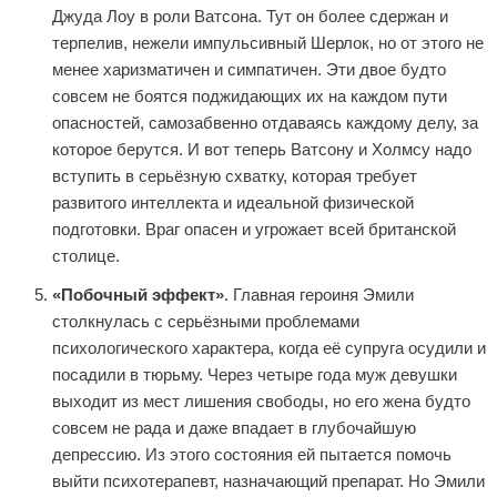
Джуда Лоу в роли Ватсона. Тут он более сдержан и
терпелив, нежели импульсивный Шерлок, но от этого не
менее харизматичен и симпатичен. Эти двое будто
совсем не боятся поджидающих их на каждом пути
опасностей, самозабвенно отдаваясь каждому делу, за
которое берутся. И вот теперь Ватсону и Холмсу надо
вступить в серьёзную схватку, которая требует
развитого интеллекта и идеальной физической
подготовки. Враг опасен и угрожает всей британской
столице.
«Побочный эффект»
. Главная героиня Эмили
столкнулась с серьёзными проблемами
психологического характера, когда её супруга осудили и
посадили в тюрьму. Через четыре года муж девушки
выходит из мест лишения свободы, но его жена будто
совсем не рада и даже впадает в глубочайшую
депрессию. Из этого состояния ей пытается помочь
выйти психотерапевт, назначающий препарат. Но Эмили