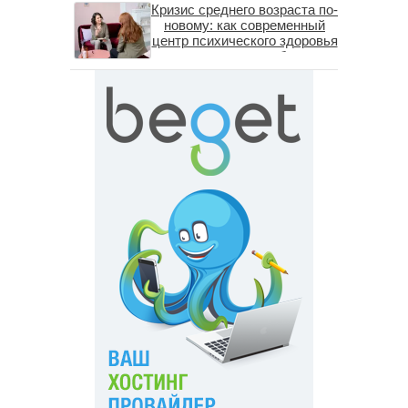
Кризис среднего возраста по-
новому: как современный
центр психического здоровья
помогает пересобрать
личность без таблеток
(методы ДПДГ и КПТ)