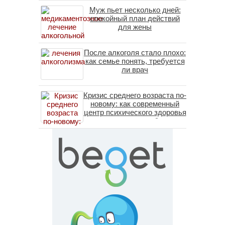
Муж пьет несколько дней:
спокойный план действий
для жены
После алкоголя стало плохо:
как семье понять, требуется
ли врач
Кризис среднего возраста по-
новому: как современный
центр психического здоровья
помогает пересобрать
личность без таблеток
(методы ДПДГ и КПТ)