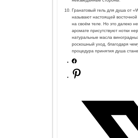
неизведанные стороны.
Гранатовый гель для душа от «
называют настоящей восточной 
на своём теле. Но это далеко 
аромате присутствуют нотки нер
натуральные масла виноградных
роскошный уход, благодаря чем
процедура принятия душа станет