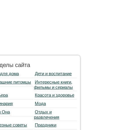
делы сайта
 для дома
Дети и воспитание
ашние питомцы
Интересные книги,
фильмы и сериалы
ьера
Красота и здоровье
инария
Мода
и Она
Отдых и
развлечения
езные советы
Праздники