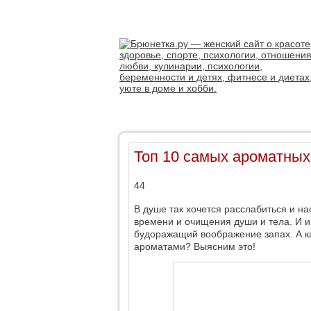
Топ 10 самых ароматных
44
В душе так хочется расслабиться и 
времени и очищения души и тела. И 
будоражащий воображение запах. А к
ароматами? Выясним это!