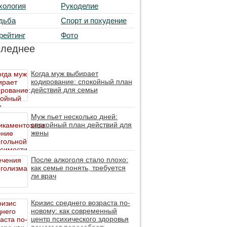
хология
Рукоделие
дьба
Спорт и похудение
рейтинг
Фото
следнее
Когда муж выбирает
кодирование: спокойный план
действий для семьи
Муж пьет несколько дней:
спокойный план действий для
жены
После алкоголя стало плохо:
как семье понять, требуется
ли врач
Кризис среднего возраста по-
новому: как современный
центр психического здоровья