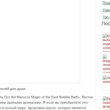
Пси
Сва
Топ 
По
гелей для душа:
ta Oro del Marocco Magic of the East Bubble Bath». Восток
воими пряными ароматами. И если вы приобретёте этот
м в полной мере. Аргановое масло, которое является