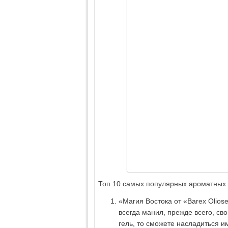
Топ 10 самых популярных ароматных 
«Магия Востока от «Barex Oliose
всегда манил, прежде всего, с
гель, то сможете насладиться и