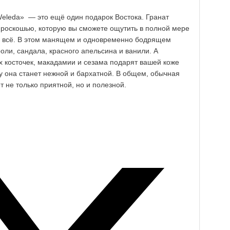
Weleda» — это ещё один подарок Востока. Гранат
роскошью, которую вы сможете ощутить в полной мере
не всё. В этом манящем и одновременно бодрящем
оли, сандала, красного апельсина и ванили. А
 косточек, макадамии и сезама подарят вашей коже
у она станет нежной и бархатной. В общем, обычная
 не только приятной, но и полезной.