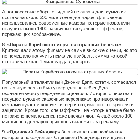
А вот кассовые сборы ожиданий не оправдали, сумма их
составила около 390 миллионов долларов. Для съёмок
использовались современные камеры, которые позволили
получить около 1400 различных визуальных эффектов,
поражающих воображение.
8. «Пираты Карибского моря: на странных берегах»
.
Критики дали этому фильму не самые высокие оценки, но это
не помешало получить немалую прибыль, сумма которой
составила около 1 миллиарда долларов.
Популярный и талантливый Джонни Дэпп, кстати, согласился
на главную роль и был утверждён на неё ещё до
окончательного утверждения сценария. История о пиратах и
несуществующих сказочных персонажах противоречива и
местами пугает и волнует, и, вероятно, именно это зрителя и
зацепило. Кроме того, спецэффекты, на которые также было
потрачено немало денег, тоже впечатляют. А ещё около 100
миллионов долларов пришлось выложить за рекламу.
9. «Одинокий Рейнджер»
был заявлен как необычная
история о похождениях Одинокого Рейнджера и индейца