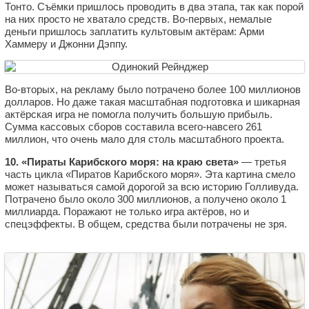
Тонто. Съёмки пришлось проводить в два этапа, так как порой
на них просто не хватало средств. Во-первых, немалые
деньги пришлось заплатить культовым актёрам: Арми
Хаммеру и Джонни Дэппу.
Во-вторых, на рекламу было потрачено более 100 миллионов
долларов. Но даже такая масштабная подготовка и шикарная
актёрская игра не помогла получить большую прибыль.
Сумма кассовых сборов составила всего-навсего 261
миллион, что очень мало для столь масштабного проекта.
10. «Пираты Карибского моря: на краю света»
— третья
часть цикла «Пиратов Карибского моря». Эта картина смело
может называться самой дорогой за всю историю Голливуда.
Потрачено было около 300 миллионов, а получено около 1
миллиарда. Поражают не только игра актёров, но и
спецэффекты. В общем, средства были потрачены не зря.