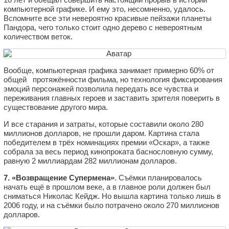
компьютерной графике. И ему это, несомненно, удалось.
Вспомните все эти невероятно красивые пейзажи планеты
Пандора, чего только стоит одно дерево с невероятным
количеством веток.
Вообще, компьютерная графика занимает примерно 60% от
общей протяжённости фильма, но технология фиксирования
эмоций персонажей позволила передать все чувства и
переживания главных героев и заставить зрителя поверить в
существование другого мира.
И все старания и затраты, которые составили около 280
миллионов долларов, не прошли даром. Картина стала
победителем в трёх номинациях премии «Оскар», а также
собрала за весь период кинопроката баснословную сумму,
равную 2 миллиардам 282 миллионам долларов.
7. «Возвращение Супермена»
. Съёмки планировалось
начать ещё в прошлом веке, а в главное роли должен был
сниматься Николас Кейдж. Но вышла картина только лишь в
2006 году, и на съёмки было потрачено около 270 миллионов
долларов.