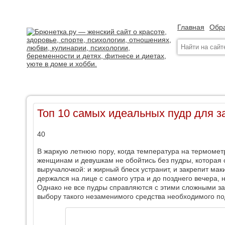
Главная
Обра
Топ 10 самых идеальных пудр для 
40
В жаркую летнюю пору, когда температура на термомет
женщинам и девушкам не обойтись без пудры, которая 
выручалочкой: и жирный блеск устранит, и закрепит ма
держался на лице с самого утра и до позднего вечера,
Однако не все пудры справляются с этими сложными за
выбору такого незаменимого средства необходимого по