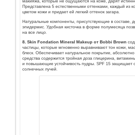
макияжа, которые не ощущаются на коже, дарят истин
Представлена 5 естественными оттенками, каждый из к
цветом кожи и придает ей легкий оттенок загара.
Натуральные компоненты, присутствующие в составе, 
эпидермис. Удобная кисточка в форме полумесяца поз
на все лицо.
8. Skin Fondation Mineral Makeup от Bobbi Brown
сод
частицы, которые мгновенно выравнивают тон кожи, ма
блеск. Обеспечивает натуральное покрытие, абсолютно 
средства содержится тройная доза глицерина, витами
и повышающие устойчивость пудры. SPF 15 защищает о
солнечных лучей.