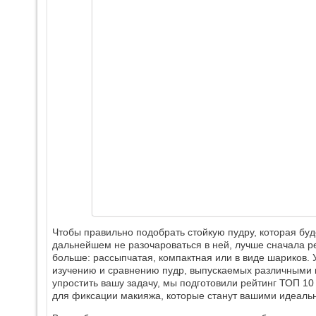
Чтобы правильно подобрать стойкую пудру, которая буде
дальнейшем не разочароваться в ней, лучше сначала ре
больше: рассыпчатая, компактная или в виде шариков. 
изучению и сравнению пудр, выпускаемых различными 
упростить вашу задачу, мы подготовили рейтинг ТОП 10
для фиксации макияжа, которые станут вашими идеал