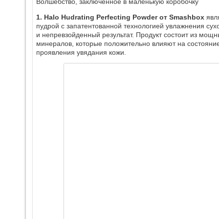
Волшебство, заключенное в маленькую коробочку
1. Нalo Hudrating Perfecting Powder от Smashbox
явл
пудрой с запатентованной технологией увлажнения су
и непревзойденный результат. Продукт состоит из мощн
минералов, которые положительно влияют на состояни
проявления увядания кожи.