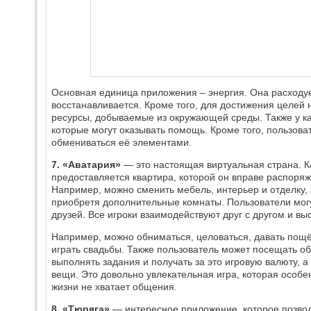
Основная единица приложения – энергия. Она расходуе
восстанавливается. Кроме того, для достижения целей
ресурсы, добываемые из окружающей среды. Также у к
которые могут оказывать помощь. Кроме того, пользова
обмениваться её элементами.
7. «Аватария»
— это настоящая виртуальная страна. 
предоставляется квартира, которой он вправе распоряжа
Например, можно сменить мебель, интерьер и отделку,
приобретя дополнительные комнаты. Пользователи могут
друзей. Все игроки взаимодействуют друг с другом и в
Например, можно обниматься, целоваться, давать пощё
играть свадьбы. Также пользователь может посещать о
выполнять задания и получать за это игровую валюту, а
вещи. Это довольно увлекательная игра, которая особе
жизни не хватает общения.
8. «Тюряга»
— интересное приложение, которое позвол