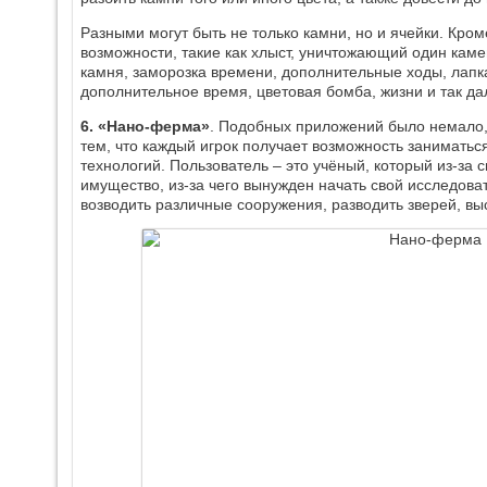
Разными могут быть не только камни, но и ячейки. Кром
возможности, такие как хлыст, уничтожающий один камен
камня, заморозка времени, дополнительные ходы, лап
дополнительное время, цветовая бомба, жизни и так да
6. «Нано-ферма»
. Подобных приложений было немало,
тем, что каждый игрок получает возможность заниматьс
технологий. Пользователь – это учёный, который из-за 
имущество, из-за чего вынужден начать свой исследова
возводить различные сооружения, разводить зверей, вы