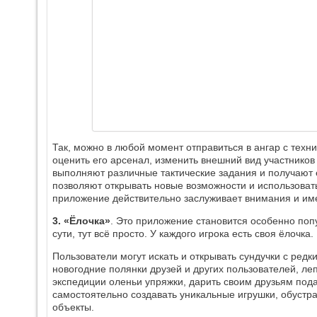
Так, можно в любой момент отправиться в ангар с техник
оценить его арсенал, изменить внешний вид участников
выполняют различные тактические задания и получают
позволяют открывать новые возможности и использоват
приложение действительно заслуживает внимания и име
3. «Ёлочка»
. Это приложение становится особенно поп
сути, тут всё просто. У каждого игрока есть своя ёлочка
Пользователи могут искать и открывать сундучки с ред
новогодние полянки друзей и других пользователей, леп
экспедиции оленьи упряжки, дарить своим друзьям пода
самостоятельно создавать уникальные игрушки, обустра
объекты.