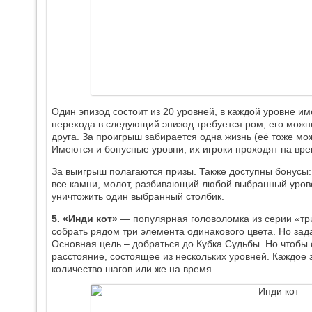
Один эпизод состоит из 20 уровней, в каждой уровне и
перехода в следующий эпизод требуется ром, его можно
друга. За проигрыш забирается одна жизнь (её тоже мож
Имеются и бонусные уровни, их игроки проходят на вре
За выигрыш полагаются призы. Также доступны бонусы:
все камни, молот, разбивающий любой выбранный урове
уничтожить один выбранный столбик.
5. «Инди кот»
— популярная головоломка из серии «три 
собрать рядом три элемента одинакового цвета. Но за
Основная цель – добраться до Кубка Судьбы. Но чтобы 
расстояние, состоящее из нескольких уровней. Каждое
количество шагов или же на время.