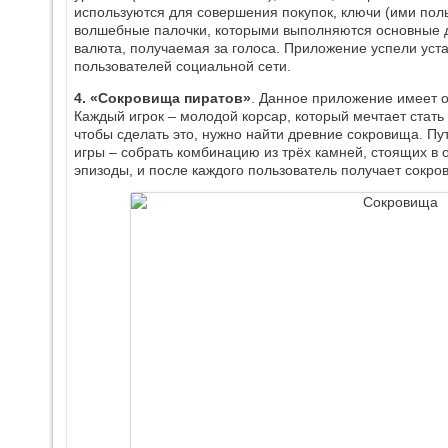
используются для совершения покупок, ключи (ими поль
волшебные палочки, которыми выполняются основные д
валюта, получаемая за голоса. Приложение успели уст
пользователей социальной сети.
4. «Сокровища пиратов»
. Данное приложение имеет 
Каждый игрок – молодой корсар, который мечтает стат
чтобы сделать это, нужно найти древние сокровища. Пут
игры – собрать комбинацию из трёх камней, стоящих в 
эпизоды, и после каждого пользователь получает сокро