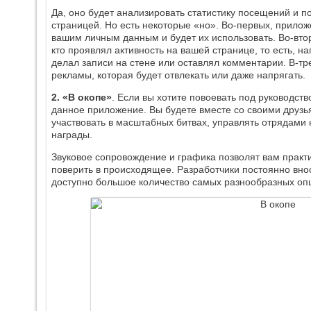
Да, оно будет анализировать статистику посещений и п
страницей. Но есть некоторые «но». Во-первых, прилож
вашим личным данным и будет их использовать. Во-вторы
кто проявлял активность на вашей странице, то есть, н
делал записи на стене или оставлял комментарии. В-тр
рекламы, которая будет отвлекать или даже напрягать.
2. «В окопе»
. Если вы хотите повоевать под руководст
данное приложение. Вы будете вместе со своими друзь
участвовать в масштабных битвах, управлять отрядами 
награды.
Звуковое сопровождение и графика позволят вам практи
поверить в происходящее. Разработчики постоянно вно
доступно большое количество самых разнообразных оп