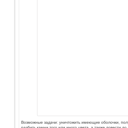
Возможные задачи: уничтожить имеющие оболочки, полу
разбить камни того или иного цвета, а также довести д