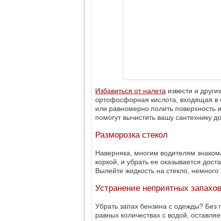
Избавиться от налета
извести и други
ортофосфорная кислота, входящая в с
или равномерно полить поверхность из
помогут вычистить вашу сантехнику до
Разморозка стекол
Наверняка, многим водителям знакома
коркой, и убрать ее оказывается дост
Вылейте жидкость на стекло, немного 
Устранение неприятных запахо
Убрать запах бензина с одежды? Без 
равных количествах с водой, оставляе