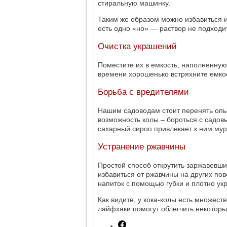
стиральную машинку.
Таким же образом можно избавиться и
есть одно «но» — раствор не подходи
Очистка украшений
Поместите их в емкость, наполненную 
времени хорошенько встряхните емкос
Борьба с вредителями
Нашим садоводам стоит перенять опыт
возможность колы – бороться с садо
сахарный сироп привлекает к ним мур
Устранение ржавчины
Простой способ открутить заржавевши
избавиться от ржавчины на других пов
напиток с помощью губки и плотно укр
Как видите, у кока-колы есть множест
лайфхаки помогут облегчить некоторы