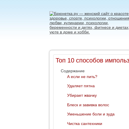
Топ 10 способов имполь
Содержание
А если не пить?
Удаляет пятна
Убирает жвачку
Блеск и завивка волос
Уменьшение боли и зуда
Чистка сантехники