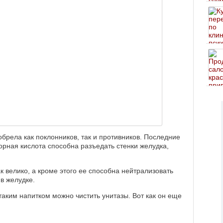
обрела как поклонников, так и противников. Последние
орная кислота способна разъедать стенки желудка,
к велико, а кроме этого ее способна нейтрализовать
в желудке.
таким напитком можно чистить унитазы. Вот как он еще