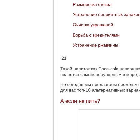
Разморозка стекол
Устранение неприятных запахо
Очистка украшений
Борьба с вредителями
Устранение ржавчины
21
Такой напиток как Coca-cola наверняк
является самым популярным в мире, а
Но сегодня мы предлагаем несколько 
для вас топ-10 альтернативных вариа
А если не пить?