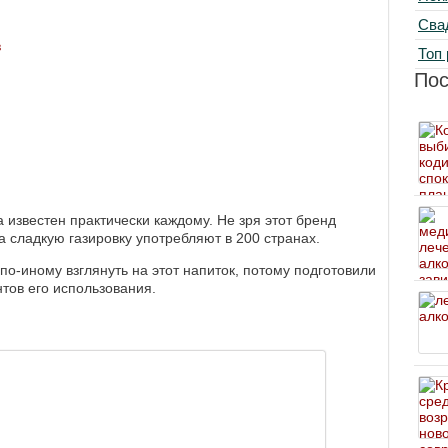
Сва
в
Топ 
По
а известен практически каждому. Не зря этот бренд
 сладкую газировку употребляют в 200 странах.
по-иному взглянуть на этот напиток, потому подготовили
нтов его использования.