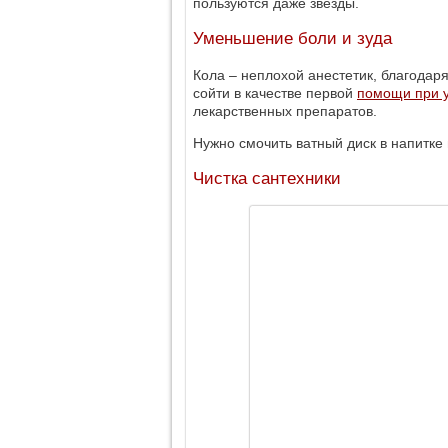
пользуются даже звезды.
Уменьшение боли и зуда
Кола – неплохой анестетик, благодар
сойти в качестве первой
помощи при у
лекарственных препаратов.
Нужно смочить ватный диск в напитке 
Чистка сантехники