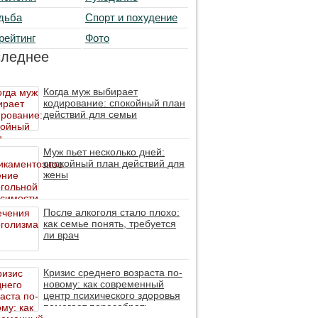
дьба
Спорт и похудение
рейтинг
Фото
следнее
Когда муж выбирает
кодирование: спокойный план
действий для семьи
Муж пьет несколько дней:
спокойный план действий для
жены
После алкоголя стало плохо:
как семье понять, требуется
ли врач
Кризис среднего возраста по-
новому: как современный
центр психического здоровья
помогает пересобрать