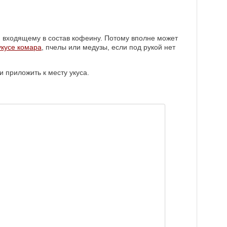
я входящему в состав кофеину. Потому вполне может
кусе комара
, пчелы или медузы, если под рукой нет
и приложить к месту укуса.