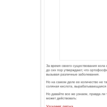
За время своего существования кола 
до сих пор утверждают, что ортофосф
вызывая различные заболевания.
Но на самом деле ее количество не та
соляная кислота, вырабатывающаяся 
Но давайте все же узнаем, правда ли 
может действовать:
Удаляет пятна