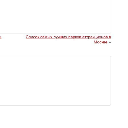
и
Список самых лучших парков аттракционов в
Москве
»