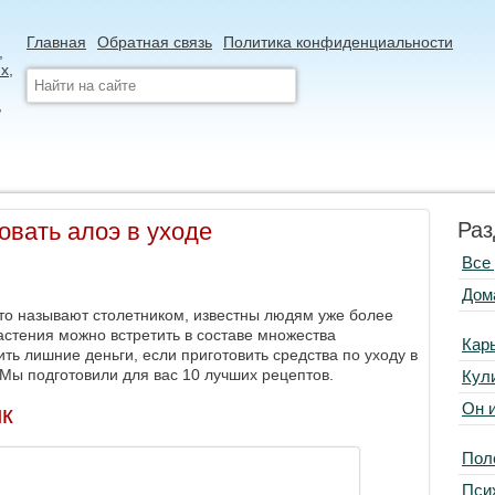
Главная
Обратная связь
Политика конфиденциальности
овать алоэ в уходе
Раз
Все
Дом
то называют столетником, известны людям уже более
растения можно встретить в составе множества
Кар
ить лишние деньги, если приготовить средства по уходу в
Мы подготовили для вас 10 лучших рецептов.
Кул
Он 
ик
Пол
Пси