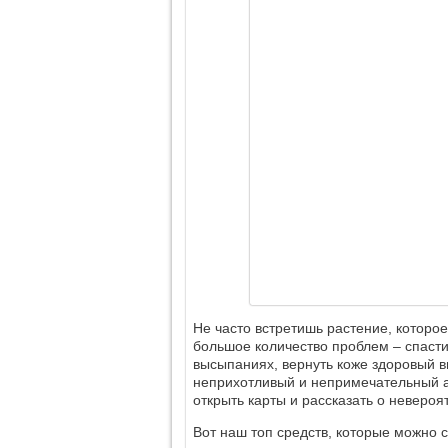
Не часто встретишь растение, которо
большое количество проблем – спасти
высыпаниях, вернуть коже здоровый в
неприхотливый и непримечательный а
открыть карты и рассказать о невероя
Вот наш топ средств, которые можно с