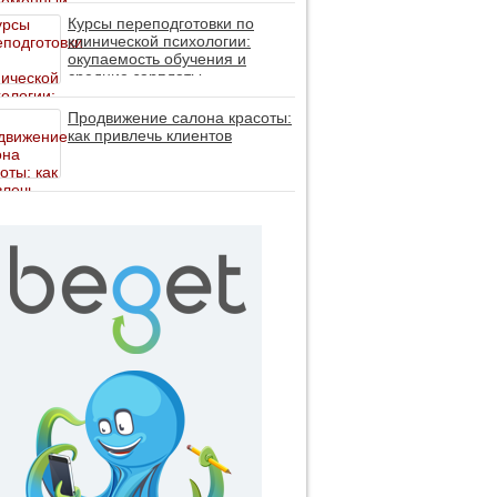
личность без таблеток (методы
ДПДГ и КПТ)
Курсы переподготовки по
клинической психологии:
окупаемость обучения и
средние зарплаты
специалистов в 2026 году
Продвижение салона красоты:
как привлечь клиентов