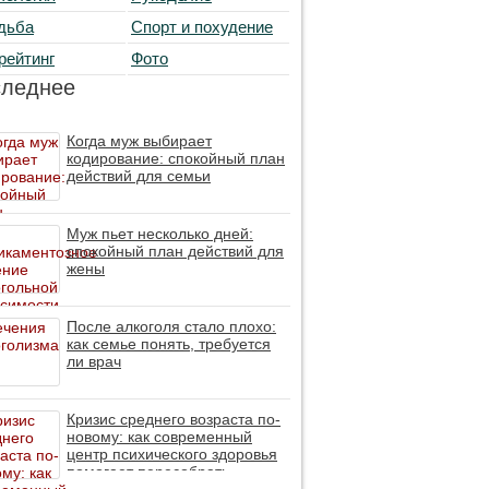
дьба
Спорт и похудение
рейтинг
Фото
следнее
Когда муж выбирает
кодирование: спокойный план
действий для семьи
Муж пьет несколько дней:
спокойный план действий для
жены
После алкоголя стало плохо:
как семье понять, требуется
ли врач
Кризис среднего возраста по-
новому: как современный
центр психического здоровья
помогает пересобрать