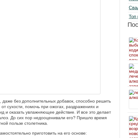
Сва
Топ 
По
е, даже без дополнительных добавок, способно решить
 от сухости, помочь при ожогах, раздражениях и
ид и оказать увлажняющее действие. И все это делает
лоэ. До сих пор недооценивали его? Пришло время
тной пользе столетника.
амостоятельно приготовить на его основе: