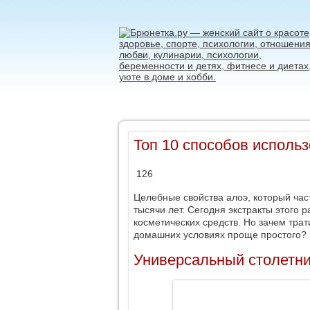
Топ 10 способов использ
126
Целебные свойства алоэ, который час
тысячи лет. Сегодня экстракты этого 
косметических средств. Но зачем трат
домашних условиях проще простого? 
Универсальный столетн