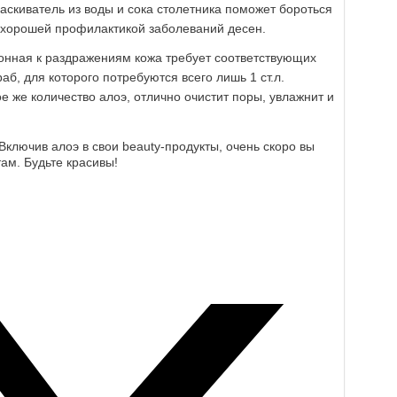
аскиватель из воды и сока столетника поможет бороться
 хорошей профилактикой заболеваний десен.
лонная к раздражениям кожа требует соответствующих
аб, для которого потребуются всего лишь 1 ст.л.
е же количество алоэ, отлично очистит поры, увлажнит и
Включив алоэ в свои beauty-продукты, очень скоро вы
ам. Будьте красивы!