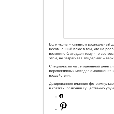
Если уколы – слишком радикальный дл
несомненный плюс в том, что на реаб
возможно благодаря тому, что светов
этом, не затрагивая эпидермис – верх
Специалисты на сегодняшний день сч
перспективных методов омоложения и
воздействия.
Дозированное влияние фотоимпульсов
в клетках, позволяя существенно улу