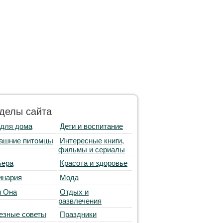
делы сайта
 для дома
Дети и воспитание
ашние питомцы
Интересные книги,
фильмы и сериалы
ьера
Красота и здоровье
инария
Мода
и Она
Отдых и
развлечения
езные советы
Праздники