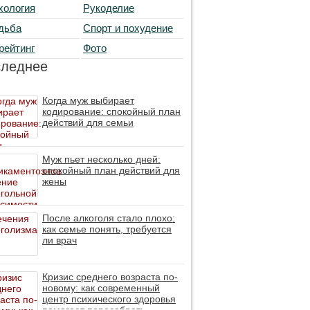
хология
Рукоделие
дьба
Спорт и похудение
рейтинг
Фото
следнее
Когда муж выбирает
кодирование: спокойный план
действий для семьи
Муж пьет несколько дней:
спокойный план действий для
жены
После алкоголя стало плохо:
как семье понять, требуется
ли врач
Кризис среднего возраста по-
новому: как современный
центр психического здоровья