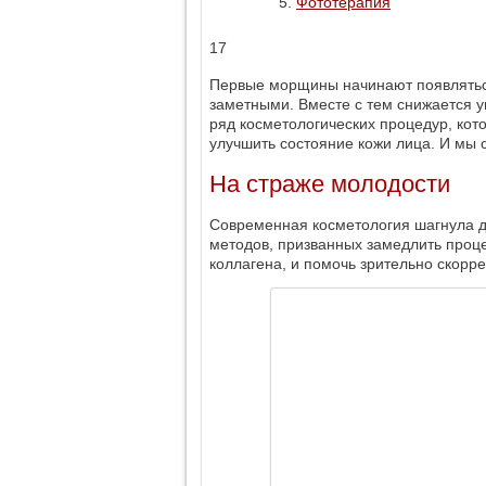
Фототерапия
17
Первые морщины начинают появляться 
заметными. Вместе с тем снижается уп
ряд косметологических процедур, кот
улучшить состояние кожи лица. И мы 
На страже молодости
Современная косметология шагнула д
методов, призванных замедлить процес
коллагена, и помочь зрительно скорр