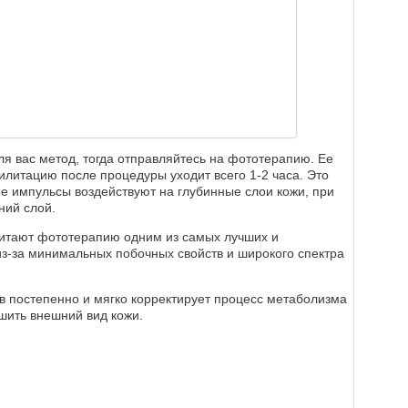
я вас метод, тогда отправляйтесь на фототерапию. Ее
илитацию после процедуры уходит всего 1-2 часа. Это
ые импульсы воздействуют на глубинные слои кожи, при
ний слой.
итают фототерапию одним из самых лучших и
з-за минимальных побочных свойств и широкого спектра
 постепенно и мягко корректирует процесс метаболизма
чшить внешний вид кожи.