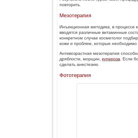
повторить.
Мезотерапия
Инъекционная методика, в процессе к
вводятся различные витаминные соста
конкретном случае косметолог подби
кожи и проблем, которые необходимо
Антивозрастная мезотерапия способна
дряблости, морщин,
купероза
. Если б
сделать анестезию.
Фототерапия