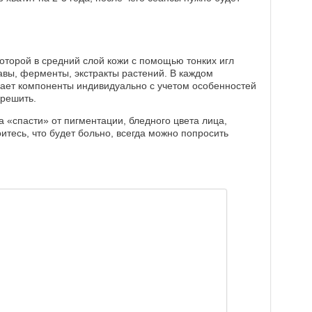
оторой в средний слой кожи с помощью тонких игл
вы, ферменты, экстракты растений. В каждом
рает компоненты индивидуально с учетом особенностей
 решить.
 «спасти» от пигментации, бледного цвета лица,
оитесь, что будет больно, всегда можно попросить