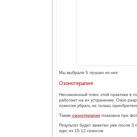
Мы выбрали 5 лучших из них:
Озонотерапия
Несомненный плюс этой практики в том
работает на их устранение. Озон раз
помогая убрать не только приобретен
Также
озонотерапия
показана при фот
Результат будет заметен уже после 3
курс из 10-12 сеансов.