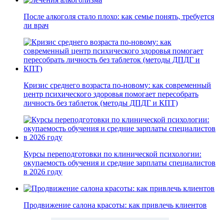
После алкоголя стало плохо: как семье понять, требуется
ли врач
Кризис среднего возраста по-новому: как современный
центр психического здоровья помогает пересобрать
личность без таблеток (методы ДПДГ и КПТ)
Курсы переподготовки по клинической психологии:
окупаемость обучения и средние зарплаты специалистов
в 2026 году
Продвижение салона красоты: как привлечь клиентов