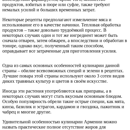
продуктов, взбитых в пюре или суфле, также требуют
немалых усилий и больших временных затрат.
Некоторые рецепты предполагают измельчение мяса и
использование его в качестве начинки. Тепловая обработка
продуктов – также довольно трудоёмкий процесс. В
некоторых случаях один и тот же ингредиент может быть
сначала отварен, затем обжарен, а впоследствии и обработан в
тонире, однако вкус, полученный таким способом,
оправдывает все затраченные для приготовления усилия.
Одна из самых основных особенностей кулинарии данной
страны – обилие всевозможных специй и зелени в рецептах.
Лучшие повара этой страны используют около 3 сотен видов
диких травяных культур и цветов в своём искусстве.
Иногда эти растения употребляются как приправы, а в
некоторых случаях могут стать вкусным основным блюдом.
Особую популярность обрели такие острые специи, как мята,
кинза, базилик и эстрагон, кардамон и гвоздика, пажитник и
чабрец и многие другие.
Удивительной особенностью кулинарии Армении можно
назвать практические полное отсутствие жиров для