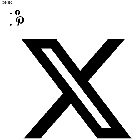
виде.