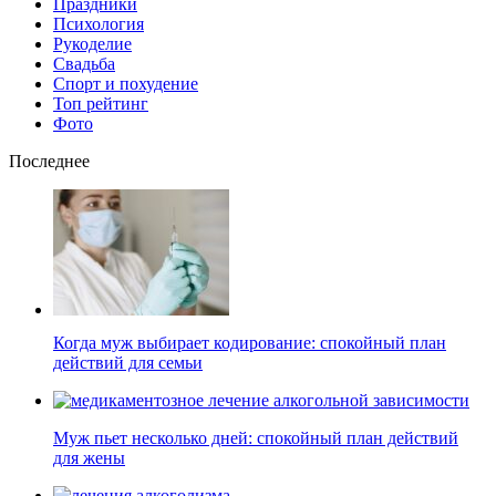
Праздники
Психология
Рукоделие
Свадьба
Спорт и похудение
Топ рейтинг
Фото
Последнее
Когда муж выбирает кодирование: спокойный план
действий для семьи
Муж пьет несколько дней: спокойный план действий
для жены