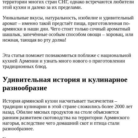
территории многих стран СНГ, однако встречаются любители
этой кухни и далеко за их пределами.
Уникальные вкусы, натуральность, изобилие и удивительный
аромат – именно такой предстаёт пища, приготовленная по-
армянски в наши дни. Чего стоит только сочный ароматный
шашлык, запечённые особым способом овощи – хоровац, или
нежная, тающая во рту долма!
Эта статья поможет познакомиться поближе с национальной
кухней Армении и узнать много нового о приготовлении
традиционных блюд.
Удивительная история и кулинарное
разнообразие
История армянской кухни насчитывает тысячелетия –
традиции кулинарии в этой стране сложились более 2000 лет
назад. Обилие мясных продуктов на столе объясняется
ранним развитием скотоводства на территории Армянского
нагорья, вследствие чего домашний скот и птица стали
разнообразнее.