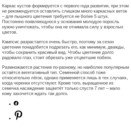
Каркас кустов формируется с первого года развития, при этом
не рекомендуется оставлять слишком много каркасных веток
– для пышного цветения требуется не более 5 штук.
Постоянно появляющуюся у основания молодую поросль
нужно уничтожать, чтобы она не отнимала силу у взрослых
цветов.
Кампсис разрастается очень быстро, поэтому за сезон
цветения понадобится подрезать его, как минимум, дважды,
чтобы сохранить красивый вид. Чтобы цветение долго
радовало глаз, стоит обрезать уже отцветшие побеги.
Размножаются растения по-разному, но наиболее популярным
остаётся вегетативный тип. Семенной способ тоже
относительно лёгок, однако применяется лишь в тех случаях,
когда черенки отсутствуют. Кроме того, выращенное из
семечка насаждение зацветёт только спустя 7 лет – мало
кому захочется ждать так долго.