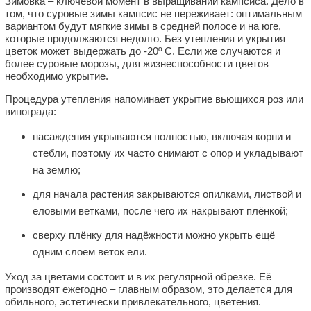
Зимовка – ключевой момент в выращивании кампсиса. Дело в
том, что суровые зимы кампсис не переживает: оптимальным
вариантом будут мягкие зимы в средней полосе и на юге,
которые продолжаются недолго. Без утепления и укрытия
цветок может выдержать до -20º С. Если же случаются и
более суровые морозы, для жизнеспособности цветов
необходимо укрытие.
Процедура утепления напоминает укрытие вьющихся роз или
винограда:
насаждения укрываются полностью, включая корни и
стебли, поэтому их часто снимают с опор и укладывают
на землю;
для начала растения закрываются опилками, листвой и
еловыми ветками, после чего их накрывают плёнкой;
сверху плёнку для надёжности можно укрыть ещё
одним слоем веток ели.
Уход за цветами состоит и в их регулярной обрезке. Её
производят ежегодно – главным образом, это делается для
обильного, эстетически привлекательного, цветения.