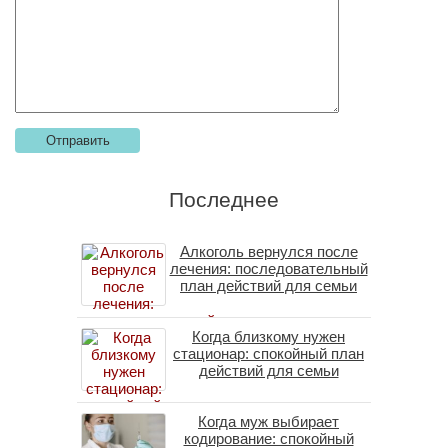
Последнее
Алкоголь вернулся после
лечения: последовательный
план действий для семьи
Когда близкому нужен
стационар: спокойный план
действий для семьи
Когда муж выбирает
кодирование: спокойный