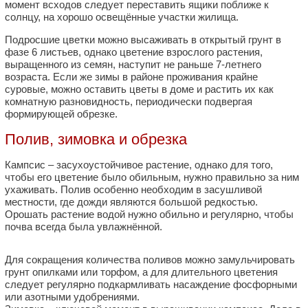
момент всходов следует переставить ящики поближе к
солнцу, на хорошо освещённые участки жилища.
Подросшие цветки можно высаживать в открытый грунт в
фазе 6 листьев, однако цветение взрослого растения,
выращенного из семян, наступит не раньше 7-летнего
возраста. Если же зимы в районе проживания крайне
суровые, можно оставить цветы в доме и растить их как
комнатную разновидность, периодически подвергая
формирующей обрезке.
Полив, зимовка и обрезка
Кампсис – засухоустойчивое растение, однако для того,
чтобы его цветение было обильным, нужно правильно за ним
ухаживать. Полив особенно необходим в засушливой
местности, где дожди являются большой редкостью.
Орошать растение водой нужно обильно и регулярно, чтобы
почва всегда была увлажнённой.
Для сокращения количества поливов можно замульчировать
грунт опилками или торфом, а для длительного цветения
следует регулярно подкармливать насаждение фосфорными
или азотными удобрениями.