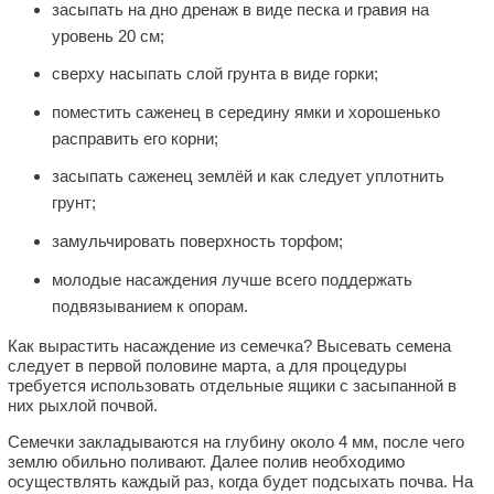
засыпать на дно дренаж в виде песка и гравия на
уровень 20 см;
сверху насыпать слой грунта в виде горки;
поместить саженец в середину ямки и хорошенько
расправить его корни;
засыпать саженец землёй и как следует уплотнить
грунт;
замульчировать поверхность торфом;
молодые насаждения лучше всего поддержать
подвязыванием к опорам.
Как вырастить насаждение из семечка? Высевать семена
следует в первой половине марта, а для процедуры
требуется использовать отдельные ящики с засыпанной в
них рыхлой почвой.
Семечки закладываются на глубину около 4 мм, после чего
землю обильно поливают. Далее полив необходимо
осуществлять каждый раз, когда будет подсыхать почва. На