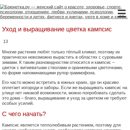
☰
Уход и выращивание цветка кампсис
13
Многие растения любят только тёплый климат, поэтому их
практически невозможно вырастить в областях с суровыми
зимами. К таким разновидностям относится и кампсис –
цветок с витиеватыми стволами и оранжевыми цветочками,
по форме напоминающими рупор граммофона.
Его часто можно встретить в южных краях, где он красиво
оплетает изгороди и заборы. Если же выращивать кампсис на
улице нет никакой возможности, можно попробовать сделать
это дома – благо, выращивание и уход за цветком не требуют
особых усилий.
С чего начать?
Кампсис является теплолюбивым растением, поэтому для