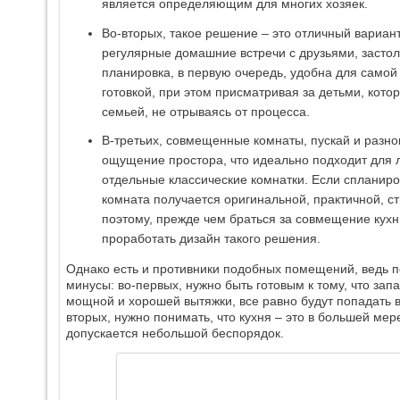
является определяющим для многих хозяек.
Во-вторых, такое решение – это отличный вариант
регулярные домашние встречи с друзьями, засто
планировка, в первую очередь, удобна для самой
готовкой, при этом присматривая за детьми, кото
семьей, не отрываясь от процесса.
В-третьих, совмещенные комнаты, пускай и разно
ощущение простора, что идеально подходит для 
отдельные классические комнатки. Если спланиро
комната получается оригинальной, практичной, с
поэтому, прежде чем браться за совмещение кухн
проработать дизайн такого решения.
Однако есть и противники подобных помещений, ведь п
минусы: во-первых, нужно быть готовым к тому, что зап
мощной и хорошей вытяжки, все равно будут попадать в 
вторых, нужно понимать, что кухня – это в большей ме
допускается небольшой беспорядок.