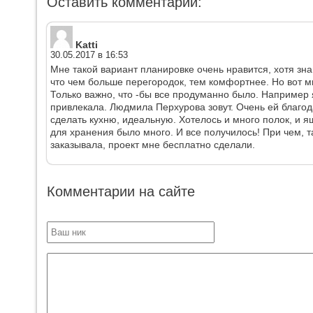
Оставить комментарий:
Katti
30.05.2017 в 16:53
Мне такой вариант планировке очень нравится, хотя знаю
что чем больше перегородок, тем комфортнее. Но вот мн
Только важно, что -бы все продуманно было. Например 
привлекала. Людмила Перхурова зовут. Очень ей благод
сделать кухню, идеальную. Хотелось и много полок, и я
для хранения было много. И все получилось! При чем, т
заказывала, проект мне бесплатно сделали.
Комментарии на сайте