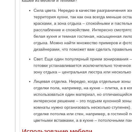
кашей из мебели и техники?
Сила цвета. Нередко в качестве разграничения зо
территория кухни, так как она всегда меньше ос
красками, а зона отдыха – спокойными и пастел
расслабление и спокойствие. Интересно смотрятс
белая кухня и темная гостиная, насыщенная лило
отдыха. Можно найти множество примеров и фот
дизайнерами, что поможет вам сделать правильн
Свет. Еще один популярный прием зонирования –
готовки устанавливается исключительно точечное 
зону отдыха – центральная люстра или несколько
Лицевая отделка. Нередко, когда отдельные зон
отделки пола, например, на кухне – плитка, а в к
использоваться один материал, но отличающийся
интересное решение – это подъем кухонной зоны 
комнаты нужно организовать несколько ступенек)
отделке потолка или стен, например, в гостиной 
цветными вставками, а в кухне – потолочными па
Использование мебели