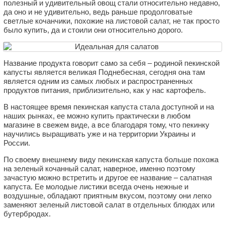
полезный и удивительный овощ стали относительно недавно,
да оно и не удивительно, ведь раньше продолговатые
светлые кочанчики, похожие на листовой салат, не так просто
было купить, да и стоили они относительно дорого.
Название продукта говорит само за себя – родиной пекинской
капусты является великая Поднебесная, сегодня она там
является одним из самых любых и распространенных
продуктов питания, приблизительно, как у нас картофель.
В настоящее время пекинская капуста стала доступной и на
наших рынках, ее можно купить практически в любом
магазине в свежем виде, а все благодаря тому, что пекинку
научились выращивать уже и на территории Украины и
России.
По своему внешнему виду пекинская капуста больше похожа
на зеленый кочанный салат, наверное, именно поэтому
зачастую можно встретить и другое ее название – салатная
капуста. Ее молодые листики всегда очень нежные и
воздушные, обладают приятным вкусом, поэтому они легко
заменяют зеленый листовой салат в отдельных блюдах или
бутербродах.