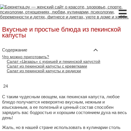
☰
Вкусные и простые блюда из пекинской
капусты
Содержание
Что можно приготовить?
Салат «Цезарь» с курицей и пекинской капустой
Салат из пекинской капусты с креветками
Салат из пекинской капусты и редиски
24
С таким чудесным овощем, как пекинская капуста, любое
блюдо получается невероятно вкусным, нежным и
изысканным, а ее полезный и ценный состав способен
зарядить вас бодростью и хорошим состоянием духа на весь
день!
Жаль, но в нашей стране использовать в кулинарии столь