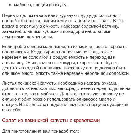
майонез, специи по вкусу.
Первым делом отвариваем куриную грудку до состояния
полной готовности, вынимаем и оставляем остывать. В это
время в отдельную емкость нарезаем соломкой ветчину,
затем небольшими кубиками помидор и небольшими
ломтиками шампиньоны.
Если грибы совсем маленькие, то их можно просто порезать
половинками. Когда курица полностью остыла, также
нарезаем ее соломкой в общую емкость и переходим к
апельсину. Очищаем его от кожуры, скорее всего, будет
достаточно одной половинки, поскольку его не должно быть
слишком много, мякоть также нарезаем небольшой соломкой.
Листья пекинской капусты необходимо нарвать руками,
добавлять их необходимо непосредственно перед подачей на
стол, так же, как и майонез. Для тех, кто такую заправку не
сильно любит, можно использовать оливковое масло и
специи. На стол салат подается вместе с порцией сухариков
из хлеба.
Салат из пекинской капусты с креветками
Для приготовления вам понадобится: