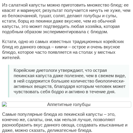
Из салатной капусты можно приготовить множество блюд: ее
квасят и маринуют, результат получается ничуть не хуже, чем
из белокочанной, тушат, солят, делают голубцы и супы,
кстати, борщ из пекинки даже вкуснее, чем из обычной
капусты, это может подтвердить любая хозяйка, которая
подобным образом экспериментировала с блюдом.
Кстати, одно из самых известных традиционных корейских
блюд из данного овоща – кимчи – острое и очень вкусное
блюдо, которое часто появляется на столах у местных
жителей.
Корейские диетологи утверждают, что острая
пекинская капуста даже полезнее, чем в свежем виде,
в ней содержится большее количество биологически-
активных веществ, благодаря которым человек может
чувствовать себя бодро и активно в течение дня.
Самые популярные блюда из пекинской капусты – это,
конечно же, салаты, они, как нельзя лучше, позволяют
разнообразить вкус данного овоща, создавать изысканные и
даже, можно сказать, деликатесные блюда.