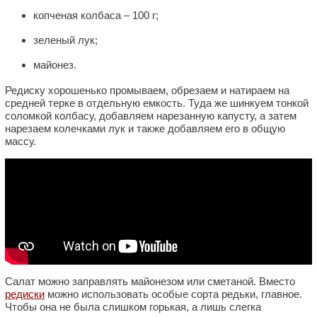
копченая колбаса – 100 г;
зеленый лук;
майонез.
Редиску хорошенько промываем, обрезаем и натираем на
средней терке в отдельную емкость. Туда же шинкуем тонкой
соломкой колбасу, добавляем нарезанную капусту, а затем
нарезаем колечками лук и также добавляем его в общую
массу.
Салат можно заправлять майонезом или сметаной. Вместо
редиски
можно использовать особые сорта редьки, главное.
Чтобы она не была слишком горькая, а лишь слегка