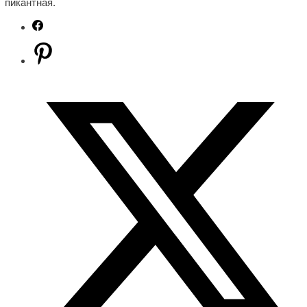
пикантная.