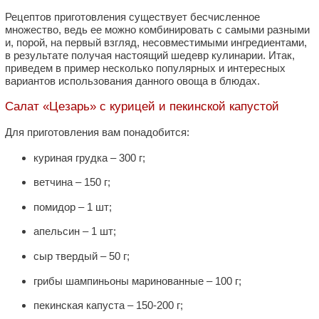
Рецептов приготовления существует бесчисленное
множество, ведь ее можно комбинировать с самыми разными
и, порой, на первый взгляд, несовместимыми ингредиентами,
в результате получая настоящий шедевр кулинарии. Итак,
приведем в пример несколько популярных и интересных
вариантов использования данного овоща в блюдах.
Салат «Цезарь» с курицей и пекинской капустой
Для приготовления вам понадобится:
куриная грудка – 300 г;
ветчина – 150 г;
помидор – 1 шт;
апельсин – 1 шт;
сыр твердый – 50 г;
грибы шампиньоны маринованные – 100 г;
пекинская капуста – 150-200 г;