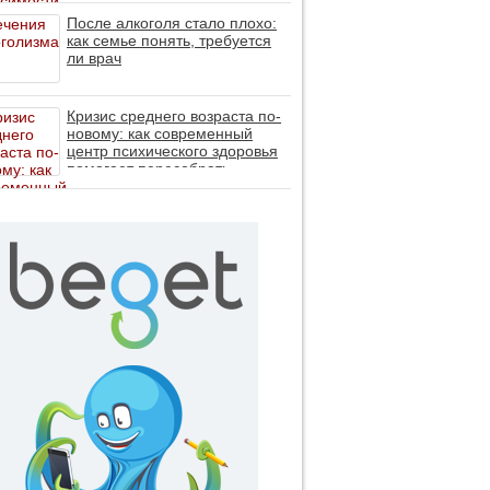
После алкоголя стало плохо:
как семье понять, требуется
ли врач
Кризис среднего возраста по-
новому: как современный
центр психического здоровья
помогает пересобрать
личность без таблеток (методы
ДПДГ и КПТ)