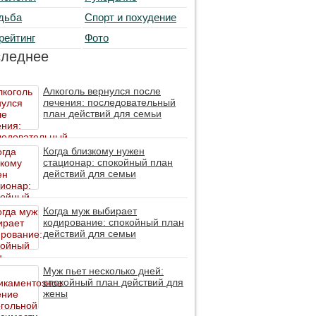
дьба
Спорт и похудение
рейтинг
Фото
следнее
Алкоголь вернулся после
лечения: последовательный
план действий для семьи
Когда близкому нужен
стационар: спокойный план
действий для семьи
Когда муж выбирает
кодирование: спокойный план
действий для семьи
Муж пьет несколько дней:
спокойный план действий для
жены