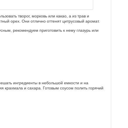
льзовать творог, морковь или какао, а из трав и
атный орех. Они отлично оттенят цитрусовый аромат.
усным, рекомендуем приготовить к нему глазурь или
мешать ингредиенты в небольшой емкости и на
ия крахмала и сахара. Готовым соусом полить горячий