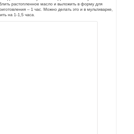
 Влить растопленное масло и выложить в форму для
иготовления – 1 час. Можно делать это и в мультиварке,
ть на 1-1,5 часа.