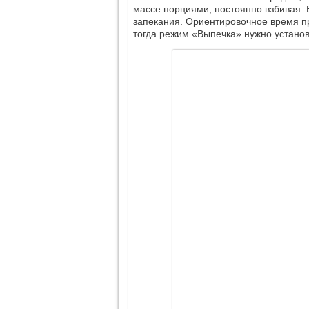
массе порциями, постоянно взбивая.
запекания. Ориентировочное время пр
тогда режим «Выпечка» нужно установи