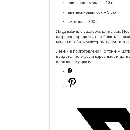
сливочное масло – 40 г;
апельсиновый сок – 5 ст.л.;
сметана – 200 г.
Яйца взбить с сахаром, влить сок. По
нагревая, продолжать взбивать с пом
масло и взбить миксером до густого 
Легкий в приготовлении, с тонким ци
придется по вкусу и взрослым, и детя
оранжевому цвету.