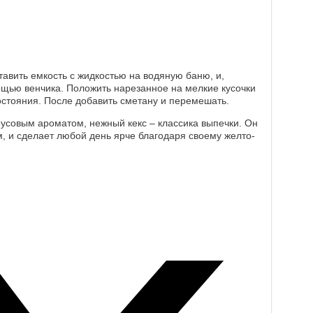
ставить емкость с жидкостью на водяную баню, и,
ощью венчика. Положить нарезанное на мелкие кусочки
состояния. После добавить сметану и перемешать.
трусовым ароматом, нежный кекс – классика выпечки. Он
м, и сделает любой день ярче благодаря своему желто-