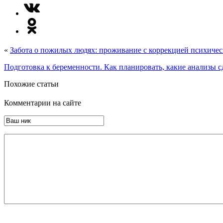
«
Забота о пожилых людях: проживание с коррекцией психиче
Подготовка к беременности. Как планировать, какие анализы с
Похожие статьи
Комментарии на сайте