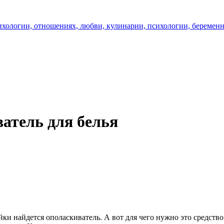
ватель для белья
йки найдется ополаскиватель. А вот для чего нужно это средство