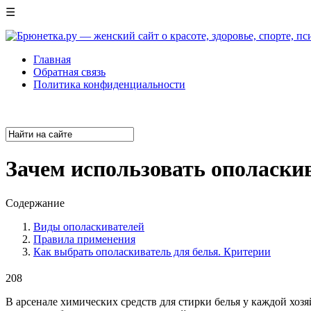
☰
Главная
Обратная связь
Политика конфиденциальности
Зачем использовать ополаски
Содержание
Виды ополаскивателей
Правила применения
Как выбрать ополаскиватель для белья. Критерии
208
В арсенале химических средств для стирки белья у каждой хозя