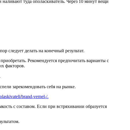
 наливают туда ополаскиватель. Через 10 минут вещи
пор следует делать на конечный результат.
 приобретать. Рекомендуется предпочитать варианты с
их факторов.
.
спели зарекомендовать себя на рынке.
olaskivateli/brand-vernel-/.
кость с составом. Если при встряхивании образуется
ультатом.