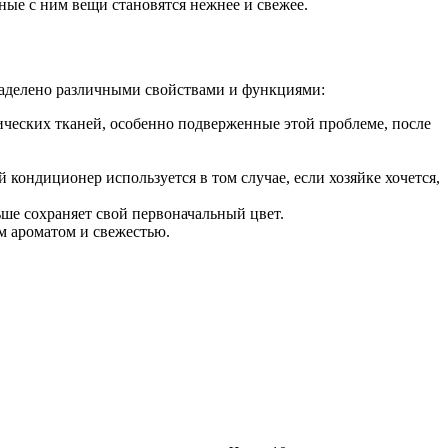
нные с ним вещи становятся нежнее и свежее.
наделено различными свойствами и функциями:
ических тканей, особенно подверженные этой проблеме, после
кондиционер используется в том случае, если хозяйке хочется,
ше сохраняет свой первоначальный цвет.
м ароматом и свежестью.