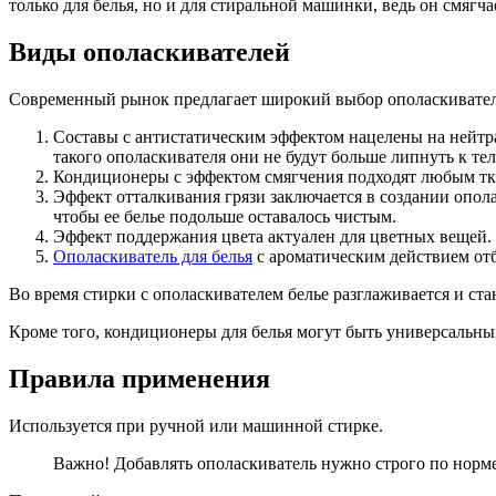
только для белья, но и для стиральной машинки, ведь он смягч
Виды ополаскивателей
Современный рынок предлагает широкий выбор ополаскивателе
Составы с антистатическим эффектом нацелены на нейтра
такого ополаскивателя они не будут больше липнуть к тел
Кондиционеры с эффектом смягчения подходят любым тка
Эффект отталкивания грязи заключается в создании опола
чтобы ее белье подольше оставалось чистым.
Эффект поддержания цвета актуален для цветных вещей. 
Ополаскиватель для белья
с ароматическим действием от
Во время стирки с ополаскивателем белье разглаживается и стан
Кроме того, кондиционеры для белья могут быть универсальны
Правила применения
Используется при ручной или машинной стирке.
Важно! Добавлять ополаскиватель нужно строго по норме