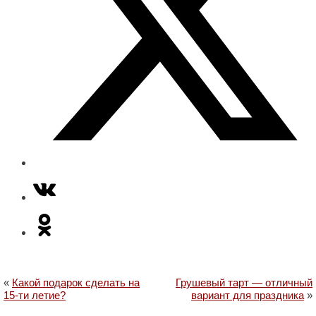
«
Какой подарок сделать на
Грушевый тарт — отличный
15-ти летие?
вариант для праздника
»