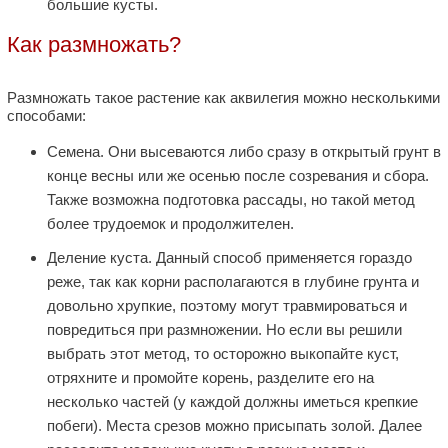
большие кусты.
Как размножать?
Размножать такое растение как аквилегия можно несколькими
способами:
Семена. Они высеваются либо сразу в открытый грунт в
конце весны или же осенью после созревания и сбора.
Также возможна подготовка рассады, но такой метод
более трудоемок и продолжителен.
Деление куста. Данный способ применяется гораздо
реже, так как корни располагаются в глубине грунта и
довольно хрупкие, поэтому могут травмироваться и
повредиться при размножении. Но если вы решили
выбрать этот метод, то осторожно выкопайте куст,
отряхните и промойте корень, разделите его на
несколько частей (у каждой должны иметься крепкие
побеги). Места срезов можно присыпать золой. Далее