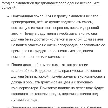
Уход за аквилегией предполагает соблюдение нескольких
условий:
Подходящая почва. Хотя к грунту аквилегия не столь
привередлива, всё же лучше подготовить смесь,
состоящую из листового перегноя, песка и дерновой
земли. Почву в саду менять необязательно, но она
должна быть достаточно лёгкой и рыхлой. Если земля
на вашем участке не очень плодородна, перекопайте её
примерно на тридцать-сорок сантиметров, внеся
немного перегноя или компоста.
Полив должен быть частым, так как растение
влаголюбиво. В идеале почва практически постоянно
должна быть влажной, причём желательно имитировать
дождь и орошать грунт и сами цветы с помощью
пульверизатора. При таком поливе на лепестках будут
скапливаться капельки воды, переливающиеся под
лучами солнца.
Периодические прополка и рыхление почвы. Следует