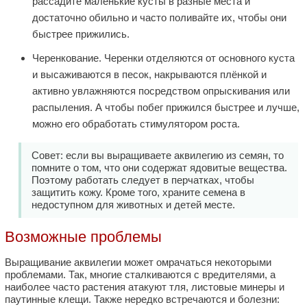
рассадите маленькие кусты в разные места и
достаточно обильно и часто поливайте их, чтобы они
быстрее прижились.
Черенкование. Черенки отделяются от основного куста
и высаживаются в песок, накрываются плёнкой и
активно увлажняются посредством опрыскивания или
распыления. А чтобы побег прижился быстрее и лучше,
можно его обработать стимулятором роста.
Совет: если вы выращиваете аквилегию из семян, то
помните о том, что они содержат ядовитые вещества.
Поэтому работать следует в перчатках, чтобы
защитить кожу. Кроме того, храните семена в
недоступном для животных и детей месте.
Возможные проблемы
Выращивание аквилегии может омрачаться некоторыми
проблемами. Так, многие сталкиваются с вредителями, а
наиболее часто растения атакуют тля, листовые минеры и
паутинные клещи. Также нередко встречаются и болезни: