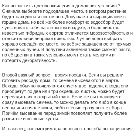
Как вырастить цветок аквилегия в домашних условиях?
Сначала выберите подходящее место, в котором растение
будет находиться постоянно. Допускается выращивание в
горшке дома, но всё же более комфортно водосбор будет
чувствовать себя на открытом воздухе, а большинство
известных гибридных сортов отличается морозостойкостью и
относительной неприхотливостью. Лучше всего выбрать
хорошо освещённое место, но всё же защищённое от прямых
солнечных лучей. В полутени аквилегия также сможет расти,
но её цветки в таких условиях могут стать мелкими и
потерять декоративность.
Второй важный вопрос – время посадки. Если вы решили
готовить рассаду дома, то семена высеваются в марте.
Всходы обычно появляются спустя две недели, а когда они
приобретут по два или три окрепших листка, можно будет
пересадить их в открытый грунт. Если же вы планируете
сразу высевать семена, то можно делать это либо в конце
весны или начале июня, либо осенью сразу после сбора.
Причём высевание перед зимой позволяет получить более
развитые и пышные кусты.
И, наконец, рассмотрим два основных способа выращивания: