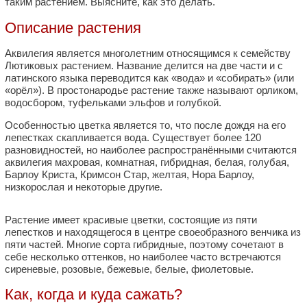
таким растением. Выясните, как это делать.
Описание растения
Аквилегия является многолетним относящимся к семейству
Лютиковых растением. Название делится на две части и с
латинского языка переводится как «вода» и «собирать» (или
«орёл»). В простонародье растение также называют орликом,
водосбором, туфельками эльфов и голубкой.
Особенностью цветка является то, что после дождя на его
лепестках скапливается вода. Существует более 120
разновидностей, но наиболее распространёнными считаются
аквилегия махровая, комнатная, гибридная, белая, голубая,
Барлоу Криста, Кримсон Стар, желтая, Нора Барлоу,
низкорослая и некоторые другие.
Растение имеет красивые цветки, состоящие из пяти
лепестков и находящегося в центре своеобразного венчика из
пяти частей. Многие сорта гибридные, поэтому сочетают в
себе несколько оттенков, но наиболее часто встречаются
сиреневые, розовые, бежевые, белые, фиолетовые.
Как, когда и куда сажать?