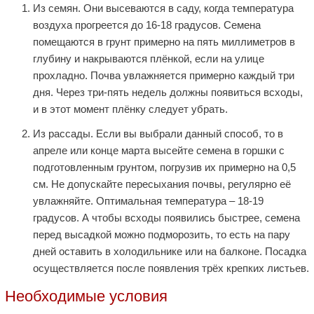
Из семян. Они высеваются в саду, когда температура
воздуха прогреется до 16-18 градусов. Семена
помещаются в грунт примерно на пять миллиметров в
глубину и накрываются плёнкой, если на улице
прохладно. Почва увлажняется примерно каждый три
дня. Через три-пять недель должны появиться всходы,
и в этот момент плёнку следует убрать.
Из рассады. Если вы выбрали данный способ, то в
апреле или конце марта высейте семена в горшки с
подготовленным грунтом, погрузив их примерно на 0,5
см. Не допускайте пересыхания почвы, регулярно её
увлажняйте. Оптимальная температура – 18-19
градусов. А чтобы всходы появились быстрее, семена
перед высадкой можно подморозить, то есть на пару
дней оставить в холодильнике или на балконе. Посадка
осуществляется после появления трёх крепких листьев.
Необходимые условия