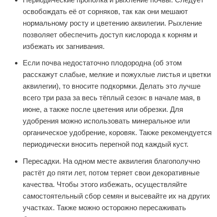
освобождать её от сорняков, так как они мешают
нормальному росту и цветению аквилегии. Рыхление
позволяет обеспечить доступ кислорода к корням и
избежать их загнивания.
Если почва недостаточно плодородна (об этом
расскажут слабые, мелкие и пожухлые листья и цветки
аквилегии), то вносите подкормки. Делать это лучше
всего три раза за весь тёплый сезон: в начале мая, в
июне, а также после цветения или обрезки. Для
удобрения можно использовать минеральное или
органическое удобрение, коровяк. Также рекомендуется
периодически вносить перегной под каждый куст.
Пересадки. На одном месте аквилегия благополучно
растёт до пяти лет, потом теряет свои декоративные
качества. Чтобы этого избежать, осуществляйте
самостоятельный сбор семян и высевайте их на других
участках. Также можно осторожно пересаживать