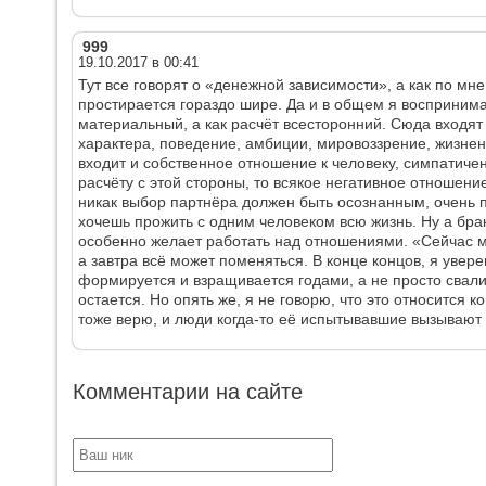
999
19.10.2017 в 00:41
Тут все говорят о «денежной зависимости», а как по мн
простирается гораздо шире. Да и в общем я воспринима
материальный, а как расчёт всесторонний. Сюда входят 
характера, поведение, амбиции, мировоззрение, жизнен
входит и собственное отношение к человеку, симпатичен
расчёту с этой стороны, то всякое негативное отношени
никак выбор партнёра должен быть осознанным, очень 
хочешь прожить с одним человеком всю жизнь. Ну а брак
особенно желает работать над отношениями. «Сейчас мн
а завтра всё может поменяться. В конце концов, я уверен
формируется и взращивается годами, а не просто свалив
остается. Но опять же, я не говорю, что это относится 
тоже верю, и люди когда-то её испытывавшие вызывают
Комментарии на сайте