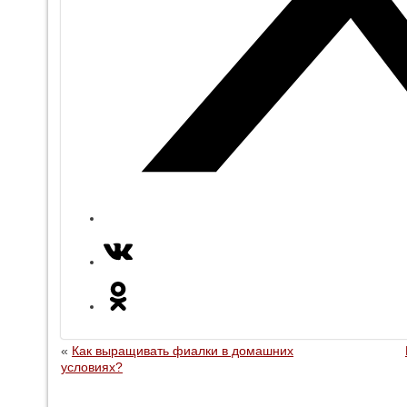
«
Как выращивать фиалки в домашних
условиях?