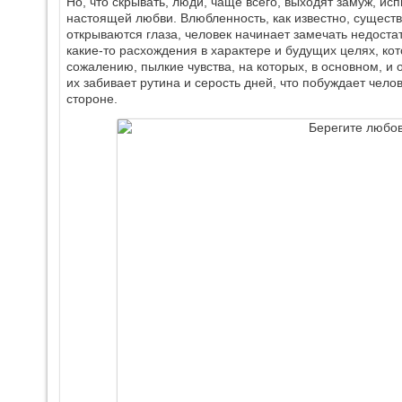
Но, что скрывать, люди, чаще всего, выходят замуж, ис
настоящей любви. Влюбленность, как известно, существу
открываются глаза, человек начинает замечать недоста
какие-то расхождения в характере и будущих целях, ко
сожалению, пылкие чувства, на которых, в основном, и
их забивает рутина и серость дней, что побуждает челов
стороне.