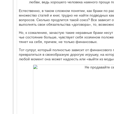
любви, ведь хорошего человека намного проще п
Естественно, в таком сложном понятии, как браки по ра
множество статей и книг, трудно не найти подводных 
вопросов. Сколько продлится такой союз? Все зависит 
выполнять свои обязательства «договора», то, возможно
Но, к сожалению, зачастую такие неравные браки несут в
чье состояние больше, чувствует себя хозяином полож
тянет на себя, причем, не только финансовых.
Тот супруг, который полностью зависит от финансового
превратиться в своеобразную дорогую игрушку, на котор
любой момент она может надоесть или «выйти из моды