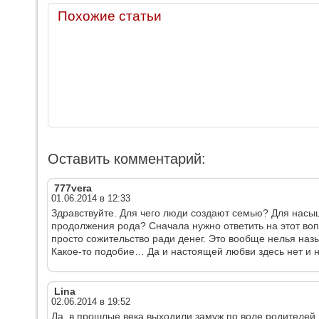
Похожие статьи
Оставить комментарий:
777vera
01.06.2014 в 12:33
Здравствуйте. Для чего люди создают семью? Для насы
продолжения рода? Сначала нужно ответить на этот вопр
просто сожительство ради денег. Это вообще нелья наз
Какое-то подобие… Да и настоящей любви здесь нет и н
Lina
02.06.2014 в 19:52
Да, в прошлые века выходили замуж по воле родителей,