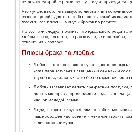
встречаются крайне редко, вот тут-то уже приходится
Что лучше, выскочить замуж по любви или заключить сою
важных, целей? Для того чтобы понять, какой из вариа
взвесить все плюсы и минусы браков по расчету.
Но все-таки следует помнить, что идеального рецепта н
любом союзе, неважно, по расчету он, или по любви, все
отношения к вопросу.
Плюсы брака по любви:
Любовь – это прекрасное чувство, которое окрыля
когда пара вступает в священный семейный союз,
трудно представить что-то более гармоничное и в
Любовь заставляет делать прекрасные поступки, р
делать сюрпризы, продолжение рода – это, чаще 
членов молодой семьи.
Люди, которые живут в браки по любви, меньше за
чаще хорошее настроение и желание творить, раз
количество стимулов.