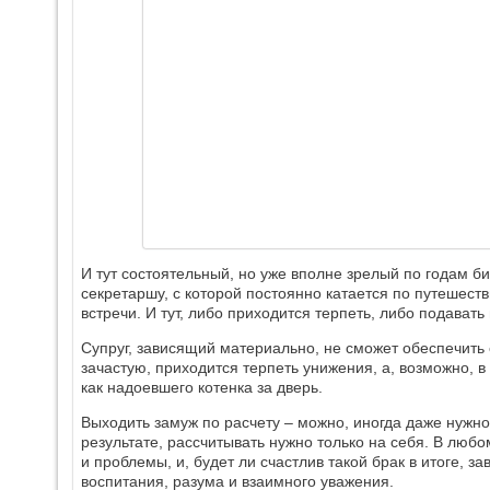
И тут состоятельный, но уже вполне зрелый по годам б
секретаршу, с которой постоянно катается по путешест
встречи. И тут, либо приходится терпеть, либо подавать
Супруг, зависящий материально, не сможет обеспечить 
зачастую, приходится терпеть унижения, а, возможно, 
как надоевшего котенка за дверь.
Выходить замуж по расчету – можно, иногда даже нужно,
результате, рассчитывать нужно только на себя. В лю
и проблемы, и, будет ли счастлив такой брак в итоге, за
воспитания, разума и взаимного уважения.