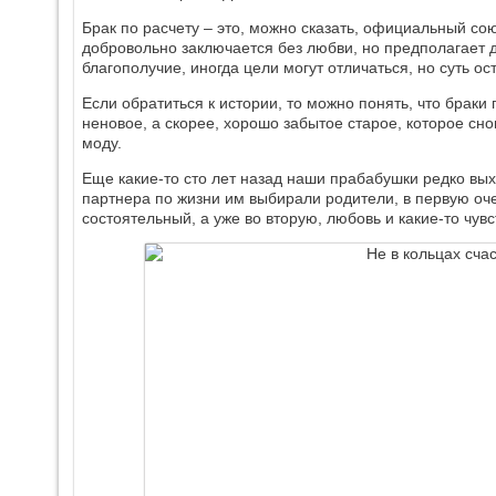
Брак по расчету – это, можно сказать, официальный с
добровольно заключается без любви, но предполагает
благополучие, иногда цели могут отличаться, но суть ос
Если обратиться к истории, то можно понять, что браки
неновое, а скорее, хорошо забытое старое, которое снов
моду.
Еще какие-то сто лет назад наши прабабушки редко вых
партнера по жизни им выбирали родители, в первую оч
состоятельный, а уже во вторую, любовь и какие-то чувс