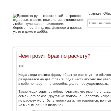
Главная
Обра
Чем грозит брак по расчету?
120
Когда люди слышат фразу «брак по расчету», то обычн
разделяется на два фланга: одна часть абсолютно увер
в себе не несут и не способны долго просуществовать.
Такие люди верят в любовь, считают, что именно она до
семейного союза. Другая же половина, напротив, искрен
по расчету могут быть крепкими и, что говорится, вечны
«с милым рай и в шалаше».