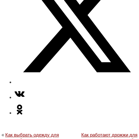
«
Как выбрать одежду для
Как работают дрожжи для