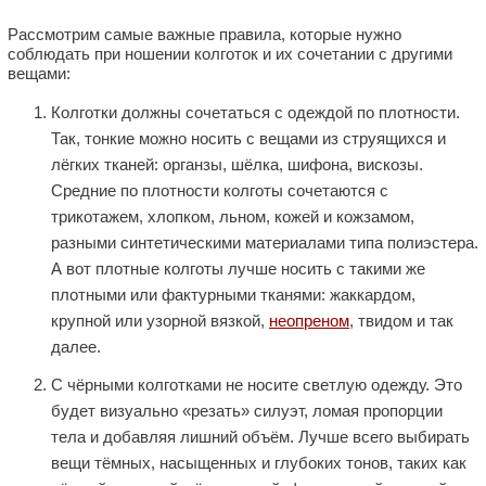
Рассмотрим самые важные правила, которые нужно
соблюдать при ношении колготок и их сочетании с другими
вещами:
Колготки должны сочетаться с одеждой по плотности.
Так, тонкие можно носить с вещами из струящихся и
лёгких тканей: органзы, шёлка, шифона, вискозы.
Средние по плотности колготы сочетаются с
трикотажем, хлопком, льном, кожей и кожзамом,
разными синтетическими материалами типа полиэстера.
А вот плотные колготы лучше носить с такими же
плотными или фактурными тканями: жаккардом,
крупной или узорной вязкой,
неопреном
, твидом и так
далее.
С чёрными колготками не носите светлую одежду. Это
будет визуально «резать» силуэт, ломая пропорции
тела и добавляя лишний объём. Лучше всего выбирать
вещи тёмных, насыщенных и глубоких тонов, таких как