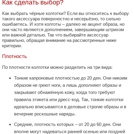
Как сделать выбор?
Как выбрать чёрные колготки? Если вы относитесь к выбору
такого аксессуара поверхностно и несерьёзно, то сильно
ошибаетесь. И хотя колготы – далеко не акцент образа, но
они часто являются дополнением, завершающим штрихом
или важной деталью. Так что выбирайте аксессуар
правильно, обращая внимание на рассмотренные ниже
критерии.
Плотность
По плотности колготки можно разделить на три вида:
Тонкие капроновые плотностью до 20 ден. Они никоим
образом не греют ноги, а лишь дополняют образы и
закрывают обнажённую кожу, когда того требуют
правила этикета или дресс-код. Так, тонкие колготки
идеально вписываются в деловые строгие образы и в
вечерние роскошные наряды.
Средние, плотность которых – от 20 до 60 ден. Они
вполне могут надеваться ранней осенью или поздней