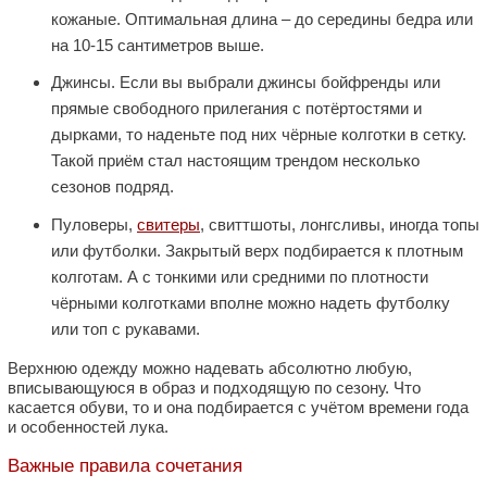
кожаные. Оптимальная длина – до середины бедра или
на 10-15 сантиметров выше.
Джинсы. Если вы выбрали джинсы бойфренды или
прямые свободного прилегания с потёртостями и
дырками, то наденьте под них чёрные колготки в сетку.
Такой приём стал настоящим трендом несколько
сезонов подряд.
Пуловеры,
свитеры
, свиттшоты, лонгсливы, иногда топы
или футболки. Закрытый верх подбирается к плотным
колготам. А с тонкими или средними по плотности
чёрными колготками вполне можно надеть футболку
или топ с рукавами.
Верхнюю одежду можно надевать абсолютно любую,
вписывающуюся в образ и подходящую по сезону. Что
касается обуви, то и она подбирается с учётом времени года
и особенностей лука.
Важные правила сочетания