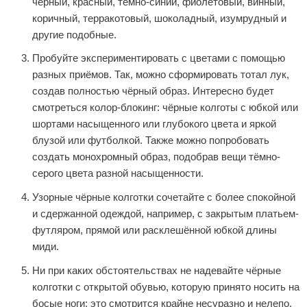
чёрный, красный, тёмно-синий, фиолетовый, винный,
коричный, терракотовый, шоколадный, изумрудный и
другие подобные.
Пробуйте экспериментировать с цветами с помощью
разных приёмов. Так, можно сформировать тотал лук,
создав полностью чёрный образ. Интересно будет
смотреться колор-блокинг: чёрные колготы с юбкой или
шортами насыщенного или глубокого цвета и яркой
блузой или футболкой. Также можно попробовать
создать монохромный образ, подобрав вещи тёмно-
серого цвета разной насыщенности.
Узорные чёрные колготки сочетайте с более спокойной
и сдержанной одеждой, например, с закрытым платьем-
футляром, прямой или расклешённой юбкой длины
миди.
Ни при каких обстоятельствах не надевайте чёрные
колготки с открытой обувью, которую принято носить на
босые ноги: это смотрится крайне несуразно и нелепо.