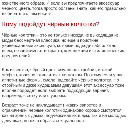
женственного образа. И если вы предпочитаете аксессуар
чёрного цвета, тогда просто обязаны знать, как его правильно
выбирать и с чем носить.
Кому подойдут чёрные колготки?
Чёрные колготки – это не только никогда не выходящая из
моды бессмертная классика, но ещё и поистине
универсальный аксессуар, который подходит абсолютно
всем, независимо от возраста, комплекции и стилистических
предпочтений.
Как известно, чёрный цвет визуально стройнит, и такой
эффект, конечно, относится к колготкам. Поэтому если у вас
аппетитные формы, смело надевайте чёрные колготки. Но
стройным и даже худощавым девушкам этот аксессуар тоже
вполне подойдёт, если выбрать подходящий вариант,
например, в сетку или с узором.
Возраст тоже не накладывает никаких запретов и
ограничений: чёрные колготки одинаково хорошо смотрятся
как на зрелых дамах, подчёркивая их шарм, так и на молодых
девушках, внося в образы сексуальность.