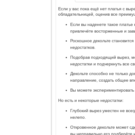
Если у вас пока ещё нет платья с выре
обладательницей, оценив все преиму
Если вы наденете такое платье 
привлечёте восторженные и зав
Роскошное декольте становится
недостатков.
Подобрав подходящий вырез, м
недостатки и подчеркнуть все св
Декольте способно не только до
направление, создать общее вп
Вы можете экспериментировать
Но есть и некоторые недостатки:
Глубокий вырез уместен не всегд
нелепо.
Откровенное декольте может сд
вы неправильно его подберёте 