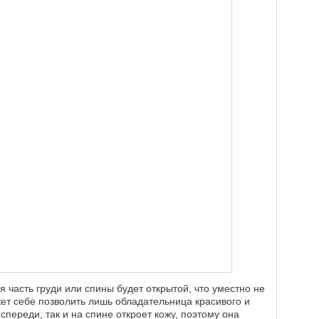
 часть груди или спины будет открытой, что уместно не
жет себе позволить лишь обладательница красивого и
 спереди, так и на спине откроет кожу, поэтому она