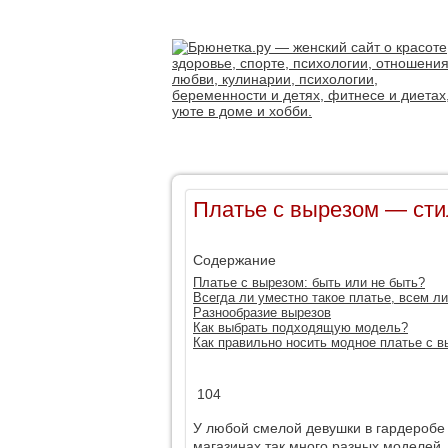
Платье с вырезом — сти
Содержание
Платье с вырезом: быть или не быть?
Всегда ли уместно такое платье, всем ли
Разнообразие вырезов
Как выбрать подходящую модель?
Как правильно носить модное платье с 
104
У любой смелой девушки в гардеробе
магазинах так много разных моделей, 