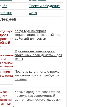
дьба
Спорт и похудение
рейтинг
Фото
следнее
Когда муж выбирает
кодирование: спокойный план
действий для семьи
Муж пьет несколько дней:
спокойный план действий для
жены
После алкоголя стало плохо:
как семье понять, требуется
ли врач
Кризис среднего возраста по-
новому: как современный
центр психического здоровья
помогает пересобрать