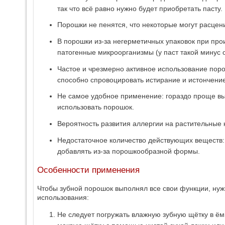
так что всё равно нужно будет приобретать пасту.
Порошки не пенятся, что некоторые могут расцени
В порошки из-за негерметичных упаковок при про
патогенные микроорганизмы (у паст такой минус о
Частое и чрезмерно активное использование поро
способно спровоцировать истирание и истончение
Не самое удобное применение: гораздо проще вы
использовать порошок.
Вероятность развития аллергии на растительные
Недостаточное количество действующих веществ
добавлять из-за порошкообразной формы.
Особенности применения
Чтобы зубной порошок выполнял все свои функции, нуж
использования:
Не следует погружать влажную зубную щётку в ём