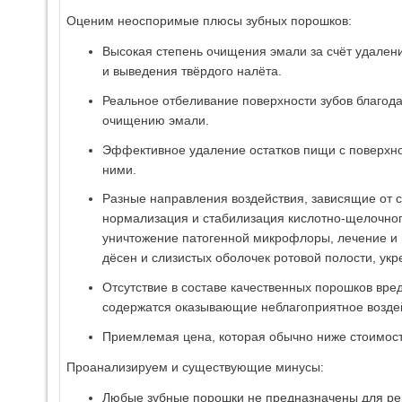
Оценим неоспоримые плюсы зубных порошков:
Высокая степень очищения эмали за счёт удалени
и выведения твёрдого налёта.
Реальное отбеливание поверхности зубов благод
очищению эмали.
Эффективное удаление остатков пищи с поверхно
ними.
Разные направления воздействия, зависящие от с
нормализация и стабилизация кислотно-щелочног
уничтожение патогенной микрофлоры, лечение и 
дёсен и слизистых оболочек ротовой полости, ук
Отсутствие в составе качественных порошков вре
содержатся оказывающие неблагоприятное воздей
Приемлемая цена, которая обычно ниже стоимост
Проанализируем и существующие минусы:
Любые зубные порошки не предназначены для ре