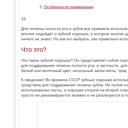
Особенности применения
23
Для гигиены полости рта и зубов все привыкли использо
вполне подойдёт и зубной порошок, о котором многие д
ничего не знают. Но как его выбрать, как правильно испо
Что это?
Что такое зубной порошок? Он представляет собой по
для поддержания гигиены полости рта, в частности, для
белый или молочный цвет, несильный запах мяты, трав,
К сведению! Во времена СССР зубные порошки исполь
средством для поддержания гигиены зубов. Но потом п
использовании пасты, и порошки отошли на второй план
просто не рекламируются активно и не реализуются в т