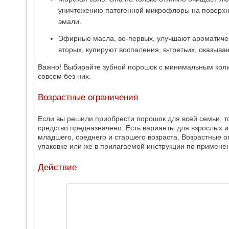
уничтожению патогенной микрофлоры на поверхно
эмали.
Эфирные масла, во-первых, улучшают ароматичес
вторых, купируют воспаления, в-третьих, оказыва
Важно! Выбирайте зубной порошок с минимальным коли
совсем без них.
Возрастные ограничения
Если вы решили приобрести порошок для всей семьи, то
средство предназначено. Есть варианты для взрослых 
младшего, среднего и старшего возраста. Возрастные 
упаковке или же в прилагаемой инструкции по примене
Действие