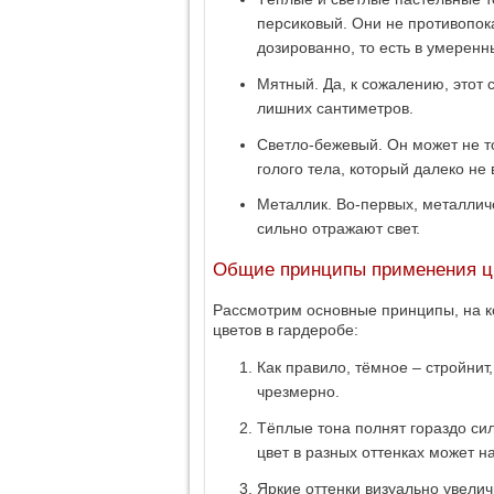
персиковый. Они не противопок
дозированно, то есть в умерен
Мятный. Да, к сожалению, этот 
лишних сантиметров.
Светло-бежевый. Он может не т
голого тела, который далеко не 
Металлик. Во-первых, металличе
сильно отражают свет.
Общие принципы применения ц
Рассмотрим основные принципы, на к
цветов в гардеробе:
Как правило, тёмное – стройнит,
чрезмерно.
Тёплые тона полнят гораздо си
цвет в разных оттенках может н
Яркие оттенки визуально увелич