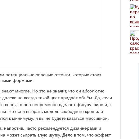
им потенциально опасные оттенки, которых стоит
ышными формами:
, знают многие. Но это не значит, что он абсолютно
далеко не всегда такой цвет придаёт объём. Да, если
 вещь, то она непременно сделает фигуру шире и, к
яны. Но если выбрать модель свободного кроя или
ётся к минимуму, и вы не будете казаться массивной.
а, напротив, часто рекомендуется дизайнерами и
 может сыграть злую шутку. Дело в том, что эффект