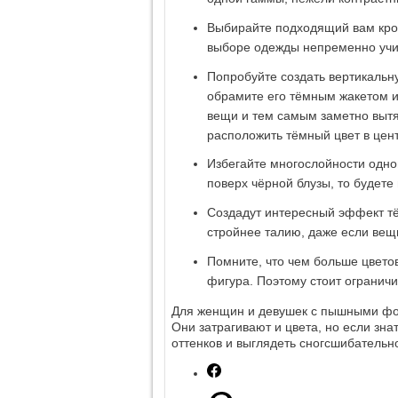
Выбирайте подходящий вам крой
выборе одежды непременно учи
Попробуйте создать вертикальн
обрамите его тёмным жакетом и
вещи и тем самым заметно вытян
расположить тёмный цвет в цент
Избегайте многослойности одно
поверх чёрной блузы, то будете
Создадут интересный эффект тё
стройнее талию, даже если вещь
Помните, что чем больше цвето
фигура. Поэтому стоит огранич
Для женщин и девушек с пышными фо
Они затрагивают и цвета, но если зн
оттенков и выглядеть сногсшибательн