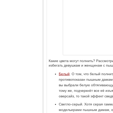
Какие цвета могут полнить? Рассмотр
избегать девушкам и женщинам с п
Белый
. О том, что белый полнит
противопоказан пышным дамам: 
вы выбрали белую обтягивающую
тому же, подчеркнёт все её изъ
оверсайз, то такой эффект свед
Светло-серый. Хотя серая гамм
модельерами пышным дамам, она