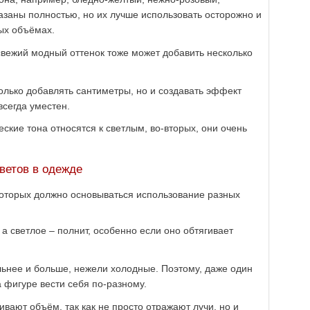
азаны полностью, но их лучше использовать осторожно и
ных объёмах.
свежий модный оттенок тоже может добавить несколько
олько добавлять сантиметры, но и создавать эффект
всегда уместен.
ские тона относятся к светлым, во-вторых, они очень
ветов в одежде
оторых должно основываться использование разных
 а светлое – полнит, особенно если оно обтягивает
льнее и больше, нежели холодные. Поэтому, даже один
а фигуре вести себя по-разному.
ивают объём, так как не просто отражают лучи, но и