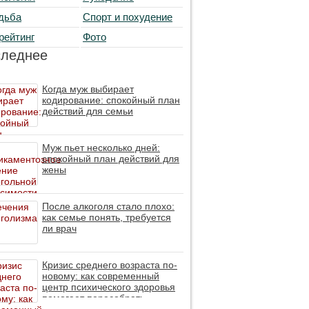
дьба
Спорт и похудение
рейтинг
Фото
следнее
Когда муж выбирает
кодирование: спокойный план
действий для семьи
Муж пьет несколько дней:
спокойный план действий для
жены
После алкоголя стало плохо:
как семье понять, требуется
ли врач
Кризис среднего возраста по-
новому: как современный
центр психического здоровья
помогает пересобрать