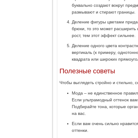
буквально создают вокруг предм
размывают и стирают границы.
Деление фигуры цветами придаё
брюки, то это может расширить 
рост, тем этот эффект сильнее.
Деление одного цвета контраст
вертикаль (к примеру, однотонно
квадрата или широких прямоуго
Полезные советы
Чтобы выглядеть стройно и стильно, 
Мода – не единственное правил
Если ультрамодный оттенок вам 
Подбирайте тона, которые орга
на вас.
Если вам очень сильно нравится
оттенки.