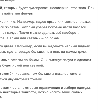
, который будет вуалировать несовершенства тела. При
тывайте тип фигуры.
ую линию. Например, надев яркое или светлое платье,
ли жилетом, который уберёт боковые части базовой
ет силуэт. Также можно сделать всё наоборот:
ре, а яркий или светлый – по бокам.
го цвета. Например, если вы наденете чёрный пиджак
 выглядеть гораздо больше, чем есть на самом деле.
мные вставки по бокам. Они вытянут силуэт и сделают
 будет яркой или светлой.
в скомбинировано, тем больше и тяжелее кажется
иться двумя-тремя тонами.
рмами есть некоторые ограничения в выборе одежды.
ать некоторые тонкости, можно носить вещи любых
о.