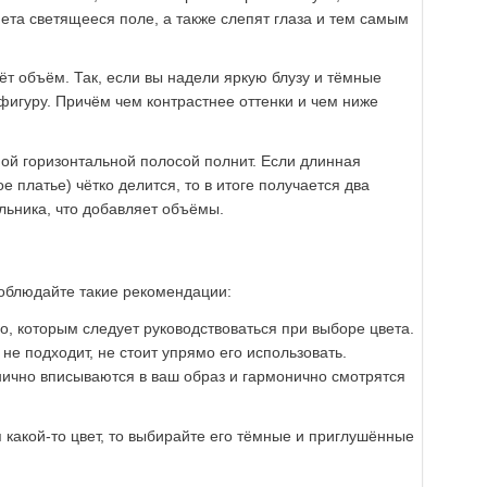
ета светящееся поле, а также слепят глаза и тем самым
т объём. Так, если вы надели яркую блузу и тёмные
фигуру. Причём чем контрастнее оттенки и чем ниже
ной горизонтальной полосой полнит. Если длинная
е платье) чётко делится, то в итоге получается два
льника, что добавляет объёмы.
соблюдайте такие рекомендации:
о, которым следует руководствоваться при выборе цвета.
не подходит, не стоит упрямо его использовать.
нично вписываются в ваш образ и гармонично смотрятся
 какой-то цвет, то выбирайте его тёмные и приглушённые