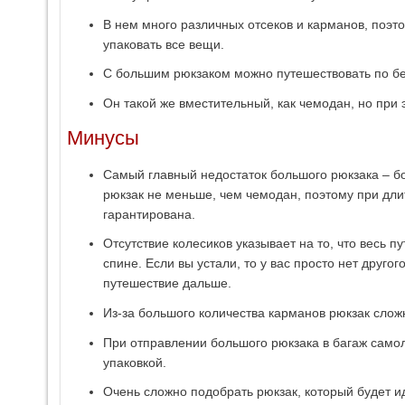
В нем много различных отсеков и карманов, поэт
упаковать все вещи.
С большим рюкзаком можно путешествовать по б
Он такой же вместительный, как чемодан, но при
Минусы
Самый главный недостаток большого рюкзака – бо
рюкзак не меньше, чем чемодан, поэтому при дл
гарантирована.
Отсутствие колесиков указывает на то, что весь п
спине. Если вы устали, то у вас просто нет другог
путешествие дальше.
Из-за большого количества карманов рюкзак сложн
При отправлении большого рюкзака в багаж самоле
упаковкой.
Очень сложно подобрать рюкзак, который будет и