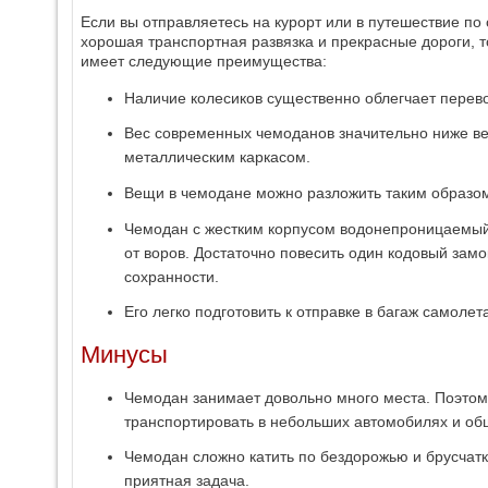
Если вы отправляетесь на курорт или в путешествие по 
хорошая транспортная развязка и прекрасные дороги, т
имеет следующие преимущества:
Наличие колесиков существенно облегчает перев
Вес современных чемоданов значительно ниже вес
металлическим каркасом.
Вещи в чемодане можно разложить таким образом
Чемодан с жестким корпусом водонепроницаемый.
от воров. Достаточно повесить один кодовый замо
сохранности.
Его легко подготовить к отправке в багаж самолет
Минусы
Чемодан занимает довольно много места. Поэтом
транспортировать в небольших автомобилях и об
Чемодан сложно катить по бездорожью и брусчатке,
приятная задача.