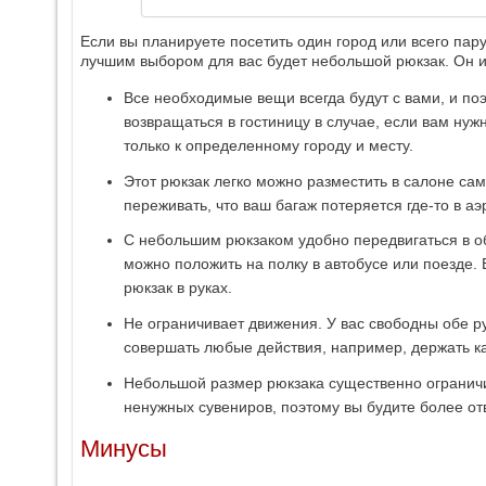
Если вы планируете посетить один город или всего пару
лучшим выбором для вас будет небольшой рюкзак. Он
Все необходимые вещи всегда будут с вами, и по
возвращаться в гостиницу в случае, если вам нуж
только к определенному городу и месту.
Этот рюкзак легко можно разместить в салоне сам
переживать, что ваш багаж потеряется где-то в аэ
С небольшим рюкзаком удобно передвигаться в об
можно положить на полку в автобусе или поезде.
рюкзак в руках.
Не ограничивает движения. У вас свободны обе р
совершать любые действия, например, держать ка
Небольшой размер рюкзака существенно ограничи
ненужных сувениров, поэтому вы будите более отв
Минусы