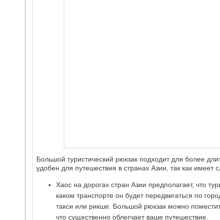
Большой туристический рюкзак подходит для более дли
удобен для путешествия в странах Азии, так как имее
Хаос на дорогах стран Азии предполагает, что ту
каком транспорте он будет передвигаться по город
такси или рикше. Большой рюкзак можно поместит
что существенно облегчает ваше путешествие.