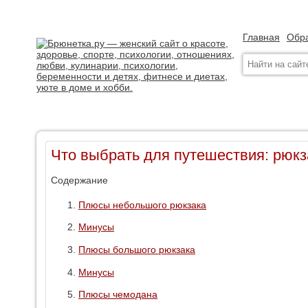
Главная
Обра
Что выбрать для путешествия: рюкз
Содержание
Плюсы небольшого рюкзака
Минусы
Плюсы большого рюкзака
Минусы
Плюсы чемодана