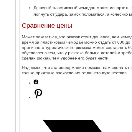
Дешевый пластиковый чемодан может испортить в
лопнуть от удара, замок поломаться, а колесико 
Сравнение цены
Может показаться, что рюкзак стоит дешевле, чем чемод
время за пластиковый чемодан можно отдать от 800 до 3
приличного туристического рюкзака может составлять 6
обусловлена тем, что у рюкзака больше деталей и треб
сделан рюкзак, тем удобнее его будет нести.
Надеемся, что эта информация поможет вам сделать пр
только приятные впечатления от вашего путешествия.