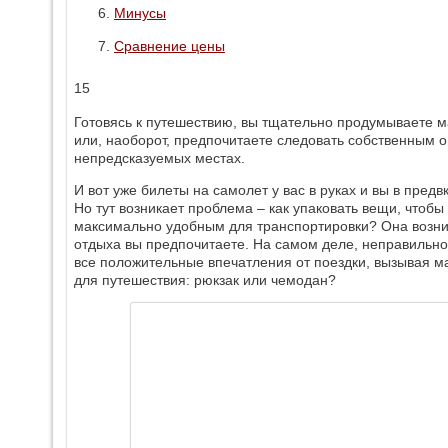
Минусы
Сравнение цены
15
Готовясь к путешествию, вы тщательно продумываете м
или, наоборот, предпочитаете следовать собственным
непредсказуемых местах.
И вот уже билеты на самолет у вас в руках и вы в пред
Но тут возникает проблема – как упаковать вещи, чтоб
максимально удобным для транспортировки? Она возник
отдыха вы предпочитаете. На самом деле, неправильно
все положительные впечатления от поездки, вызывая ма
для путешествия: рюкзак или чемодан?