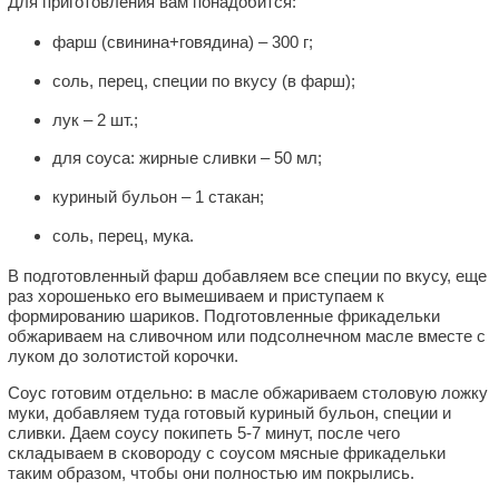
Для приготовления вам понадобится:
фарш (свинина+говядина) – 300 г;
соль, перец, специи по вкусу (в фарш);
лук – 2 шт.;
для соуса: жирные сливки – 50 мл;
куриный бульон – 1 стакан;
соль, перец, мука.
В подготовленный фарш добавляем все специи по вкусу, еще
раз хорошенько его вымешиваем и приступаем к
формированию шариков. Подготовленные фрикадельки
обжариваем на сливочном или подсолнечном масле вместе с
луком до золотистой корочки.
Соус готовим отдельно: в масле обжариваем столовую ложку
муки, добавляем туда готовый куриный бульон, специи и
сливки. Даем соусу покипеть 5-7 минут, после чего
складываем в сковороду с соусом мясные фрикадельки
таким образом, чтобы они полностью им покрылись.