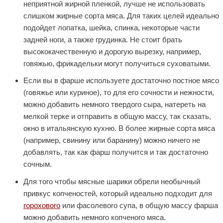
неприятной жирной пленкой, лучше не использовать
слишком жирные сорта мяса. Для таких целей идеально
подойдет лопатка, шейка, спинка, некоторые части
задней ноги, а также грудинка. Не стоит брать
высококачественную и дорогую вырезку, например,
говяжью, фрикадельки могут получиться суховатыми.
Если вы в фарше используете достаточно постное мясо
(говяжье или куриное), то для его сочности и нежности,
можно добавить немного твердого сыра, натереть на
мелкой терке и отправить в общую массу, так сказать,
окно в итальянскую кухню. В более жирные сорта мяса
(например, свинину или баранину) можно ничего не
добавлять, так как фарш получится и так достаточно
сочным.
Для того чтобы мясные шарики обрели необычный
привкус копченостей, который идеально подходит для
горохового
или фасолевого супа, в общую массу фарша
можно добавить немного копченого мяса.