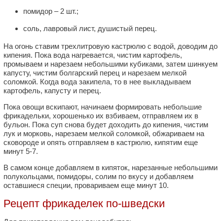
помидор – 2 шт.;
соль, лавровый лист, душистый перец.
На огонь ставим трехлитровую кастрюлю с водой, доводим до
кипения. Пока вода нагревается, чистим картофель,
промываем и нарезаем небольшими кубиками, затем шинкуем
капусту, чистим болгарский перец и нарезаем мелкой
соломкой. Когда вода закипела, то в нее выкладываем
картофель, капусту и перец.
Пока овощи вскипают, начинаем формировать небольшие
фрикадельки, хорошенько их взбиваем, отправляем их в
бульон. Пока суп снова будет доходить до кипения, чистим
лук и морковь, нарезаем мелкой соломкой, обжариваем на
сковороде и опять отправляем в кастрюлю, кипятим еще
минут 5-7.
В самом конце добавляем в кипяток, нарезанные небольшими
полукольцами, помидоры, солим по вкусу и добавляем
оставшиеся специи, провариваем еще минут 10.
Рецепт фрикаделек по-шведски