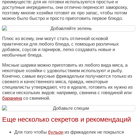
преимуществ: для их готовки используются простые и
доступные ингредиенты, они отлично переносят заморозку,
поэтому многие хозяйки готовят их про запас, чтобы потом
можно было быстро и просто приготовить первое блюдо.
Плюс ко всему, они могут стать отличной основой
практически для любого блюда, с помощью различных
добавок, соусов и гарниров, легко создавать новые и
необычные блюда.
Мясные шарики можно приготовить из любого вида мяса, а
некоторые хозяйки с удовольствием используют и рыбу.
Конечно, самые вкусные фрикадельки получаются только из
свежего и качественного мяса, правда, некоторые
специалисты утверждают, что в идеале, готовить их нужно из
смеси нескольких видов: например, свинина с говядиной или
баранина
со свининой.
Еще несколько секретов и рекомендаций
Для того чтобы
бульон
из фрикаделек не покрылся