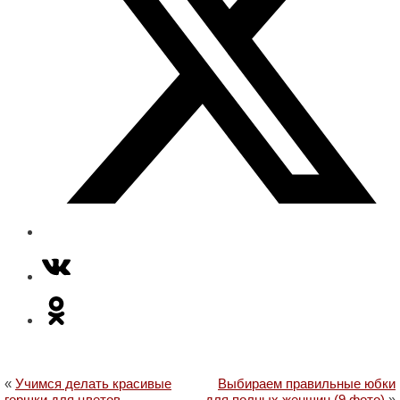
«
Учимся делать красивые
Выбираем правильные юбки
горшки для цветов
для полных женщин (9 фото)
»