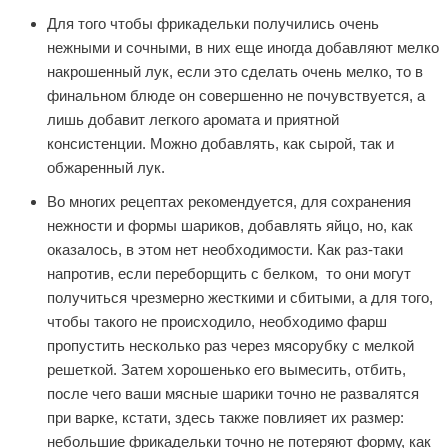
Для того чтобы фрикадельки получились очень
нежными и сочными, в них еще иногда добавляют мелко
накрошенный лук, если это сделать очень мелко, то в
финальном блюде он совершенно не почувствуется, а
лишь добавит легкого аромата и приятной
консистенции. Можно добавлять, как сырой, так и
обжаренный лук.
Во многих рецептах рекомендуется, для сохранения
нежности и формы шариков, добавлять яйцо, но, как
оказалось, в этом нет необходимости. Как раз-таки
напротив, если переборщить с белком, то они могут
получиться чрезмерно жесткими и сбитыми, а для того,
чтобы такого не происходило, необходимо фарш
пропустить несколько раз через мясорубку с мелкой
решеткой. Затем хорошенько его вымесить, отбить,
после чего ваши мясные шарики точно не развалятся
при варке, кстати, здесь также повлияет их размер:
небольшие фрикадельки точно не потеряют форму, как