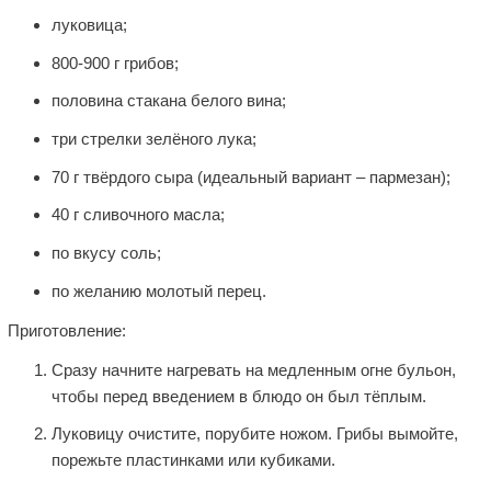
луковица;
800-900 г грибов;
половина стакана белого вина;
три стрелки зелёного лука;
70 г твёрдого сыра (идеальный вариант – пармезан);
40 г сливочного масла;
по вкусу соль;
по желанию молотый перец.
Приготовление:
Сразу начните нагревать на медленным огне бульон,
чтобы перед введением в блюдо он был тёплым.
Луковицу очистите, порубите ножом. Грибы вымойте,
порежьте пластинками или кубиками.