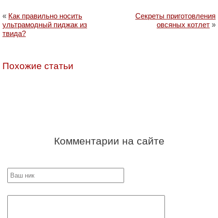
«
Как правильно носить
Секреты приготовления
ультрамодный пиджак из
овсяных котлет
»
твида?
Похожие статьи
Комментарии на сайте