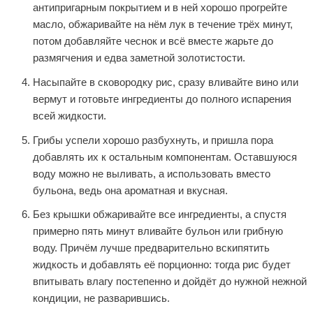
антипригарным покрытием и в ней хорошо прогрейте
масло, обжаривайте на нём лук в течение трёх минут,
потом добавляйте чеснок и всё вместе жарьте до
размягчения и едва заметной золотистости.
Насыпайте в сковородку рис, сразу вливайте вино или
вермут и готовьте ингредиенты до полного испарения
всей жидкости.
Грибы успели хорошо разбухнуть, и пришла пора
добавлять их к остальным компонентам. Оставшуюся
воду можно не выливать, а использовать вместо
бульона, ведь она ароматная и вкусная.
Без крышки обжаривайте все ингредиенты, а спустя
примерно пять минут вливайте бульон или грибную
воду. Причём лучше предварительно вскипятить
жидкость и добавлять её порционно: тогда рис будет
впитывать влагу постепенно и дойдёт до нужной нежной
кондиции, не разварившись.