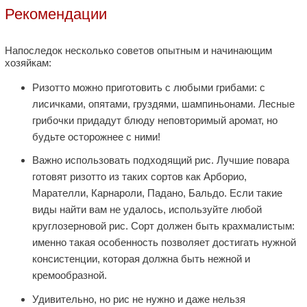
Рекомендации
Напоследок несколько советов опытным и начинающим
хозяйкам:
Ризотто можно приготовить с любыми грибами: с
лисичками, опятами, груздями, шампиньонами. Лесные
грибочки придадут блюду неповторимый аромат, но
будьте осторожнее с ними!
Важно использовать подходящий рис. Лучшие повара
готовят ризотто из таких сортов как Арборио,
Марателли, Карнароли, Падано, Бальдо. Если такие
виды найти вам не удалось, используйте любой
круглозерновой рис. Сорт должен быть крахмалистым:
именно такая особенность позволяет достигать нужной
консистенции, которая должна быть нежной и
кремообразной.
Удивительно, но рис не нужно и даже нельзя