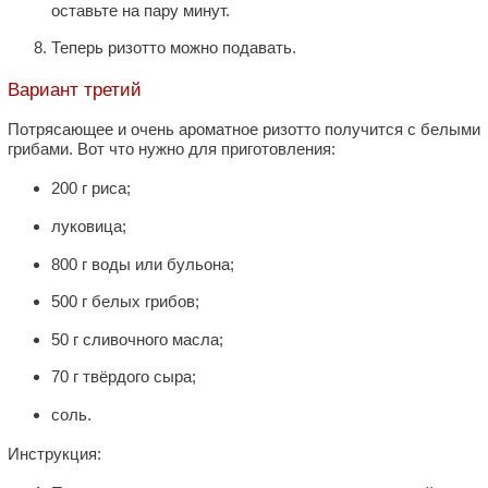
оставьте на пару минут.
Теперь ризотто можно подавать.
Вариант третий
Потрясающее и очень ароматное ризотто получится с белыми
грибами. Вот что нужно для приготовления:
200 г риса;
луковица;
800 г воды или бульона;
500 г белых грибов;
50 г сливочного масла;
70 г твёрдого сыра;
соль.
Инструкция: