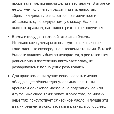
промывать, как привыкли делать это многие. В итоге он
не должен получиться рассыпчатым, напротив,
зёрнышки должны развариться, размягчиться и
образовать однородную нежную массу. Если вы
вымоете крахмал, настоящее ризотто не получится.
Важна и посуда, в которой готовится блюдо.
Итальянские кулинары используют качественные
толстодонные сковороды с высокими стенками. В такой
ёмкости жидкость быстро испаряется, а рис готовится
равномерно и постепенно впитывает влагу, не
развариваясь и полноценно размягчаясь.
Для приготовления лучше использовать именно
обладающее лёгким едва уловимым приятным
ароматом оливковое масло, а не подсолнечное или
другое, имеющее яркий запах. Кроме того, во многих
рецептах присутствует сливочное масло, и лучше эти
два ингредиента использовать в равных пропорциях.