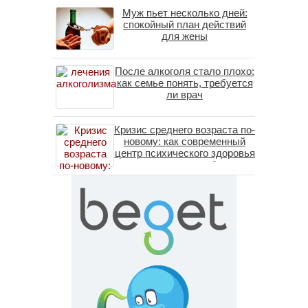
Муж пьет несколько дней:
спокойный план действий
для жены
После алкоголя стало плохо:
как семье понять, требуется
ли врач
Кризис среднего возраста по-
новому: как современный
центр психического здоровья
помогает пересобрать
личность без таблеток
(методы ДПДГ и КПТ)