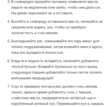
В сковородке прогрейте половину оливкового масла,
жарьте на медленном огне грибы, чтобы они дали сок.
На время переложите их и отставьте.
Вылейте в сковороду оставшееся масло, начинайте на
среднем огне жарить лук, чтобы он приобрел
золотистость и стал мягким.
Выкладывайте рис, помешивайте его пару минут для
лёгкого подрумянивания, затем вливайте вино и ждите,
пока оно выпарится полностью.
Когда вся жидкость испарится, начинайте добавлять
тёплый бульон. Вливайте буквально по полстакана,
следующую порцию добавляйте только после полного
впитывания предыдущей.
Спустя примерно полчаса рис должен стать мягким,
значит, пришло время добавлять соль с перцем,
сливочное масло, предварительно натёртый сыр и
порубленный зелёный лук. Перемешайте всё и, накрыв,