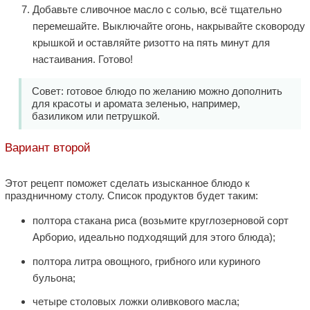
Добавьте сливочное масло с солью, всё тщательно
перемешайте. Выключайте огонь, накрывайте сковороду
крышкой и оставляйте ризотто на пять минут для
настаивания. Готово!
Совет: готовое блюдо по желанию можно дополнить
для красоты и аромата зеленью, например,
базиликом или петрушкой.
Вариант второй
Этот рецепт поможет сделать изысканное блюдо к
праздничному столу. Список продуктов будет таким:
полтора стакана риса (возьмите круглозерновой сорт
Арборио, идеально подходящий для этого блюда);
полтора литра овощного, грибного или куриного
бульона;
четыре столовых ложки оливкового масла;