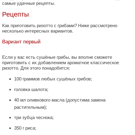
самые удачные рецепты.
Рецепты
Как приготовить ризотто с грибами? Ниже рассмотрено
несколько интересных вариантов.
Вариант первый
Если у вас есть сушёные грибы, вы вполне сможете
приготовить с их добавлением ароматное классическое
ризотто. Для этого понадобится:
100 граммов любых сушёных грибов;
головка шалота;
40 мл оливкового масла (допустима замена
растительным);
три зубца чеснока;
350 г риса;