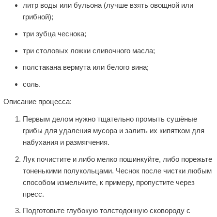
литр воды или бульона (лучше взять овощной или
грибной);
три зубца чеснока;
три столовых ложки сливочного масла;
полстакана вермута или белого вина;
соль.
Описание процесса:
Первым делом нужно тщательно промыть сушёные
грибы для удаления мусора и залить их кипятком для
набухания и размягчения.
Лук почистите и либо мелко пошинкуйте, либо порежьте
тоненькими полукольцами. Чеснок после чистки любым
способом измельчите, к примеру, пропустите через
пресс.
Подготовьте глубокую толстодонную сковороду с