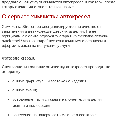
предлагающая услуги химчистки автокресел и колясок, после
которых изделия становятся как новые.
О сервисе химчистки автокресел
Химчистка Strollerspa специализируется на очистке от
загрязнений и дезинфекции детских изделий. На ее
официальном сайте https://strollerspa.ru/
himchistka-detskih-
avtokresel / можно подробнее ознакомиться с сервисом и
оформить заказ на получение услуги.
Фото: strollerspa.ru
Специалисты компании химчистку автокресел проводят по
алгоритму:
снятие фурнитуры и застежек с изделия;
снятие ткани;
устранение пыли с ткани и наполнителя изделия
мощным пылесосом;
нанесение на поверхность моющего состава с