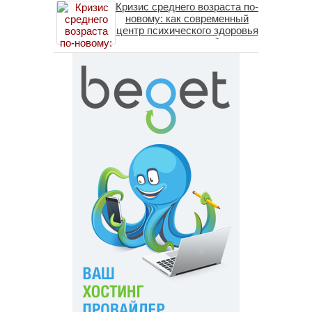
Кризис среднего возраста по-
новому: как современный
центр психического здоровья
помогает пересобрать
личность без таблеток
(методы ДПДГ и КПТ)