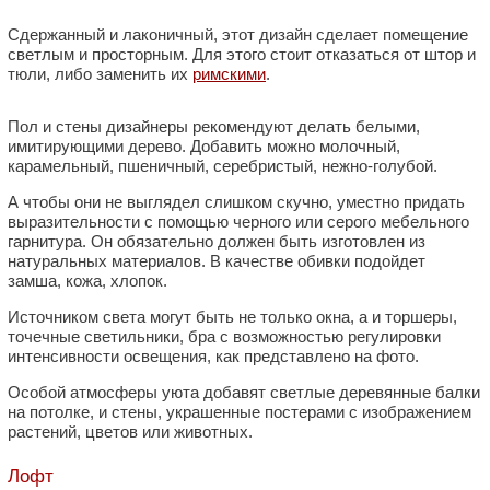
Сдержанный и лаконичный, этот дизайн сделает помещение
светлым и просторным. Для этого стоит отказаться от штор и
тюли, либо заменить их
римскими
.
Пол и стены дизайнеры рекомендуют делать белыми,
имитирующими дерево. Добавить можно молочный,
карамельный, пшеничный, серебристый, нежно-голубой.
А чтобы они не выглядел слишком скучно, уместно придать
выразительности с помощью черного или серого мебельного
гарнитура. Он обязательно должен быть изготовлен из
натуральных материалов. В качестве обивки подойдет
замша, кожа, хлопок.
Источником света могут быть не только окна, а и торшеры,
точечные светильники, бра с возможностью регулировки
интенсивности освещения, как представлено на фото.
Особой атмосферы уюта добавят светлые деревянные балки
на потолке, и стены, украшенные постерами с изображением
растений, цветов или животных.
Лофт