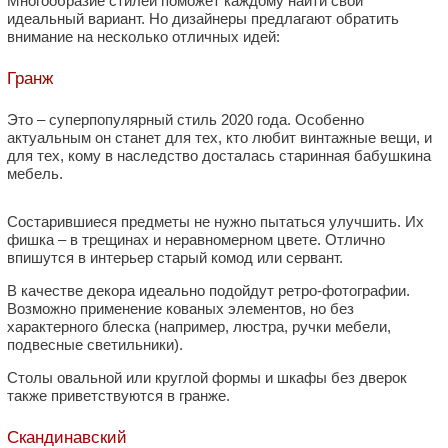
Многообразие стилей поможет каждому найти свой
идеальный вариант. Но дизайнеры предлагают обратить
внимание на несколько отличных идей:
Гранж
Это – суперпопулярный стиль 2020 года. Особенно
актуальным он станет для тех, кто любит винтажные вещи, и
для тех, кому в наследство досталась старинная бабушкина
мебель.
Состарившиеся предметы не нужно пытаться улучшить. Их
фишка – в трещинах и неравномерном цвете. Отлично
впишутся в интерьер старый комод или сервант.
В качестве декора идеально подойдут ретро-фотографии.
Возможно применение кованых элементов, но без
характерного блеска (например, люстра, ручки мебели,
подвесные светильники).
Столы овальной или круглой формы и шкафы без дверок
также приветствуются в гранже.
Скандинавский