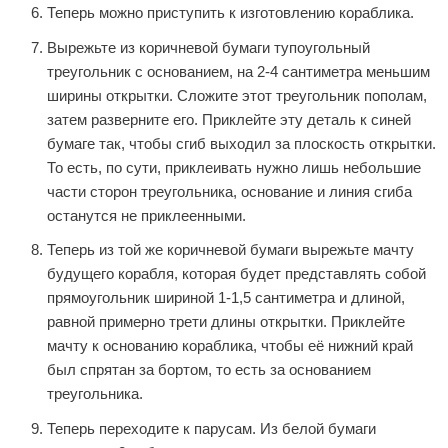
Теперь можно приступить к изготовлению кораблика.
Вырежьте из коричневой бумаги тупоугольный
треугольник с основанием, на 2-4 сантиметра меньшим
ширины открытки. Сложите этот треугольник пополам,
затем разверните его. Приклейте эту деталь к синей
бумаге так, чтобы сгиб выходил за плоскость открытки.
То есть, по сути, приклеивать нужно лишь небольшие
части сторон треугольника, основание и линия сгиба
останутся не приклеенными.
Теперь из той же коричневой бумаги вырежьте мачту
будущего корабля, которая будет представлять собой
прямоугольник шириной 1-1,5 сантиметра и длиной,
равной примерно трети длины открытки. Приклейте
мачту к основанию кораблика, чтобы её нижний край
был спрятан за бортом, то есть за основанием
треугольника.
Теперь переходите к парусам. Из белой бумаги