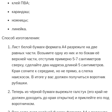
клей ПВА;
карандаш;
ножницы;
линейка.
Способ изготовления:
Лист белой бумаги формата А4 разрежьте на две
равных части. Возьмите одну из них и по бокам её
верхней части, отступив примерно 5-7 сантиметров
сверху, сделайте два надреза длиной 5 сантиметров.
Края согните к середине, но не прямо, а слегка
наискосок. В итоге у вас должен получиться воротник
рубашки.
Теперь из чёрной бумаги вырежьте галстук (его край не
должен доходить до края открытки) и приклейте его под
воротничком.