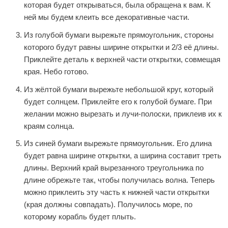
которая будет открываться, была обращена к вам. К
ней мы будем клеить все декоративные части.
Из голубой бумаги вырежьте прямоугольник, стороны
которого будут равны ширине открытки и 2/3 её длины.
Приклейте деталь к верхней части открытки, совмещая
края. Небо готово.
Из жёлтой бумаги вырежьте небольшой круг, который
будет солнцем. Приклейте его к голубой бумаге. При
желании можно вырезать и лучи-полоски, приклеив их к
краям солнца.
Из синей бумаги вырежьте прямоугольник. Его длина
будет равна ширине открытки, а ширина составит треть
длины. Верхний край вырезанного треугольника по
длине обрежьте так, чтобы получилась волна. Теперь
можно приклеить эту часть к нижней части открытки
(края должны совпадать). Получилось море, по
которому корабль будет плыть.