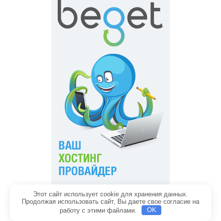
Этот сайт использует cookie для хранения данных.
Главная
Обратная связь
Продолжая использовать сайт, Вы даете свое согласие на
Политика конфиденциальности
Содержание
работу с этими файлами.
OK