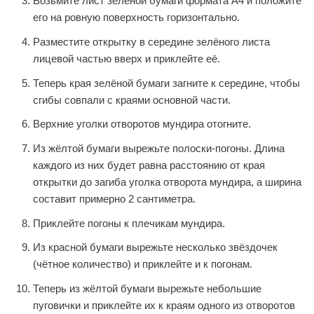
Возьмите лист зелёной бумаги формата А4 и положите
его на ровную поверхность горизонтально.
Разместите открытку в середине зелёного листа
лицевой частью вверх и приклейте её.
Теперь края зелёной бумаги загните к середине, чтобы
сгибы совпали с краями основной части.
Верхние уголки отворотов мундира отогните.
Из жёлтой бумаги вырежьте полоски-погоны. Длина
каждого из них будет равна расстоянию от края
открытки до загиба уголка отворота мундира, а ширина
составит примерно 2 сантиметра.
Приклейте погоны к плечикам мундира.
Из красной бумаги вырежьте несколько звёздочек
(чётное количество) и приклейте и к погонам.
Теперь из жёлтой бумаги вырежьте небольшие
пуговички и приклейте их к краям одного из отворотов