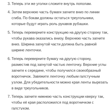
Теперь эти же уголки сложите внутрь пополам.
Затем верхнюю часть бумаги загните вниз по линии
сгиба. По бокам должны остаться треугольники,
которые будут играть роль рукавов рубашки.
Теперь переверните конструкцию на другую сторону так,
чтобы рукава оказались внизу. Верхнюю часть загните
вниз. Ширина загнутой части должна быть равной
ширине ленточки.
Теперь переверните бумагу на другую сторону,
разместив под загнутой частью ленточку. Верхние углы
загните к середине, чтобы получился своеобразный
воротничок. Завяжите ленточку любым галстучным
узлом. Для убедительности можно края ленты вырезать
в виде треугольников.
Теперь загните нижнюю часть конструкции кверху так,
чтобы её края расположился под воротничком с
галстуком.