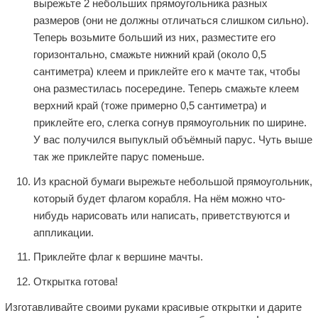
вырежьте 2 небольших прямоугольника разных
размеров (они не должны отличаться слишком сильно).
Теперь возьмите больший из них, разместите его
горизонтально, смажьте нижний край (около 0,5
сантиметра) клеем и приклейте его к мачте так, чтобы
она разместилась посередине. Теперь смажьте клеем
верхний край (тоже примерно 0,5 сантиметра) и
приклейте его, слегка согнув прямоугольник по ширине.
У вас получился выпуклый объёмный парус. Чуть выше
так же приклейте парус поменьше.
Из красной бумаги вырежьте небольшой прямоугольник,
который будет флагом корабля. На нём можно что-
нибудь нарисовать или написать, приветствуются и
аппликации.
Приклейте флаг к вершине мачты.
Открытка готова!
Изготавливайте своими руками красивые открытки и дарите