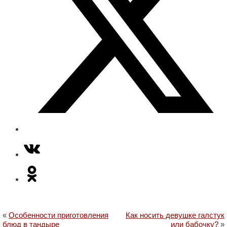
«
Особенности приготовления
Как носить девушке галстук
блюд в тандыре
или бабочку?
»