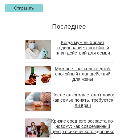
Последнее
Когда муж выбирает
кодирование: спокойный
план действий для семьи
Муж пьет несколько дней:
спокойный план действий
для жены
После алкоголя стало плохо:
как семье понять, требуется
ли врач
Кризис среднего возраста по-
новому: как современный
центр психического здоровья
помогает пересобрать