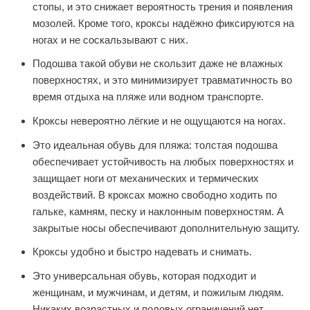
стопы, и это снижает вероятность трения и появления
мозолей. Кроме того, кроксы надёжно фиксируются на
ногах и не соскальзывают с них.
Подошва такой обуви не скользит даже не влажных
поверхностях, и это минимизирует травматичность во
время отдыха на пляже или водном транспорте.
Кроксы невероятно лёгкие и не ощущаются на ногах.
Это идеальная обувь для пляжа: толстая подошва
обеспечивает устойчивость на любых поверхностях и
защищает ноги от механических и термических
воздействий. В кроксах можно свободно ходить по
гальке, камням, песку и наклонным поверхностям. А
закрытые носы обеспечивают дополнительную защиту.
Кроксы удобно и быстро надевать и снимать.
Это универсальная обувь, которая подходит и
женщинам, и мужчинам, и детям, и пожилым людям.
Никаких возрастных и половых ограничений нет.