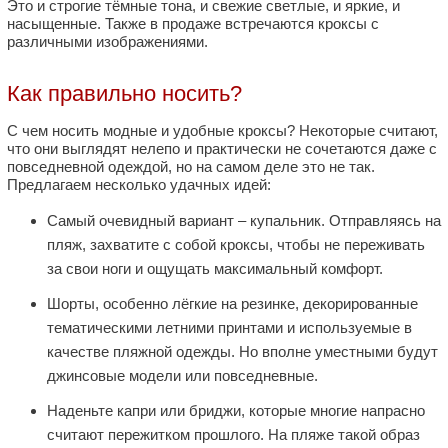
Это и строгие тёмные тона, и свежие светлые, и яркие, и
насыщенные. Также в продаже встречаются кроксы с
различными изображениями.
Как правильно носить?
С чем носить модные и удобные кроксы? Некоторые считают,
что они выглядят нелепо и практически не сочетаются даже с
повседневной одеждой, но на самом деле это не так.
Предлагаем несколько удачных идей:
Самый очевидный вариант – купальник. Отправляясь на
пляж, захватите с собой кроксы, чтобы не переживать
за свои ноги и ощущать максимальный комфорт.
Шорты, особенно лёгкие на резинке, декорированные
тематическими летними принтами и используемые в
качестве пляжной одежды. Но вполне уместными будут
джинсовые модели или повседневные.
Наденьте капри или бриджи, которые многие напрасно
считают пережитком прошлого. На пляже такой образ