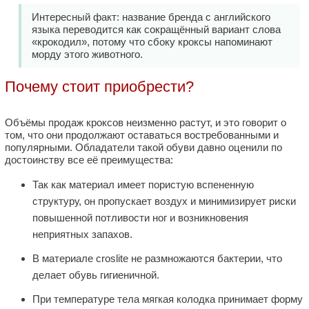
Интересный факт: название бренда с английского
языка переводится как сокращённый вариант слова
«крокодил», потому что сбоку кроксы напоминают
морду этого животного.
Почему стоит приобрести?
Объёмы продаж кроксов неизменно растут, и это говорит о
том, что они продолжают оставаться востребованными и
популярными. Обладатели такой обуви давно оценили по
достоинству все её преимущества:
Так как материал имеет пористую вспененную
структуру, он пропускает воздух и минимизирует риски
повышенной потливости ног и возникновения
неприятных запахов.
В материале croslite не размножаются бактерии, что
делает обувь гигиеничной.
При температуре тела мягкая колодка принимает форму