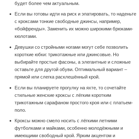
будет более чем актуальным.
Если вы готовы идти на риск и эпатировать, то наденьте
с кроксами тонкие свободные джинсы, например,
«бойфренды». Заменить их можно широкими брюками-
кюлотами.
Девушки со стройными ногами могут себе позволить
короткие юбки: трикотажные или джинсовые. Но
выбирайте простые фасоны, а элегантные и сложные
оставьте для другой обуви. Оптимальный вариант –
прямой или слегка расклешённый крой.
Если вы планируете прогулку на яхте, то сочетайте
стильные женские кроксы с лёгким коротким
трикотажным сарафаном простого кроя или с платьем-
поло.
Кроксы можно смело носить с лёгкими летними
футболками и майками, особенно молодёжными и
имеющими свободный крой. Ярким акцентом и