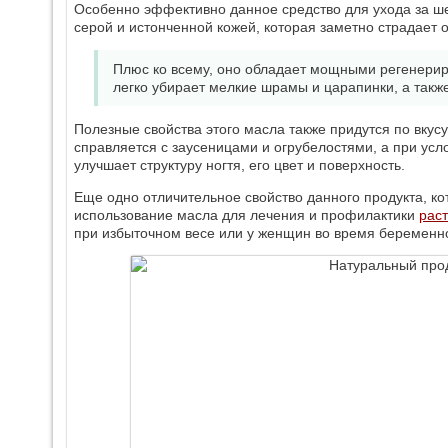
Особенно эффективно данное средство для ухода за ш
серой и истонченной кожей, которая заметно страдает 
Плюс ко всему, оно обладает мощными регенерир
легко убирает мелкие шрамы и царапинки, а также
Полезные свойства этого масла также придутся по вкус
справляется с заусеницами и огрубелостями, а при усл
улучшает структуру ногтя, его цвет и поверхность.
Еще одно отличительное свойство данного продукта, ко
использование масла для лечения и профилактики
раст
при избыточном весе или у женщин во время беременн