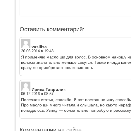
Оставить комментарий:
vasilisa
26.06.2014 в 19:48
Я применяю масло ши для волос. В основном наношу н
волосы значительно меньше секутся. Также иногда капе
сразу же приобретает шелковистость.
Ирина Гаврилик
06.12.2016 в 08:57
Полезная статья, спасибо. Я вот постоянно ищу способы
Про масло ши много читала и слышала, но как-то нера
попадалось. Увижу — обязательно попробую и расскажу
Комментарии на сайте