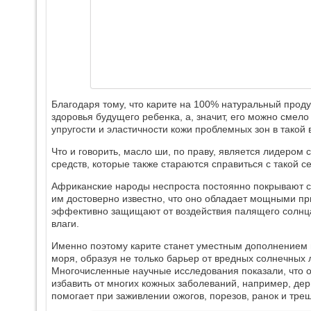
Благодаря тому, что карите на 100% натуральный проду
здоровья будущего ребенка, а, значит, его можно смел
упругости и эластичности кожи проблемных зон в такой
Что и говорить, масло ши, по праву, является лидером
средств, которые также стараются справиться с такой 
Африканские народы неспроста постоянно покрывают с
им достоверно известно, что оно обладает мощными п
эффективно защищают от воздействия палящего солнц
влаги.
Именно поэтому карите станет уместным дополнением 
моря, образуя не только барьер от вредных солнечных 
Многочисленные научные исследования показали, что о
избавить от многих кожных заболеваний, например, де
помогает при заживлении ожогов, порезов, ранок и тре