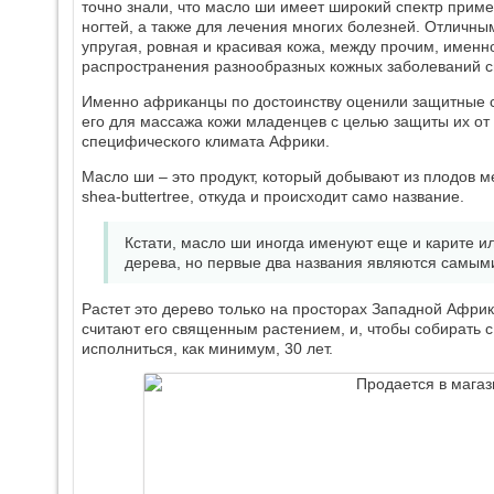
точно знали, что масло ши имеет широкий спектр прим
ногтей, а также для лечения многих болезней. Отличн
упругая, ровная и красивая кожа, между прочим, имен
распространения разнообразных кожных заболеваний 
Именно африканцы по достоинству оценили защитные с
его для массажа кожи младенцев с целью защиты их от
специфического климата Африки.
Масло ши – это продукт, который добывают из плодов мес
shea-buttertree, откуда и происходит само название.
Кстати, масло ши иногда именуют еще и карите и
дерева, но первые два названия являются самы
Растет это дерево только на просторах Западной Африк
считают его священным растением, и, чтобы собирать с
исполниться, как минимум, 30 лет.