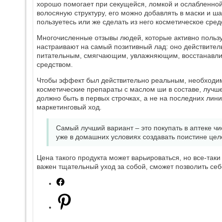
хорошо помогает при секущейся, ломкой и ослабленно
волосяную структуру, его можно добавлять в маски и ш
пользуетесь или же сделать из него косметическое сред
Многочисленные отзывы людей, которые активно польз
настраивают на самый позитивный лад: оно действите
питательным, смягчающим, увлажняющим, восстанав
средством.
Чтобы эффект был действительно реальным, необходи
косметические препараты с маслом ши в составе, лучше
должно быть в первых строчках, а не на последних лин
маркетинговый ход.
Самый лучший вариант – это покупать в аптеке чис
уже в домашних условиях создавать поистине цел
Цена такого продукта может варьироваться, но все-таки 
важен тщательный уход за собой, сможет позволить се