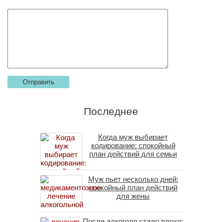
Последнее
Когда муж выбирает
кодирование: спокойный
план действий для семьи
Муж пьет несколько дней:
спокойный план действий
для жены
После алкоголя стало плохо: