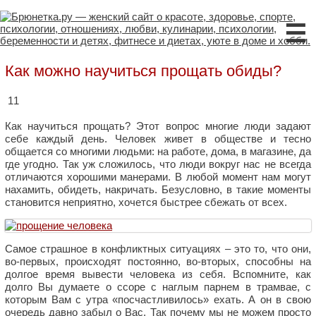
☰
Как можно научиться прощать обиды?
11
Как научиться прощать? Этот вопрос многие люди задают
себе каждый день. Человек живет в обществе и тесно
общается со многими людьми: на работе, дома, в магазине, да
где угодно. Так уж сложилось, что люди вокруг нас не всегда
отличаются хорошими манерами. В любой момент нам могут
нахамить, обидеть, накричать. Безусловно, в такие моменты
становится неприятно, хочется быстрее сбежать от всех.
Самое страшное в конфликтных ситуациях – это то, что они,
во-первых, происходят постоянно, во-вторых, способны на
долгое время вывести человека из себя. Вспомните, как
долго Вы думаете о ссоре с наглым парнем в трамвае, с
которым Вам с утра «посчастливилось» ехать. А он в свою
очередь давно забыл о Вас. Так почему мы не можем просто