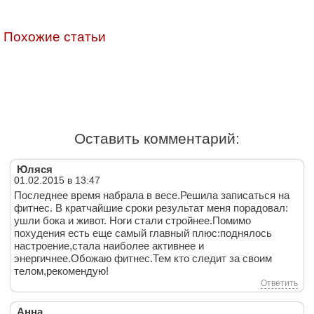
Похожие статьи
Оставить комментарий:
Юляся
01.02.2015 в 13:47
Последнее время набрала в весе.Решила записаться на
фитнес. В кратчайшие сроки результат меня порадовал:
ушли бока и живот. Ноги стали стройнее.Помимо
похудения есть еще самый главный плюс:поднялось
настроение,стала наиболее активнее и
энергичнее.Обожаю фитнес.Тем кто следит за своим
телом,рекомендую!
Ответить
Анна