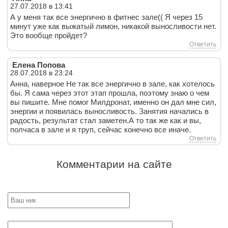
27.07.2018 в 13:41
А у меня так все энергично в фитнес зале(( Я через 15
минут уже как выжатый лимон, никакой выносливости нет.
Это вообще пройдет?
Ответить
Елена Попова
28.07.2018 в 23:24
Анна, наверное Не так все энергично в зале, как хотелось
бы. Я сама через этот этап прошла, поэтому знаю о чем
вы пишите. Мне помог Милдронат, именно он дал мне сил,
энергии и появилась выносливость. Занятия начались в
радость, результат стал заметен.А то так же как и вы,
полчаса в зале и я труп, сейчас конечно все иначе.
Ответить
Комментарии на сайте