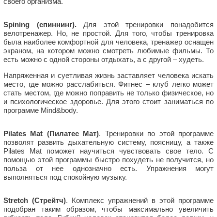
своего организма.
Spining (спиннинг).
Для этой тренировки понадобится
велотренажер. Но, не простой. Для того, чтобы тренировка
была наиболее комфортной для человека, тренажер оснащен
экраном, на котором можно смотреть любимые фильмы. То
есть можно с одной стороны отдыхать, а с другой – худеть.
Напряженная и суетливая жизнь заставляет человека искать
место, где можно расслабиться. Фитнес – клуб легко может
стать местом, где можно поправить не только физическое, но
и психологическое здоровье. Для этого стоит заниматься по
программе Mind&body.
Pilates
Mat (Пилатес Мат)
. Тренировки по этой программе
позволят развить дыхательную систему, поясницу, а также
Pilates Mat поможет научиться чувствовать свое тело. С
помощью этой программы быстро похудеть не получится, но
польза от нее однозначно есть. Упражнения могут
выполняться под спокойную музыку.
Stretch (Стрейтч)
. Комплекс упражнений в этой программе
подобран таким образом, чтобы максимально увеличить