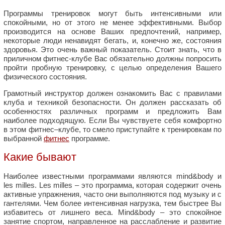
Программы тренировок могут быть интенсивными или
спокойными, но от этого не менее эффективными. Выбор
производится на основе Ваших предпочтений, например,
некоторые люди ненавидят бегать, и, конечно же, состояния
здоровья. Это очень важный показатель. Стоит знать, что в
приличном фитнес-клубе Вас обязательно должны попросить
пройти пробную тренировку, с целью определения Вашего
физического состояния.
Грамотный инструктор должен ознакомить Вас с правилами
клуба и техникой безопасности. Он должен рассказать об
особенностях различных программ и предложить Вам
наиболее подходящую. Если Вы чувствуете себя комфортно
в этом фитнес–клубе, то смело приступайте к тренировкам по
выбранной
фитнес
программе.
Какие бывают
Наиболее известными программами являются mind&body и
les milles. Les milles – это программа, которая содержит очень
активные упражнения, часто они выполняются под музыку и с
гантелями. Чем более интенсивная нагрузка, тем быстрее Вы
избавитесь от лишнего веса. Mind&body – это спокойное
занятие спортом, направленное на расслабление и развитие