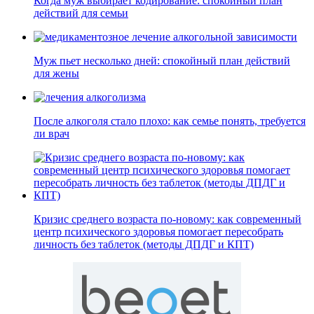
Когда муж выбирает кодирование: спокойный план
действий для семьи
Муж пьет несколько дней: спокойный план действий
для жены
После алкоголя стало плохо: как семье понять, требуется
ли врач
Кризис среднего возраста по-новому: как современный
центр психического здоровья помогает пересобрать
личность без таблеток (методы ДПДГ и КПТ)