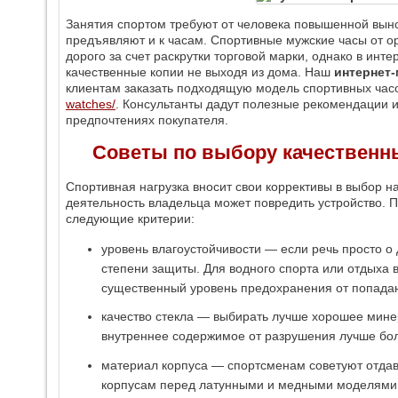
Занятия спортом требуют от человека повышенной выно
предъявляют и к часам. Спортивные мужские часы от о
дорого за счет раскрутки торговой марки, однако в инт
качественные копии не выходя из дома. Наш
интернет
клиентам заказать подходящую модель спортивных час
watches/
. Консультанты дадут полезные рекомендации и
предпочтениях покупателя.
Советы по выбору качественн
Спортивная нагрузка вносит свои коррективы в выбор н
деятельность владельца может повредить устройство. 
следующие критерии:
уровень влагоустойчивости — если речь просто о
степени защиты. Для водного спорта или отдыха 
существенный уровень предохранения от попада
качество стекла — выбирать лучше хорошее мине
внутреннее содержимое от разрушения лучше бол
материал корпуса — спортсменам советуют отда
корпусам перед латунными и медными моделями,