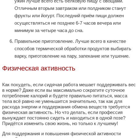
ужин лучше всего есть белковую пищу с овощами.
Отличным вторым завтраком или полдником станут
фрукты или йогурт. Последний приём пищи должен
осуществляться не позднее 6-7 часов вечера или
минимум за четыре часа до сна.
Правильное приготовление. Лучше всего в качестве
способов термической обработки продуктов выбирать
варку, приготовление на пару, запекание или тушение.
Физическая активность
Как похудеть, если сидячая работа мешает поддерживать вес
в норме? Даже если вы максимально сократите суточное
потребление калорий и будете правильно питаться, масса
тела всё равно не уменьшится значительно, так как для
расхода энергии и поддержания обмена веществ требуется
физическая активность. Но что делать, если профессия
вынуждает постоянно сидеть и находиться в одной позе?
Придётся изменить свою жизнь, но только к лучшему!
Для поддержания и повышения физической активности