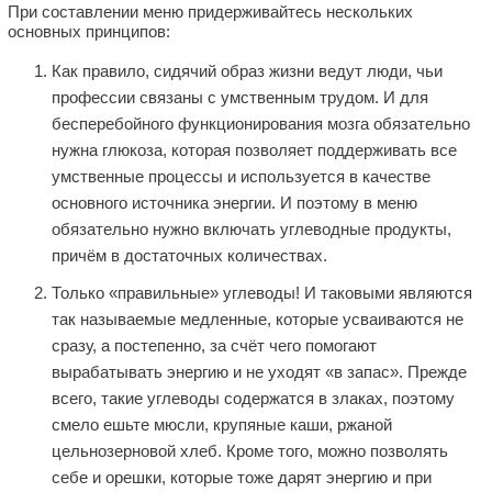
При составлении меню придерживайтесь нескольких
основных принципов:
Как правило, сидячий образ жизни ведут люди, чьи
профессии связаны с умственным трудом. И для
бесперебойного функционирования мозга обязательно
нужна глюкоза, которая позволяет поддерживать все
умственные процессы и используется в качестве
основного источника энергии. И поэтому в меню
обязательно нужно включать углеводные продукты,
причём в достаточных количествах.
Только «правильные» углеводы! И таковыми являются
так называемые медленные, которые усваиваются не
сразу, а постепенно, за счёт чего помогают
вырабатывать энергию и не уходят «в запас». Прежде
всего, такие углеводы содержатся в злаках, поэтому
смело ешьте мюсли, крупяные каши, ржаной
цельнозерновой хлеб. Кроме того, можно позволять
себе и орешки, которые тоже дарят энергию и при