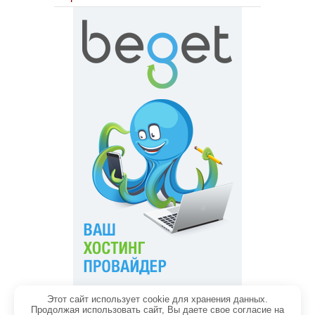
Этот сайт использует cookie для хранения данных.
Главная
Обратная связь
Продолжая использовать сайт, Вы даете свое согласие на