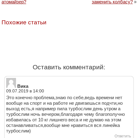
атомайзер?
заменить колбасу?
»
Похожие статьи
Оставить комментарий:
Вика
09.07.2019 в 14:00
Это конечно проблема,знаю по себе,ведь времени нет
вообще на спорт и на работе не двигаешься подчти,но
выход есть,я например пила турбослим день утром а
турбослим ночь вечером,благодаря чему благополучно
избавилась от 10 кг лишнего веса и не думаю на этом
останавливаться,вообще мне нравиться вся линейка
турбослим)
Ответить