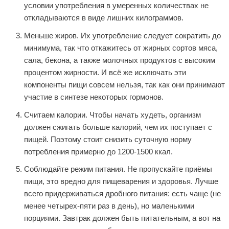
условии употребления в умеренных количествах не
откладываются в виде лишних килограммов.
Меньше жиров. Их употребление следует сократить до
минимума, так что откажитесь от жирных сортов мяса,
сала, бекона, а также молочных продуктов с высоким
процентом жирности. И всё же исключать эти
компоненты пищи совсем нельзя, так как они принимают
участие в синтезе некоторых гормонов.
Считаем калории. Чтобы начать худеть, организм
должен сжигать больше калорий, чем их поступает с
пищей. Поэтому стоит снизить суточную норму
потребления примерно до 1200-1500 ккал.
Соблюдайте режим питания. Не пропускайте приёмы
пищи, это вредно для пищеварения и здоровья. Лучше
всего придерживаться дробного питания: есть чаще (не
менее четырех-пяти раз в день), но маленькими
порциями. Завтрак должен быть питательным, а вот на