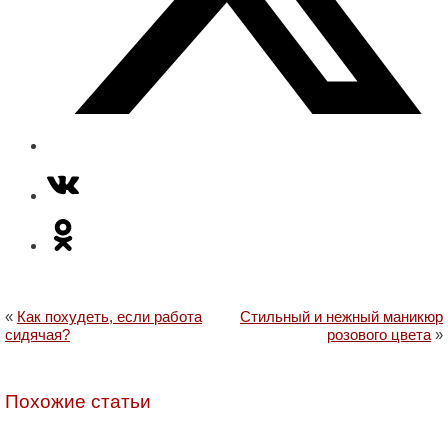
«
Как похудеть, если работа
Стильный и нежный маникюр
сидячая?
розового цвета
»
Похожие статьи