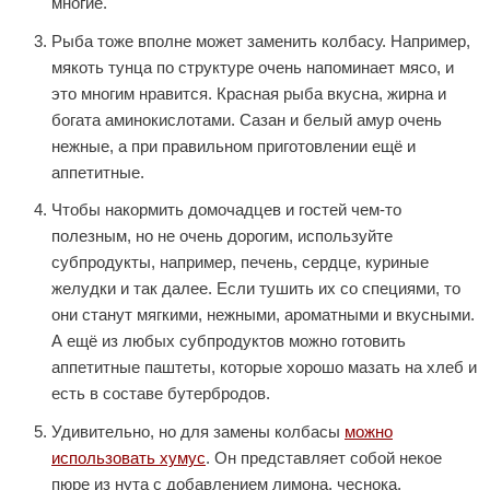
многие.
Рыба тоже вполне может заменить колбасу. Например,
мякоть тунца по структуре очень напоминает мясо, и
это многим нравится. Красная рыба вкусна, жирна и
богата аминокислотами. Сазан и белый амур очень
нежные, а при правильном приготовлении ещё и
аппетитные.
Чтобы накормить домочадцев и гостей чем-то
полезным, но не очень дорогим, используйте
субпродукты, например, печень, сердце, куриные
желудки и так далее. Если тушить их со специями, то
они станут мягкими, нежными, ароматными и вкусными.
А ещё из любых субпродуктов можно готовить
аппетитные паштеты, которые хорошо мазать на хлеб и
есть в составе бутербродов.
Удивительно, но для замены колбасы
можно
использовать хумус
. Он представляет собой некое
пюре из нута с добавлением лимона, чеснока,