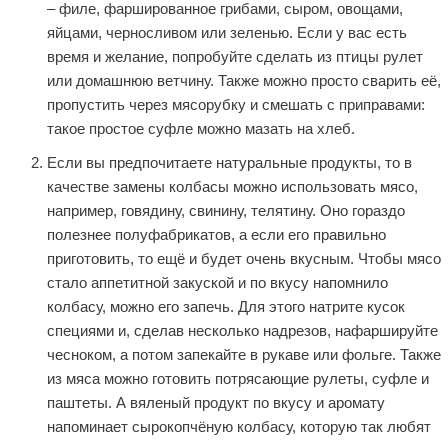
– филе, фаршированное грибами, сыром, овощами,
яйцами, черносливом или зеленью. Если у вас есть
время и желание, попробуйте сделать из птицы рулет
или домашнюю ветчину. Также можно просто сварить её,
пропустить через мясорубку и смешать с приправами:
такое простое суфле можно мазать на хлеб.
Если вы предпочитаете натуральные продукты, то в
качестве замены колбасы можно использовать мясо,
например, говядину, свинину, телятину. Оно гораздо
полезнее полуфабрикатов, а если его правильно
приготовить, то ещё и будет очень вкусным. Чтобы мясо
стало аппетитной закуской и по вкусу напомнило
колбасу, можно его запечь. Для этого натрите кусок
специями и, сделав несколько надрезов, нафаршируйте
чесноком, а потом запекайте в рукаве или фольге. Также
из мяса можно готовить потрясающие рулеты, суфле и
паштеты. А вяленый продукт по вкусу и аромату
напоминает сырокопчёную колбасу, которую так любят