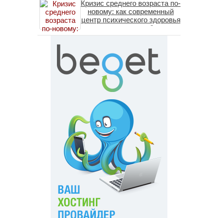
Кризис среднего возраста по-
новому: как современный
центр психического здоровья
помогает пересобрать
личность без таблеток
(методы ДПДГ и КПТ)