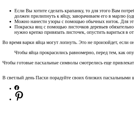
Если Вы хотите сделать крапанку, то для этого Вам потре
должен прилипнуть к яйцу, заворачиваем его в марлю (оди
Можно нанести узоры с помощью обычных ниток. Для этого
Покраска яиц с помощью листочков деревьев обязательно 
нужно крепко привязать листочек, опустить вариться в от
Во время варки яйца могут лопнуть. Это не произойдет, если 
Чтобы яйца прокрасились равномерно, перед тем, как опу
Чтобы готовые пасхальные символы смотрелись еще привлекате
В светлый день Пасхи порадуйте своих близких пасхальными