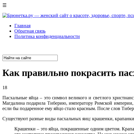
☰
Главная
Обратная связь
Политика конфиденциальности
Как правильно покрасить па
18
Пасхальные яйца – это символ великого и светлого христианс
Магдалина подарила Тиберию, императору Римской империи, па
если бы подаренное ему яйцо стало красным. После слов Тибер
Существуют разные виды пасхальных яиц: крашенки, крапанки
Крашенки – это яйца, покрашенные одним цветом. Крап