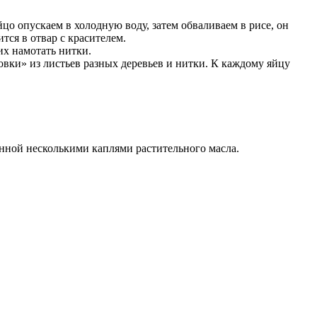
йцо опускаем в холодную воду, затем обваливаем в рисе, он
тся в отвар с красителем.
их намотать нитки.
овки» из листьев разных деревьев и нитки. К каждому яйцу
енной несколькими каплями растительного масла.