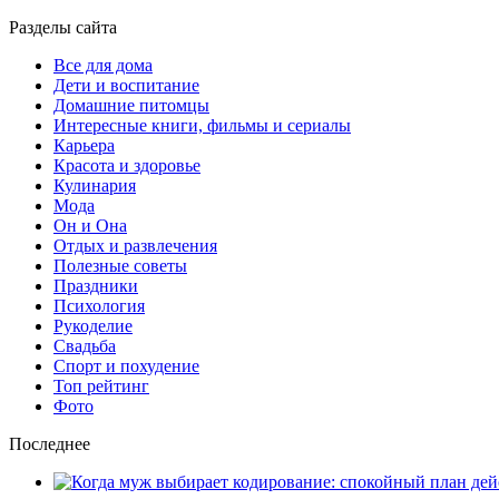
Разделы сайта
Все для дома
Дети и воспитание
Домашние питомцы
Интересные книги, фильмы и сериалы
Карьера
Красота и здоровье
Кулинария
Мода
Он и Она
Отдых и развлечения
Полезные советы
Праздники
Психология
Рукоделие
Свадьба
Спорт и похудение
Топ рейтинг
Фото
Последнее