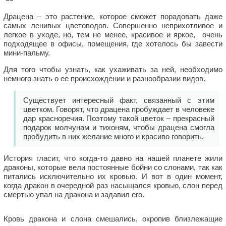
Драцена – это растение, которое сможет порадовать даже
самых ленивых цветоводов. Совершенно неприхотливое и
легкое в уходе, но, тем не менее, красивое и яркое, очень
подходящее в офисы, помещения, где хотелось бы завести
мини-пальму.
Для того чтобы узнать, как ухаживать за ней, необходимо
немного знать о ее происхождении и разнообразии видов.
Существует интересный факт, связанный с этим
цветком. Говорят, что драцена пробуждает в человеке
дар красноречия. Поэтому такой цветок – прекрасный
подарок молчунам и тихоням, чтобы драцена смогла
пробудить в них желание много и красиво говорить.
История гласит, что когда-то давно на нашей планете жили
драконы, которые вели постоянные бойни со слонами, так как
питались исключительно их кровью. И вот в один момент,
когда дракон в очередной раз насыщался кровью, слон перед
смертью упал на дракона и задавил его.
Кровь дракона и слона смешались, окропив близлежащие