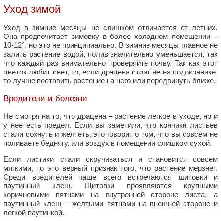
Уход зимой
Уход в зимние месяцы не слишком отличается от летних.
Она предпочитает зимовку в более холодном помещении –
10-12°, но это не принципиально. В зимние месяцы главное не
залить растение водой, полив значительно уменьшается, так
что каждый раз внимательно проверяйте почву. Так как этот
цветок любит свет, то, если драцена стоит не на подоконнике,
то лучше поставить растение на него или передвинуть ближе.
Вредители и болезни
Не смотря на то, что драцена – растение легкое в уходе, но и
у нее есть предел. Если вы заметили, что кончики листьев
стали сохнуть и желтеть, это говорит о том, что вы совсем не
поливаете беднягу, или воздух в помещении слишком сухой.
Если листики стали скручиваться и становится совсем
мягкими, то это верный признак того, что растение мерзнет.
Среди вредителей чаще всего встречаются щитовки и
паутинный клещ. Щитовки проявляются крупными
коричневыми пятнами на внутренней стороне листа, а
паутинный клещ – желтыми пятнами на внешней стороне и
легкой паутинкой.