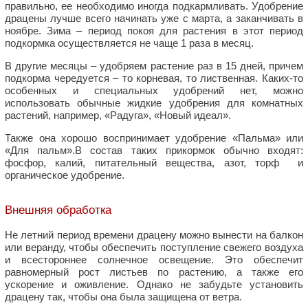
правильно, ее необходимо иногда подкармливать. Удобрение
драцены лучше всего начинать уже с марта, а заканчивать в
ноябре. Зима – период покоя для растения в этот период
подкормка осуществляется не чаще 1 раза в месяц.
В другие месяцы – удобряем растение раз в 15 дней, причем
подкорма чередуется – то корневая, то лиственная. Каких-то
особенных и специальных удобрений нет, можно
использовать обычные жидкие удобрения для комнатных
растений, например, «Радуга», «Новый идеал».
Также она хорошо воспринимает удобрение «Пальма» или
«Для пальм».В состав таких прикормок обычно входят:
фосфор, калий, питательный вещества, азот, торф и
органическое удобрение.
Внешняя обработка
Не летний период времени драцену можно вынести на балкон
или веранду, чтобы обеспечить поступление свежего воздуха
и всестороннее солнечное освещение. Это обеспечит
равномерный рост листьев по растению, а также его
ускорение и оживление. Однако не забудьте установить
драцену так, чтобы она была защищена от ветра.