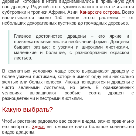
деревья, которые в итоге видоизменились в привычную для
нас драцену. Родиной этого удивительного цветка считаются
субтропики и тропики Африки, Азии,
Канарские острова
. Всего
насчитывается около 150 видов этого растения – от
небольших декоративных кустиков до громадных деревьев.
Главное достоинство драцены – его яркие и
привлекательные листья необычной формы. Драцены
бывают разные: с узкими и широкими листиками,
маленькие и большие, с разнообразной окраской
листьев.
В комнатных условиях чаще всего выращивают драцену с
более узкими листиками, которые имеют одну или несколько
желтых или белых полосок. Иногда попадаются и драцены с
чисто зелеными листьями, но реже. В оранжерейных
условиях выращивают особые сорта драцен с
разноцветными и пестрыми листьями.
Какую выбрать?
Чтобы растение радовало вас своим видом, важно правильно
его выбрать.
Здесь
вы сможете найти большое количество
видов драцены.