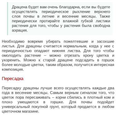
Драцена будет вам очень благодарна, если вы будете
осуществлять периодическое рыхление верхнего
слоя почвы в летние и весенние месяцы. Также
периодически протирайте влажной губкой листики
растения для того, чтобы у растения была свободна
аэрация.
Необходимо вовремя убирать пожелтевшие и засохшие
листья. Для драцены считается нормальным, когда у нее с
периодичностью опадают нижняя листва. Для того чтобы
омолодить растение – можно отрезать крону цветка и
укоренить. Можно к старой драцене подсадить в горшок
более молодые цветки, таким образом, получится интересная
композиция.
Пересадка
Пересадку драцены лучше всего осуществлять каждые два
года в весенние месяцы. Самым верным сигналом того, что
цветок пора пересаживать – корни сбились в плотный ком и
плохо умещаются в горшке. Для почвы подойдет
универсальный покупной грунт, который продается в любом
цветочном магазине.