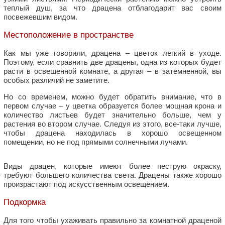
теплый душ, за что драцена отблагодарит вас своим
посвежевшим видом.
Местоположение в пространстве
Как мы уже говорили, драцена – цветок легкий в уходе.
Поэтому, если сравнить две драцены, одна из которых будет
расти в освещенной комнате, а другая – в затемненной, вы
особых различий не заметите.
Но со временем, можно будет обратить внимание, что в
первом случае – у цветка образуется более мощная крона и
количество листьев будет значительно больше, чем у
растения во втором случае. Следуя из этого, все-таки лучше,
чтобы драцена находилась в хорошо освещенном
помещении, но не под прямыми солнечными лучами.
Виды драцен, которые имеют более пеструю окраску,
требуют большего количества света. Драцены также хорошо
произрастают под искусственным освещением.
Подкормка
Для того чтобы ухаживать правильно за комнатной драценой