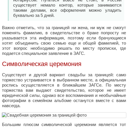
существует немало контор, которые занимаются
такими делами, все оформления можно уладить
буквально за 5 дней.
Важно отметить, что за границей ни жена, ни муж не смогут
поменять фамилию, в свидетельстве о браке попросту не
указывается эта информация, поэтому если брачующиеся
хотят объединить свою семью еще и общей фамилией, то
этот вопрос необходимо решать по месту прописки, где
подается специальное заявление в ЗАГС.
Символическая церемония
Существует и другой вариант свадьбы за границей: само
торжество устраивается в выбранном месте, а официальная
роспись осуществляется в ближайшем ЗАГСе. По месту
торжества вам выдают свидетельство, которое не имеет
юридической силы, однако все воспоминания и необычайные
фотографии в семейном альбоме останутся вместе с вами
навсегда.
Большим плюсом символической церемонии является тот