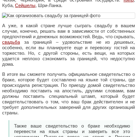
Куба,
Сейшелы
, Шри-Ланка.
А уже, в какой стране лучше сыграть свадьбу в вашем
случае, конечно, решать вам в зависимости от собственных
предпочтений и денежных возможностей. Ведь, что скрывать,
свадьба
за границей – удовольствие не из дешевых,
особенно, если вы планируете еще и перевозку гостей на
торжество. Но, с другой стороны, есть вещи, на которых
удается неплохо сэкономить за границей, что недоступно
дома.
В итоге вы сможете получить официальное свидетельство о
браке, которое будет составлено на языке той страны, где
происходила регистрация. По приезду домой свидетельство
необходимо поставить на апостиль, другими словами, вам
должны поставить специальный штамп, который будет
свидетельствовать о том, что ваш брак действителен и не
требует дополнительных заверений для других организаций
страны.
Также ваше свидетельство о браке необходимо
перевести на язык страны и заверить все это
нотариусом. Пугаться вовсе не стоит, в России