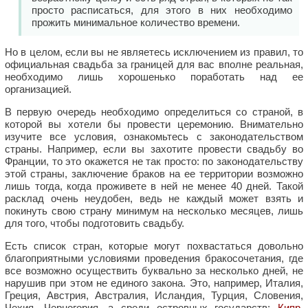
просто расписаться, для этого в них необходимо
прожить минимальное количество времени.
Но в целом, если вы не являетесь исключением из правил, то
официальная свадьба за границей для вас вполне реальная,
необходимо лишь хорошенько поработать над ее
организацией.
В первую очередь необходимо определиться со страной, в
которой вы хотели бы провести церемонию. Внимательно
изучите все условия, ознакомьтесь с законодательством
страны. Например, если вы захотите провести свадьбу во
Франции, то это окажется не так просто: по законодательству
этой страны, заключение браков на ее территории возможно
лишь тогда, когда проживете в ней не менее 40 дней. Такой
расклад очень неудобен, ведь не каждый может взять и
покинуть свою страну минимум на несколько месяцев, лишь
для того, чтобы подготовить свадьбу.
Есть список стран, которые могут похвастаться довольно
благоприятными условиями проведения бракосочетания, где
все возможно осуществить буквально за несколько дней, не
нарушив при этом не единого закона. Это, например, Италия,
Греция, Австрия, Австралия, Исландия, Турция, Словения,
Чехия, Черногория, а среди островных государств:
Кипр
,