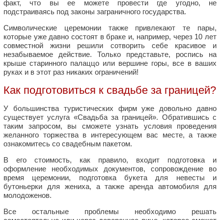
факт, что вы ее можете провести где угодно, не
подстраиваясь под законы заграничного государства.
Символические церемонии также привлекают те пары,
которые уже давно состоят в браке и, например, через 10 лет
совместной жизни решили сотворить себе красивое и
незабываемое действие. Только представьте, роспись на
крыше старинного палаццо или вершине горы, все в ваших
руках и в этот раз никаких ограничений!
Как подготовиться к свадьбе за границей?
У большинства туристических фирм уже довольно давно
существует услуга «Свадьба за границей». Обратившись с
таким запросом, вы сможете узнать условия проведения
желанного торжества в интересующем вас месте, а также
ознакомитесь со свадебным пакетом.
В его стоимость, как правило, входит подготовка и
оформление необходимых документов, сопровождение во
время церемонии, подготовка букета для невесты и
бутоньерки для жениха, а также аренда автомобиля для
молодоженов.
Все остальные проблемы необходимо решать