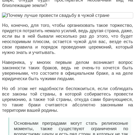
близлежащие земли?
Но, конечно, для того, чтобы организовать такое торжество,
придется потратить немало усилий, ведь другая страна, даже,
если вы в ней бывали несколько раз до этого, что будет
неоспоримым плюсом, остается чужой для вас, везде есть
свои правила и порядок проведения церемоний, который
нужно знать и учитывать.
Наверняка, у многих первым делом возникает вопрос
законности таких браков, ведь не очень-то хочется быть
уверенными, что состоите в официальном браке, а на деле
юридически быть чужими людьми.
Но об этом нет надобности беспокоиться, если соблюдать
все законы той страны, в которой собираетесь провести
церемонию, а также той страны, откуда сами брачующиеся,
то такие браки считаются абсолютно законными на
территории вашей родины.
Основными преградами могут стать религиозные
моменты, также существуют ограничения по
возрастному цензу и есть ряд стран, в которых не так