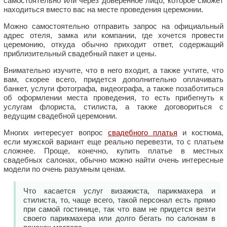
самостоятельно или через доверенное лицо, которое сможет
находиться вместо вас на месте проведения церемонии.
Можно самостоятельно отправить запрос на официальный
адрес отеля, замка или компании, где хочется провести
церемонию, откуда обычно приходит ответ, содержащий
приблизительный свадебный пакет и цены.
Внимательно изучите, что в него входит, а также учтите, что
вам, скорее всего, придется дополнительно оплачивать
банкет, услуги фотографа, видеографа, а также позаботиться
об оформлении места проведения, то есть прибегнуть к
услугам флориста, стилиста, а также договориться с
ведущим свадебной церемонии.
Многих интересует вопрос
свадебного платья
и костюма,
если мужской вариант еще реально перевезти, то с платьем
сложнее. Проще, конечно, купить платье в местных
свадебных салонах, обычно можно найти очень интересные
модели по очень разумным ценам.
Что касается услуг визажиста, парикмахера и
стилиста, то, чаще всего, такой персонал есть прямо
при самой гостинице, так что вам не придется везти
своего парикмахера или долго бегать по салонам в