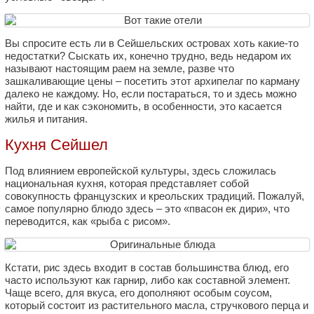
Вы спросите есть ли в Сейшельских островах хоть какие-то
недостатки? Сыскать их, конечно трудно, ведь недаром их
называют настоящим раем на земле, разве что
зашкаливающие цены – посетить этот архипелаг по карману
далеко не каждому. Но, если постараться, то и здесь можно
найти, где и как сэкономить, в особенности, это касается
жилья и питания.
Кухня Сейшел
Под влиянием европейской культуры, здесь сложилась
национальная кухня, которая представляет собой
совокупность французских и креольских традиций. Пожалуй,
самое популярно блюдо здесь – это «пвасон ек дири», что
переводится, как «рыба с рисом».
Кстати, рис здесь входит в состав большинства блюд, его
часто используют как гарнир, либо как составной элемент.
Чаще всего, для вкуса, его дополняют особым соусом,
который состоит из растительного масла, стручкового перца и