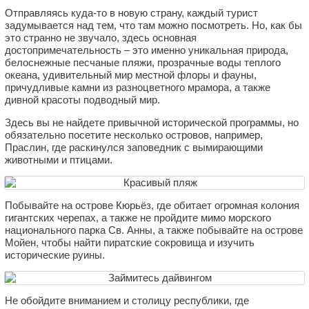
Отправляясь куда-то в новую страну, каждый турист
задумывается над тем, что там можно посмотреть. Но, как бы
это странно не звучало, здесь основная
достопримечательность – это именно уникальная природа,
белоснежные песчаные пляжи, прозрачные воды теплого
океана, удивительный мир местной флоры и фауны,
причудливые камни из разноцветного мрамора, а также
дивной красоты подводный мир.
Здесь вы не найдете привычной исторической программы, но
обязательно посетите несколько островов, например,
Праслин, где раскинулся заповедник с вымирающими
животными и птицами.
Побывайте на острове Кюрьёз, где обитает огромная колония
гигантских черепах, а также не пройдите мимо морского
национального парка Св. Анны, а также побывайте на острове
Мойен, чтобы найти пиратские сокровища и изучить
исторические руины.
Не обойдите вниманием и столицу республики, где