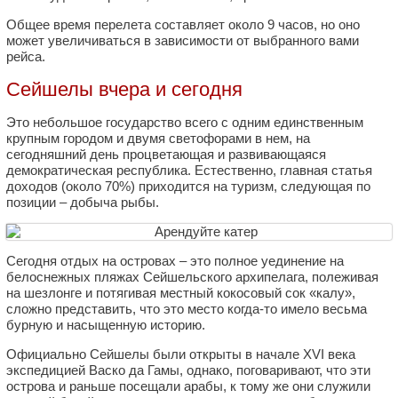
Общее время перелета составляет около 9 часов, но оно
может увеличиваться в зависимости от выбранного вами
рейса.
Сейшелы вчера и сегодня
Это небольшое государство всего с одним единственным
крупным городом и двумя светофорами в нем, на
сегодняшний день процветающая и развивающаяся
демократическая республика. Естественно, главная статья
доходов (около 70%) приходится на туризм, следующая по
позиции – добыча рыбы.
Сегодня отдых на островах – это полное уединение на
белоснежных пляжах Сейшельского архипелага, полеживая
на шезлонге и потягивая местный кокосовый сок «калу»,
сложно представить, что это место когда-то имело весьма
бурную и насыщенную историю.
Официально Сейшелы были открыты в начале XVI века
экспедицией Васко да Гамы, однако, поговаривают, что эти
острова и раньше посещали арабы, к тому же они служили