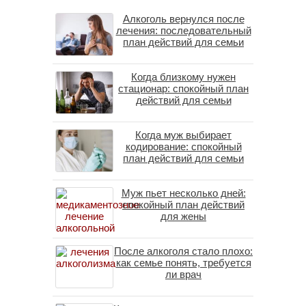
Алкоголь вернулся после
лечения: последовательный
план действий для семьи
Когда близкому нужен
стационар: спокойный план
действий для семьи
Когда муж выбирает
кодирование: спокойный
план действий для семьи
Муж пьет несколько дней:
спокойный план действий
для жены
После алкоголя стало плохо:
как семье понять, требуется
ли врач