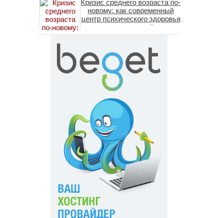
Кризис среднего возраста по-
новому: как современный
центр психического здоровья
помогает пересобрать
личность без таблеток
(методы ДПДГ и КПТ)