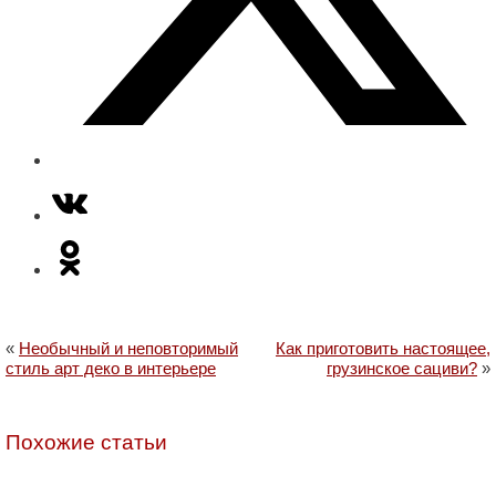
«
Необычный и неповторимый
Как приготовить настоящее,
стиль арт деко в интерьере
грузинское сациви?
»
Похожие статьи