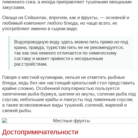
лимонного сока, а иногда приправляют тушеными овощными
закусками.
Овощи на Сейшелах, впрочем, как и фрукты, — основной и
любимый компонент любого блюда, но чаще всего, их
употребляют именно в сыром виде.
Водопроводную воду здесь можно пить прямо из-под
крана, правда, туристам пить ее не рекомендуется,
так как она немного отличается по химическому
составу и может привести к несерьезным
расстройствам.
Говоря о местной кулинарии, нельзя не отметить рыбные
блюда, ведь без них настоящий креольский стол представить
крайне сложно. Особенной популярностью пользуется
запеченная рыба-буржуа, шатини из акулы, соленая рыба под
соусом, небольшие крабы и лангусты под лимонным соусом,
а также всевозможные виды тушеной, соленой, жареной и
свежей рыбы.
Достопримечательности