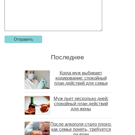
Последнее
Когда муж выбирает
кодирование: спокойный
план действий для семьи
Муж пьет несколько дней:
спокойный план действий
для жены
После алкоголя стало плохо:
как семье понять, требуется
ли врач