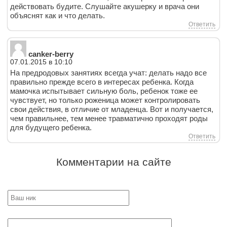
действовать будите. Слушайте акушерку и врача они
объяснят как и что делать.
Ответить
canker-berry
07.01.2015 в 10:10
На предродовых занятиях всегда учат: делать надо все
правильно прежде всего в интересах ребенка. Когда
мамочка испытывает сильную боль, ребенок тоже ее
чувствует, но только роженица может контролировать
свои действия, в отличие от младенца. Вот и получается,
чем правильнее, тем менее травматично проходят роды
для будущего ребенка.
Ответить
Комментарии на сайте