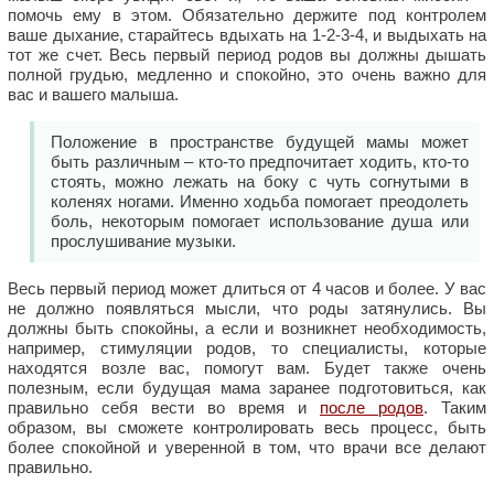
помочь ему в этом. Обязательно держите под контролем
ваше дыхание, старайтесь вдыхать на 1-2-3-4, и выдыхать на
тот же счет. Весь первый период родов вы должны дышать
полной грудью, медленно и спокойно, это очень важно для
вас и вашего малыша.
Положение в пространстве будущей мамы может
быть различным – кто-то предпочитает ходить, кто-то
стоять, можно лежать на боку с чуть согнутыми в
коленях ногами. Именно ходьба помогает преодолеть
боль, некоторым помогает использование душа или
прослушивание музыки.
Весь первый период может длиться от 4 часов и более. У вас
не должно появляться мысли, что роды затянулись. Вы
должны быть спокойны, а если и возникнет необходимость,
например, стимуляции родов, то специалисты, которые
находятся возле вас, помогут вам. Будет также очень
полезным, если будущая мама заранее подготовиться, как
правильно себя вести во время и
после родов
. Таким
образом, вы сможете контролировать весь процесс, быть
более спокойной и уверенной в том, что врачи все делают
правильно.