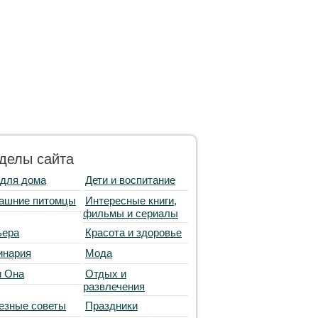
делы сайта
 для дома
Дети и воспитание
ашние питомцы
Интересные книги,
фильмы и сериалы
ьера
Красота и здоровье
инария
Мода
и Она
Отдых и
развлечения
езные советы
Праздники