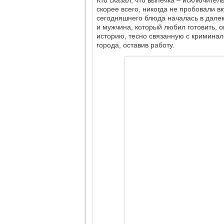
скорее всего, никогда не пробовали 
сегодняшнего блюда началась в далек
и мужчина, который любил готовить,
историю, тесно связанную с криминало
города, оставив работу.