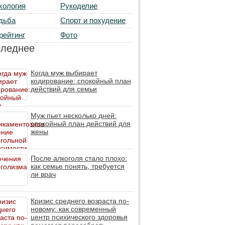
хология
Рукоделие
дьба
Спорт и похудение
рейтинг
Фото
следнее
Когда муж выбирает
кодирование: спокойный план
действий для семьи
Муж пьет несколько дней:
спокойный план действий для
жены
После алкоголя стало плохо:
как семье понять, требуется
ли врач
Кризис среднего возраста по-
новому: как современный
центр психического здоровья