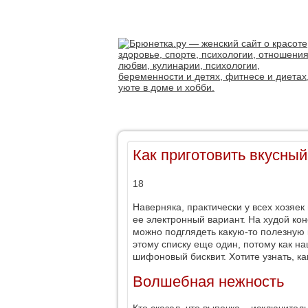
Как приготовить вкусны
18
Наверняка, практически у всех хозяе
ее электронный вариант. На худой кон
можно подглядеть какую-то полезную 
этому списку еще один, потому как н
шифоновый бисквит. Хотите узнать, ка
Волшебная нежность
Кто сказал, что выпечка ‒ исключитель