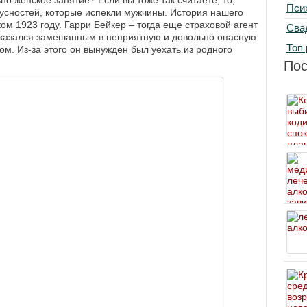
Пси
вкусностей, которые испекли мужчины. История нашего
ом 1923 году. Гарри Бейкер ‒ тогда еще страховой агент
Сва
 оказался замешанным в неприятную и довольно опасную
Топ 
м. Из-за этого он вынужден был уехать из родного
По