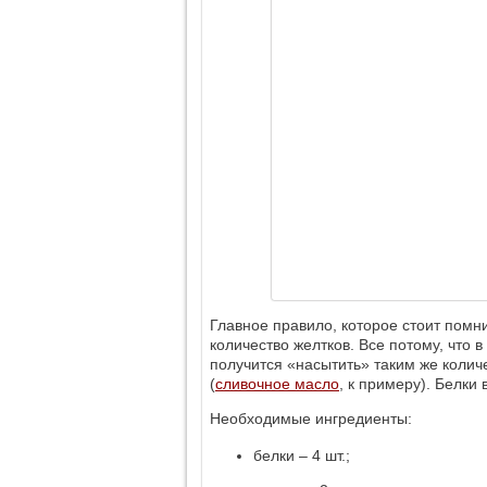
Главное правило, которое стоит помн
количество желтков. Все потому, что 
получится «насытить» таким же колич
(
сливочное масло
, к примеру). Белки
Необходимые ингредиенты:
белки ‒ 4 шт.;