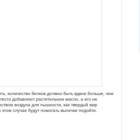
ить, количество белков должно быть вдвое больше, чем
в тесто добавляют растительное масло, а его не
еством воздуха для пышности, как твердый жир
 в этом случае будут помогать выпечке подойти.