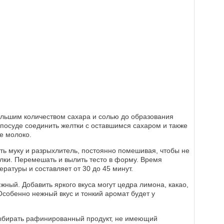
ольшим количеством сахара и солью до образования
 посуде соединить желтки с оставшимся сахаром и также
е молоко.
ть муку и разрыхлитель, постоянно помешивая, чтобы не
елки. Перемешать и вылить тесто в форму. Время
ературы и составляет от 30 до 45 минут.
жный. Добавить яркого вкуса могут цедра лимона, какао,
 Особенно нежный вкус и тонкий аромат будет у
выбирать рафинированный продукт, не имеющий