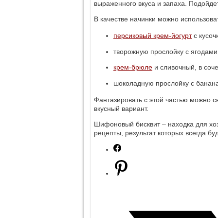
выраженного вкуса и запаха. Подойдет
В качестве начинки можно использова
персиковый крем-йогурт
с кусоч
творожную прослойку с ягодами
крем-брюле
и сливочный, в соч
шоколадную прослойку с банан
Фантазировать с этой частью можно с
вкусный вариант.
Шифоновый бисквит ‒ находка для хо
рецепты, результат которых всегда бу