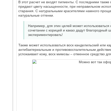
В этот расчет не входят пигменты. С последними также 
придают цвету насыщенности, при неправильном исполь
старания. С натуральными красителями намного проще:
натуральные оттенки.
Например, для этих целей может использоваться с
сочетании с корицей и какао дадут благородный 
экспериментировать!
Также может использоваться воск канделильский или к
антибактериальным и противовоспалительным действием
успокаивает кожу, воск мимозы – отменное средство дл