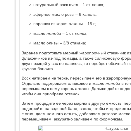
натуральный воск пчел – 1 ст. ложка;
эфирное масло розы – 8 капель.
порошок из корня алканы – 15 г;
масло жожоба – 1 ст. ложка;
масло оливы – 3/8 стакана;
Заранее подготовьте мерный жаропрочный стаканчик из 
флакончиков из-под помады, а также силиконовую фор
двух позиций у вас не нашлось, то подойдет обычный 
круглая баночка.
Воск натираем на терке, пересыпаем его в жаропрочную
Отдельно подогреваем оливковое и масло жожоба в теч
пересыпаем к нему корень алканы. Дальше дайте подог
чтобы она приобрела оттенок.
Затем процедите ее через марлю в другую емкость, пер
подогрейте на водяной бане, важно, чтобы ингредиен
с огня, даем немного остыть, добавляем розовое масло
перемешиваем, аккуратно заливаем по формочкам.