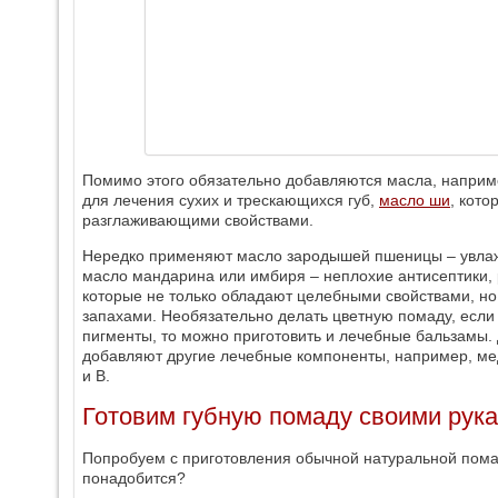
Помимо этого обязательно добавляются масла, напри
для лечения сухих и трескающихся губ,
масло ши
, кот
разглаживающими свойствами.
Нередко применяют масло зародышей пшеницы – увлажн
масло мандарина или имбиря – неплохие антисептики, 
которые не только обладают целебными свойствами, н
запахами. Необязательно делать цветную помаду, если
пигменты, то можно приготовить и лечебные бальзамы. 
добавляют другие лечебные компоненты, например, м
и В.
Готовим губную помаду своими рук
Попробуем с приготовления обычной натуральной помад
понадобится?