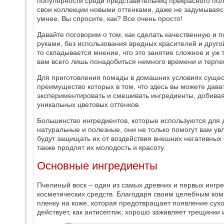
популярности среди представительниц прекрасного по
свои коллекции новыми оттенками, даже не задумываясь
умнее. Вы спросите, как? Все очень просто!
Давайте поговорим о том, как сделать качественную и 
руками, без использования вредных красителей и друго
то складывается мнение, что это занятие сложное и уж 
вам всего лишь понадобиться немного времени и терпе
Для приготовления помады в домашних условиях сущес
преимущество которых в том, что здесь вы можете дава
экспериментировать и смешивать ингредиенты, добивая
уникальных цветовых оттенков.
Большинство ингредиентов, которые используются для
натуральные и полезные, они не только помогут вам ув
будут защищать их от воздействия внешних негативных ф
также продлят их молодость и красоту.
Основные ингредиенты
Пчелиный воск – один из самых древних и первых ингре
косметических средств. Благодаря своим целебным ко
пленку на коже, которая предотвращает появление сухо
действует, как антисептик, хорошо заживляет трещинки 