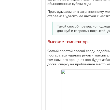
обыкновенные кубики льда.
Прикладываем их к загрязненному мес
стараемся удалить ее щеткой с жестк
Такой способ прекрасно подход
для шуб и ковровых покрытий, д
Высокие температуры
Самый простой способ среди подобных
постараться удалить руками максимал
тем намного проще от нее будет изб
доске, сверху на проблемное место 