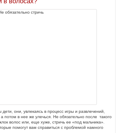
и в волосах?
дети, они, увлекаясь в процесс игры и развлечений,
, а потом в нее же улечься. Не обязательно после такого
лок волос или, еще хуже, стричь ее «под мальчика».
торые помогут вам справиться с проблемой намного