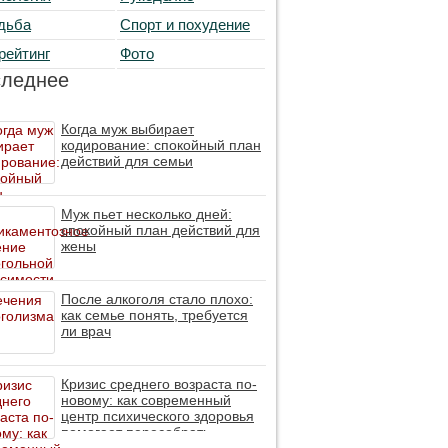
дьба
Спорт и похудение
рейтинг
Фото
следнее
Когда муж выбирает
кодирование: спокойный план
действий для семьи
Муж пьет несколько дней:
спокойный план действий для
жены
После алкоголя стало плохо:
как семье понять, требуется
ли врач
Кризис среднего возраста по-
новому: как современный
центр психического здоровья
помогает пересобрать