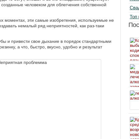
 созданные человеком для облегчения собственной
Сва
Топ 
ых моментах, эти самые изобретения, используемые не
По
оздавать немалый ряд неприятностей, как раз-таки
зубы и привести свое дыхание в порядок стандартными
зинку, а что, быстро, вкусно, удобно и результат