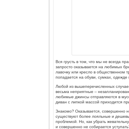
Вся грусть в том, что мы не всегда пр
запросто оказывается на любимых бр
лавочку или кресло в общественном т
попадается на обуви, сумках, одежде 
Любой из вышеперечисленных случаев
весьма неприятные – незапланирован
любимые джинсы отправляются в мусо
диван с липкой массой приходится п
Знакомо? Оказывается, совершенно н
существуют более лояльные и дешевые
проблемой. Но, как убрать жевательну
и совершенно не собирается уступать