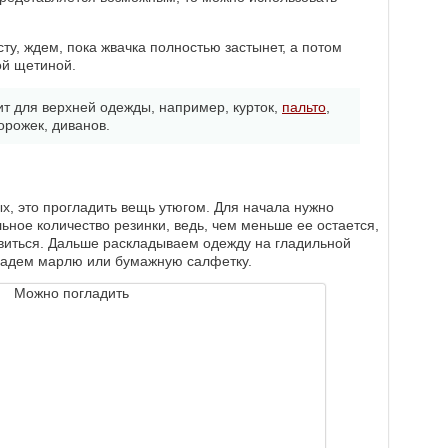
ту, ждем, пока жвачка полностью застынет, а потом
ой щетиной.
ит для верхней одежды, например, курток,
пальто
,
орожек, диванов.
, это прогладить вещь утюгом. Для начала нужно
ьное количество резинки, ведь, чем меньше ее остается,
авиться. Дальше раскладываем одежду на гладильной
кладем марлю или бумажную салфетку.