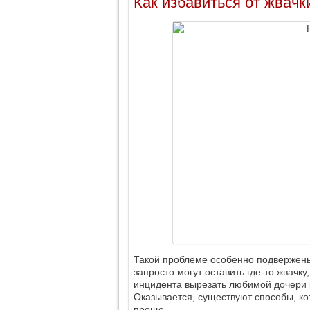
Как избавиться от жвачк
Такой проблеме особенно подвержены 
запросто могут оставить где-то жвачку
инцидента вырезать любимой дочери к
Оказывается, существуют способы, ко
проще.