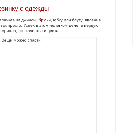
езинку с одежды
 запачкавши джинсы,
брюки
, юбку или блузу, явление
 так просто. Успех в этом нелегком деле, в первую
териала, его качества и цвета.