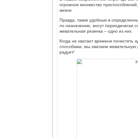
огромное множество приспособлений,
жизни.
Правда, такие удобные в определенн
по назначению, могут периодически с
жевательная резинка – одно из них.
Когда не хватает времени почистить 
способами, мы хватаем жевательную ре
радует!