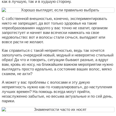
как в лучшую, так и в худшую сторону.
С собственной внешностью, конечно, экспериментировать
никто не запрещает, да вот только здоровья на такие
«преобразования» надолго у вас точно не хватит, организм
запротестует и начнет вам всячески намекать на свое
недовольство: вот и волосы стали сечься, выпадают или
вовсе расти не желают.
Как справиться с такой неприятностью, ведь так хочется
заполучить очередной новый, модный и невероятно стильный
образ! Да что и говорить, ситуации бывают разные, а вдруг
вам, кровь из носу, на ближайшем важном мероприятии нужно
выглядеть просто идеально, а состояние ваших волос, мягко
скажем, не ахти?
А может у вас проблемы с волосами и эту дикую
неприятность нужно как-то «завуалировать», до наступления
лучших времен? На помощь всегда могут прийти,
незаслуженно забытые, но весьма актуальные и по сей день,
парики.