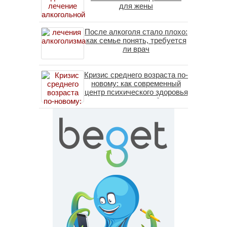
для жены
После алкоголя стало плохо:
как семье понять, требуется
ли врач
Кризис среднего возраста по-
новому: как современный
центр психического здоровья
помогает пересобрать
личность без таблеток
(методы ДПДГ и КПТ)