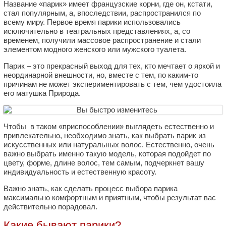
Название «парик» имеет французские корни, где он, кстати,
стал популярным, а, впоследствии, распространился по
всему миру. Первое время парики использовались
исключительно в театральных представлениях, а, со
временем, получили массовое распространение и стали
элементом модного женского или мужского туалета.
Парик – это прекрасный выход для тех, кто мечтает о яркой и
неординарной внешности, но, вместе с тем, по каким-то
причинам не может экспериментировать с тем, чем удостоила
его матушка Природа.
Чтобы в таком «приспособлении» выглядеть естественно и
привлекательно, необходимо знать, как выбрать парик из
искусственных или натуральных волос. Естественно, очень
важно выбрать именно такую модель, которая подойдет по
цвету, форме, длине волос, тем самым, подчеркнет вашу
индивидуальность и естественную красоту.
Важно знать, как сделать процесс выбора парика
максимально комфортным и приятным, чтобы результат вас
действительно порадовал.
Какие бывают парики?