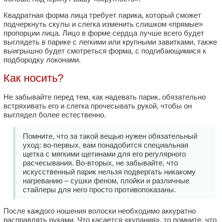
Квадратная форма лица требует парика, который сможет
подчеркнуть скулы и слегка изменить слишком «прямые»
пропорции лица. Лицо в форме сердца лучше всего будет
выглядеть в парике с легкими или крупными завитками, также
выигрышно будет смотреться форма, с подгибающимися к
подбородку локонами.
Как носить?
Не забывайте перед тем, как надевать парик, обязательно
встряхивать его и слегка прочесывать рукой, чтобы он
выглядел более естественно.
Помните, что за такой вещью нужен обязательный
уход: во-первых, вам понадобится специальная
щетка с мягкими щетинами для его регулярного
расчесывания. Во-вторых, не забывайте, что
искусственный парик нельзя подвергать никакому
нагреванию – сушки феном, плойки и различные
стайлеры для него просто противопоказаны.
После каждого ношения волоски необходимо аккуратно
расправлять руками. Что касается «купания», то помните, что