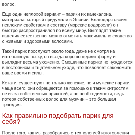
волос.
Еще один неплохой вариант – парики их канекалона,
материала, который придумали в Японии. Благодаря своим
неплохим свойствам и составу (морские водоросли) он
быстро распространился по всему миру. Выглядят такие
изделия естественно, можно отметить максимально сходство
с живыми и здоровыми волосами.
Такой парик прослужит около года, даже не смотря на
интенсивную носку, он всегда хорошо держит форму и
выглядит весьма ухоженно. Смешанные парики не нуждаются
в постоянном и тщательном уходе, что позволяет сэкономить
ваше время и силы.
Кстати, существуют не только женские, но и мужские парики,
чаще всего, они обращаются за помощью к таким хитростям
не из-за собственных прихотей, а по необходимости, ведь
потеря собственных волос для мужчин – это большая
трагедия.
Как правильно подобрать парик для
себя?
После того, как мы разобрались с технологией изготовления