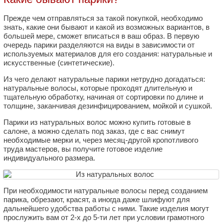
Прежде чем отправляться за такой покупкой, необходимо
знать, какие они бывают и какой из возможных вариантов, в
большей мере, сможет вписаться в ваш образ. В первую
очередь парики разделяются на виды в зависимости от
используемых материалов для его создания: натуральные и
искусственные (синтетические).
Из чего делают натуральные парики нетрудно догадаться:
натуральные волосы, которые проходят длительную и
тщательную обработку, начиная от сортировки по длине и
толщине, заканчивая дезинфицированием, мойкой и сушкой.
Парики из натуральных волос можно купить готовые в
салоне, а можно сделать под заказ, где с вас снимут
необходимые мерки и, через месяц-другой кропотливого
труда мастеров, вы получите готовое изделие
индивидуального размера.
При необходимости натуральные волосы перед созданием
парика, обрезают, красят, а иногда даже шлифуют для
дальнейшего удобства работы с ними. Такие изделия могут
прослужить вам от 2-х до 5-ти лет при условии грамотного