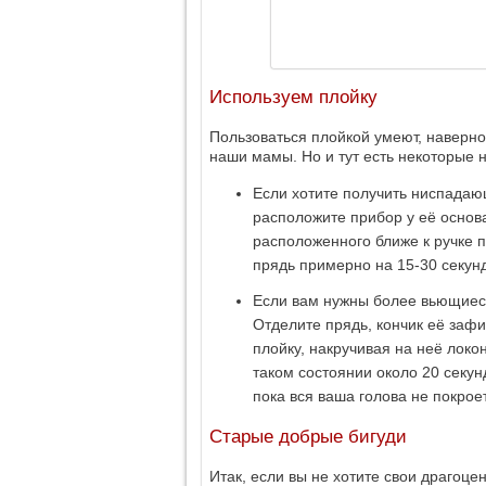
Используем плойку
Пользоваться плойкой умеют, наверно
наши мамы. Но и тут есть некоторые 
Если хотите получить ниспадаю
расположите прибор у её основа
расположенного ближе к ручке п
прядь примерно на 15-30 секун
Если вам нужны более вьющиеся
Отделите прядь, кончик её заф
плойку, накручивая на неё локо
таком состоянии около 20 секун
пока вся ваша голова не покрое
Старые добрые бигуди
Итак, если вы не хотите свои драгоц