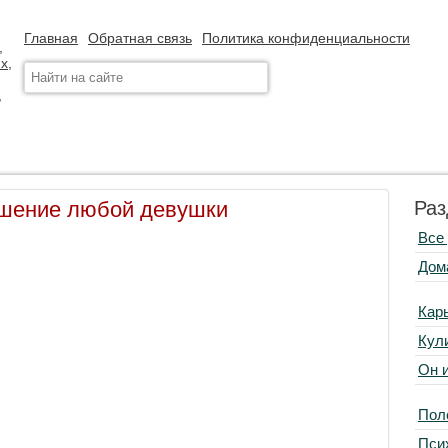
Главная
Обратная связь
Политика конфиденциальности
ашение любой девушки
Раз
Все
Дом
Кар
Кул
Он 
Пол
Пси