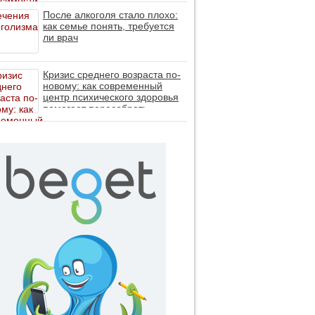
После алкоголя стало плохо:
как семье понять, требуется
ли врач
Кризис среднего возраста по-
новому: как современный
центр психического здоровья
помогает пересобрать
личность без таблеток (методы
ДПДГ и КПТ)