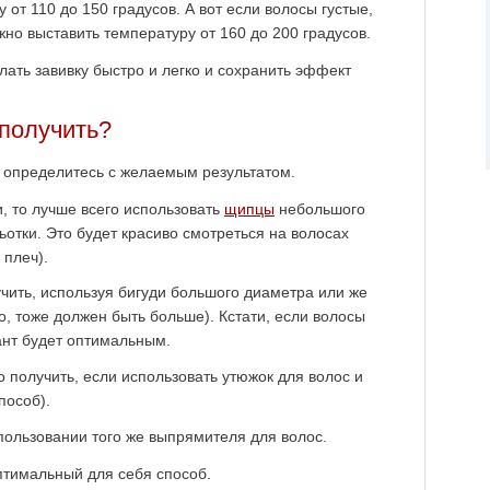
 от 110 до 150 градусов. А вот если волосы густые,
но выставить температуру от 160 до 200 градусов.
лать завивку быстро и легко и сохранить эффект
 получить?
, определитесь с желаемым результатом.
, то лучше всего использовать
щипцы
небольшого
отки. Это будет красиво смотреться на волосах
плеч).
чить, используя бигуди большого диаметра или же
, тоже должен быть больше). Кстати, если волосы
ант будет оптимальным.
получить, если использовать утюжок для волос и
пособ).
пользовании того же выпрямителя для волос.
птимальный для себя способ.