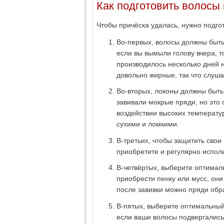
Как подготовить волосы 
Чтобы причёска удалась, нужно подгот
Во-первых, волосы должны быть
если вы вымыли голову вчера, т
производилось несколько дней н
довольно жирные, так что слуша
Во-вторых, локоны должны быть
завивали мокрые пряди, но это о
воздействии высоких температур
сухими и ломкими.
В-третьих, чтобы защитить свои
приобретите и регулярно испол
В-четвёртых, выберите оптимал
приобрести пенку или мусс, они
после завивки можно пряди обр
В-пятых, выберите оптимальный
если ваши волосы подвергались