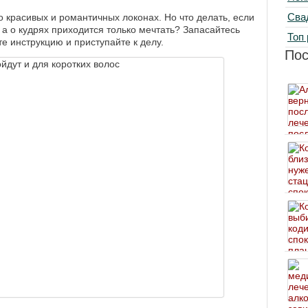
Сва
о красивых и романтичных локонах. Но что делать, если
 о кудрях приходится только мечтать? Запасайтесь
Топ 
 инструкцию и приступайте к делу.
По