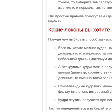
тонкие, то выберите температуру
жёсткие или нормальные, то мож
Эти простые правила помогут вам сде
надолго.
Какие локоны вы хотите
Прежде чем выбирать способ завивки
Если вы хотите мелкие кудряшки
диаметра или, например, папиль
небольшой длины (максимум до 
А вот крупные кудри можно полу
щипцы (диаметр, соответственно
длинные, то именно такой вари
Спиралевидные кудряшки можно 
фольгу (это очень интересный с
Кудри-жгутики получатся при ис
Так что определяйтесь и выбирайте о