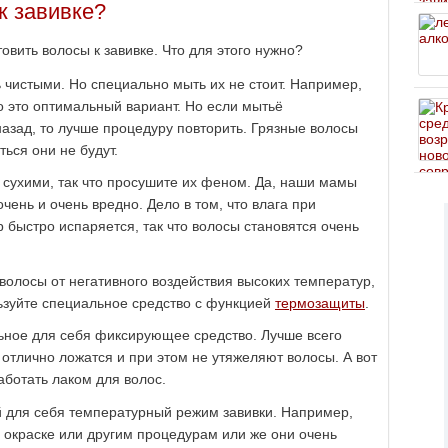
к завивке?
овить волосы к завивке. Что для этого нужно?
 чистыми. Но специально мыть их не стоит. Например,
о это оптимальный вариант. Но если мытьё
азад, то лучше процедуру повторить. Грязные волосы
ться они не будут.
 сухими, так что просушите их феном. Да, наши мамы
чень и очень вредно. Дело в том, что влага при
 быстро испаряется, так что волосы становятся очень
 волосы от негативного воздействия высоких температур,
ьзуйте специальное средство с функцией
термозащиты
.
ьное для себя фиксирующее средство. Лучше всего
 отлично ложатся и при этом не утяжеляют волосы. А вот
аботать лаком для волос.
 для себя температурный режим завивки. Например,
 окраске или другим процедурам или же они очень