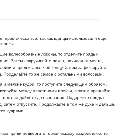
е, практически все, так как щипцы использовали ещё
нюансы.
щие волнообразные локоны, то отделите прядь и
ния. Затем накручивайте локон, начиная от места,
лойки и продвигаясь к её концу. Затем зафиксируйте
д. Проделайте то же самое с остальными волосами.
 и мелкие кудри, то поступите следующим образом.
иксируйте между пластинами плойки, а затем вращайте
н, пока не дойдёте до основания. Подержите прядь в
д, затем отпустите. Продолжайте в том же духе и дальше,
тся кудрями.
енные пряди подвергать термическому воздействию, то