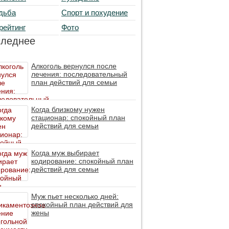
дьба
Спорт и похудение
рейтинг
Фото
следнее
Алкоголь вернулся после
лечения: последовательный
план действий для семьи
Когда близкому нужен
стационар: спокойный план
действий для семьи
Когда муж выбирает
кодирование: спокойный план
действий для семьи
Муж пьет несколько дней:
спокойный план действий для
жены